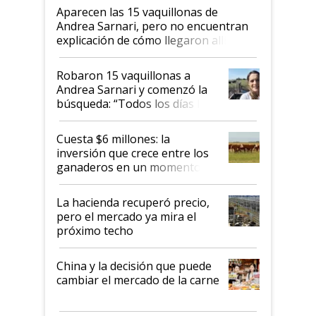
Aparecen las 15 vaquillonas de
Andrea Sarnari, pero no encuentran
explicación de cómo llegaron allí
Robaron 15 vaquillonas a
Andrea Sarnari y comenzó la
búsqueda: “Todos los días le
toca a algún productor”
Cuesta $6 millones: la
inversión que crece entre los
ganaderos en un momento
histórico para la actividad
La hacienda recuperó precio,
pero el mercado ya mira el
próximo techo
China y la decisión que puede
cambiar el mercado de la carne