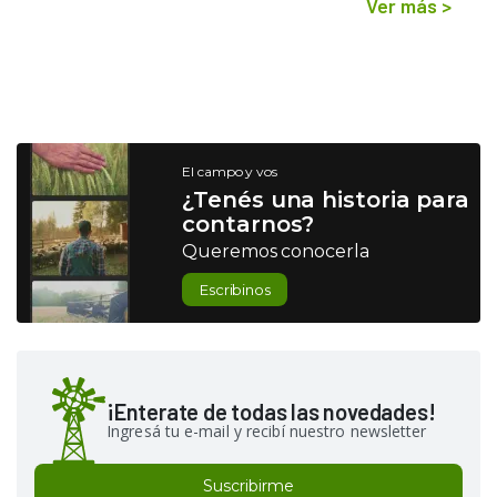
Ver más
>
El campo y vos
¿Tenés una historia para
contarnos?
Queremos conocerla
Escribinos
¡Enterate de todas las novedades!
Ingresá tu e-mail y recibí nuestro newsletter
Suscribirme