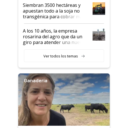
Siembran 3500 hectáreas y
apuestan todo a la soja no
transgénica para cobrar más
por tonelada: compraron un
semillero
A los 10 años, la empresa
rosarina del agro que da un
giro para atender una nueva
etapa en el agro
Ver todos los temas
Ganadería