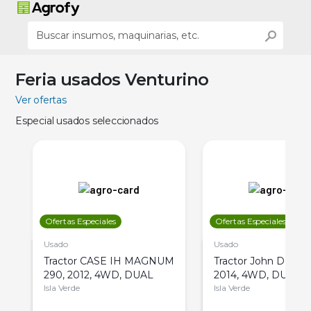
Feria usados Venturino
Ver ofertas
Especial usados seleccionados
Ofertas Especiales
Ofertas Especiales
Usado
Usado
Tractor CASE IH MAGNUM
Tractor John Deere 
290, 2012, 4WD, DUAL
2014, 4WD, DUAL
Isla Verde
Isla Verde