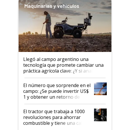
Maquinarias y vehículos
Llegó al campo argentino una
tecnología que promete cambiar una
práctica agrícola clave: ¿Y si analizar
el suelo fuera tan simple como
apretar un botón?
El número que sorprende en el
campo: ¿Se puede invertir US$
1 y obtener un retorno de
hasta US$ 10 en agricultura?
El tractor que trabaja a 1000
revoluciones para ahorrar
combustible y tiene una cabina
que parece una computadora: