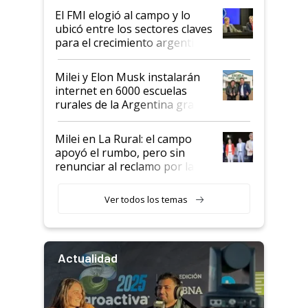
de Milei
El FMI elogió al campo y lo
ubicó entre los sectores claves
para el crecimiento argentino
Milei y Elon Musk instalarán
internet en 6000 escuelas
rurales de la Argentina gracias
a un acuerdo con Starlink
Milei en La Rural: el campo
apoyó el rumbo, pero sin
renunciar al reclamo por las
retenciones
Ver todos los temas
Actualidad