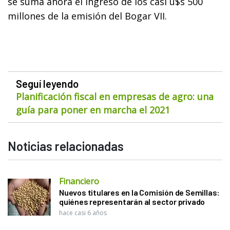
se suma ahora el ingreso de los casi u$s 500
millones de la emisión del Bogar VII.
Seguí leyendo
Planificación fiscal en empresas de agro: una
guía para poner en marcha el 2021
Noticias relacionadas
Financiero
Nuevos titulares en la Comisión de Semillas:
quiénes representarán al sector privado
hace casi 6 años