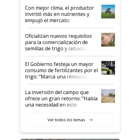
Con mejor clima, el productor
invirtió más en nutrientes y
empujó el mercado
Oficializan nuevos requisitos
para la comercialización de
semillas de trigo y cebada a
granel
El Gobierno festeja un mayor
consumo de fertilizantes por el
trigo: “Marca una renovada
confianza de los productores”
La inversión del campo que
ofrece un gran retorno: "Había
una necesidad en este
segmento"
Ver todos los temas