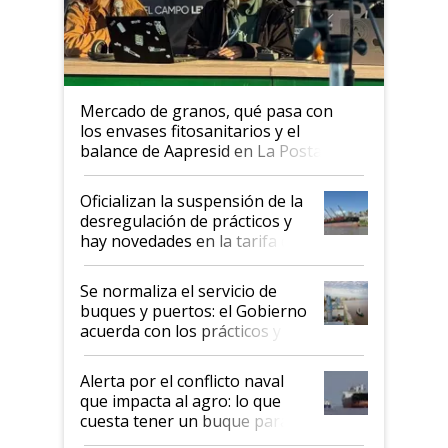
Mercado de granos, qué pasa con
los envases fitosanitarios y el
balance de Aapresid en La Posta
Oficializan la suspensión de la
desregulación de prácticos y
hay novedades en la tarifa de
la hidrovía
Se normaliza el servicio de
buques y puertos: el Gobierno
acuerda con los prácticos y
suspende el decreto de
desregulación
Alerta por el conflicto naval
que impacta al agro: lo que
cuesta tener un buque parado
y el peligro de que Argentina