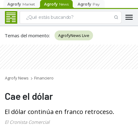
Agrofy
Market
Agrofy
News
Agrofy
Pay
Temas del momento
:
AgrofyNews Live
Agrofy News
Financiero
Cae el dólar
El dólar continúa en franco retroceso.
El Cronista Comercial