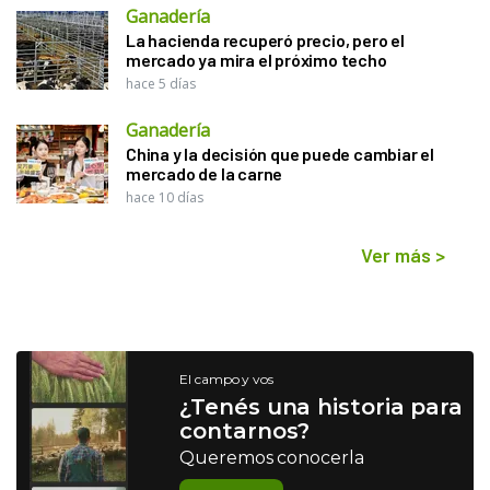
Ganadería
La hacienda recuperó precio, pero el
mercado ya mira el próximo techo
hace 5 días
Ganadería
China y la decisión que puede cambiar el
mercado de la carne
hace 10 días
Ver más
>
El campo y vos
¿Tenés una historia para
contarnos?
Queremos conocerla