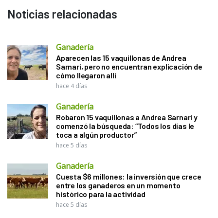
Noticias relacionadas
Ganadería
Aparecen las 15 vaquillonas de Andrea
Sarnari, pero no encuentran explicación de
cómo llegaron allí
hace 4 días
Ganadería
Robaron 15 vaquillonas a Andrea Sarnari y
comenzó la búsqueda: “Todos los días le
toca a algún productor”
hace 5 días
Ganadería
Cuesta $6 millones: la inversión que crece
entre los ganaderos en un momento
histórico para la actividad
hace 5 días