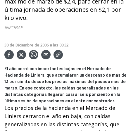
máximo de marzo de $2,4, para cerrar en la
última jornada de operaciones en $2,1 por
kilo vivo.
INFOBAE
30
de
Diciembre
de
2006
a las
08:32
El año cerró con importantes bajas en el Mercado de
Hacienda de Liniers, que acumularon un descenso de más de
13 por ciento desde los precios máximos del pasado mes de
marzo. En ese contexto, las caídas generalizadas en las
distintas categorías llegaron casi al seis por ciento en la
última sesión de operaciones en el ente concentrador.
Los precios de la hacienda en el Mercado de
Liniers cerraron el año en baja, con caídas
generalizadas en las distintas categorías, que