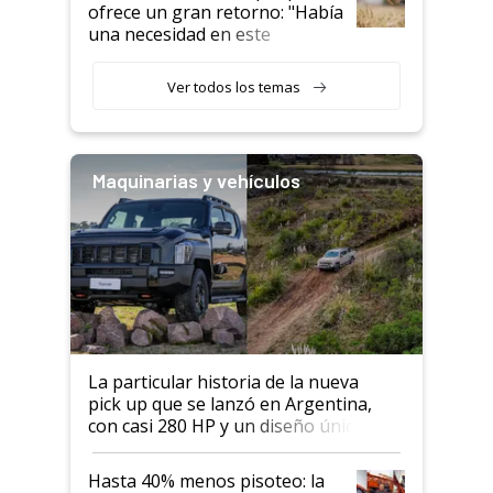
ofrece un gran retorno: "Había
una necesidad en este
segmento"
Ver todos los temas
Maquinarias y vehículos
La particular historia de la nueva
pick up que se lanzó en Argentina,
con casi 280 HP y un diseño único: a
cuánto se vende
Hasta 40% menos pisoteo: la