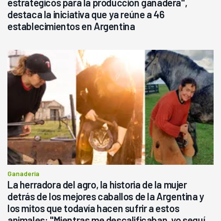
estratégicos para la producción ganadera",
destaca la iniciativa que ya reúne a 46
establecimientos en Argentina
Ganadería
La herradora del agro, la historia de la mujer
detrás de los mejores caballos de la Argentina y
los mitos que todavía hacen sufrir a estos
animales: "Mientras me descalificaban, yo seguí