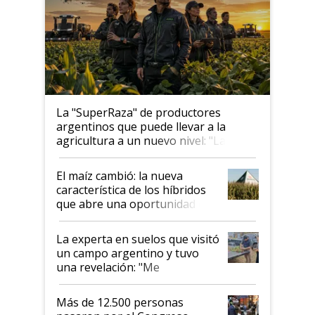
La "SuperRaza" de productores
argentinos que puede llevar a la
agricultura a un nuevo nivel: "Las
posibilidades de crecimiento son
infinitas"
El maíz cambió: la nueva
característica de los híbridos
que abre una oportunidad en
el lote
La experta en suelos que visitó
un campo argentino y tuvo
una revelación: "Me
impresionó mucho"
Más de 12.500 personas