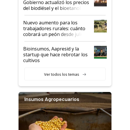
Gobierno actualizó los precios
prácticos
del biodiésel y el bioetanol
Nuevo aumento para los
trabajadores rurales: cuánto
cobrará un peón desde julio
Bioinsumos, Aapresid y la
startup que hace rebrotar los
cultivos
Ver todos los temas
Insumos Agropecuarios