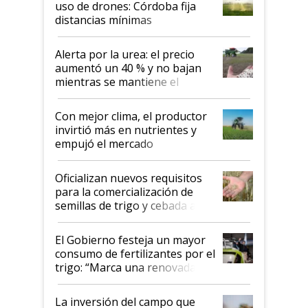
uso de drones: Córdoba fija
distancias mínimas
Alerta por la urea: el precio
aumentó un 40 % y no bajan
mientras se mantiene el
conflicto en Medio Oriente
Con mejor clima, el productor
invirtió más en nutrientes y
empujó el mercado
Oficializan nuevos requisitos
para la comercialización de
semillas de trigo y cebada a
granel
El Gobierno festeja un mayor
consumo de fertilizantes por el
trigo: “Marca una renovada
confianza de los productores”
La inversión del campo que