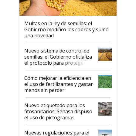
Multas en la ley de semillas: el
Gobierno modificó los cobros y sumó
una novedad
Nuevo sistema de control de
semillas: el Gobierno oficializa
el protocolo para proteger la
propiedad intelectual
Cómo mejorar la eficiencia en
el uso de fertilizantes y gastar
menos sin perder
productividad en la campaña
fina
Nuevo etiquetado para los
fitosanitarios: Senasa dispuso
el uso de pictogramas,
palabras de advertencia e
indicaciones
Nuevas regulaciones para el