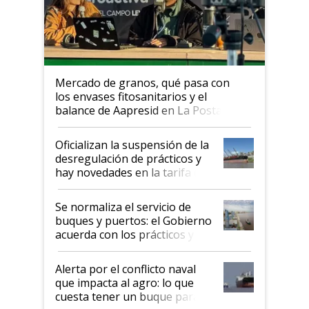
Mercado de granos, qué pasa con
los envases fitosanitarios y el
balance de Aapresid en La Posta
Oficializan la suspensión de la
desregulación de prácticos y
hay novedades en la tarifa de
la hidrovía
Se normaliza el servicio de
buques y puertos: el Gobierno
acuerda con los prácticos y
suspende el decreto de
desregulación
Alerta por el conflicto naval
que impacta al agro: lo que
cuesta tener un buque parado