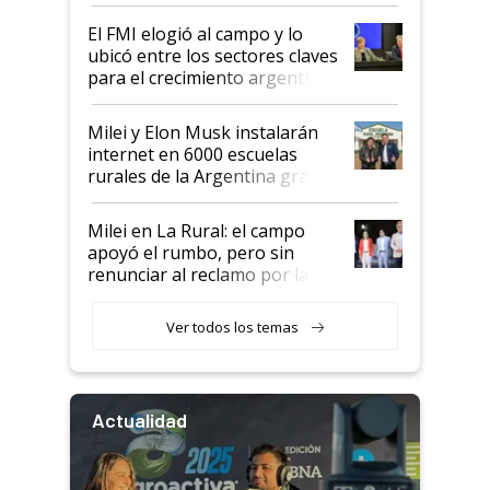
de Milei
El FMI elogió al campo y lo
ubicó entre los sectores claves
para el crecimiento argentino
Milei y Elon Musk instalarán
internet en 6000 escuelas
rurales de la Argentina gracias
a un acuerdo con Starlink
Milei en La Rural: el campo
apoyó el rumbo, pero sin
renunciar al reclamo por las
retenciones
Ver todos los temas
Actualidad