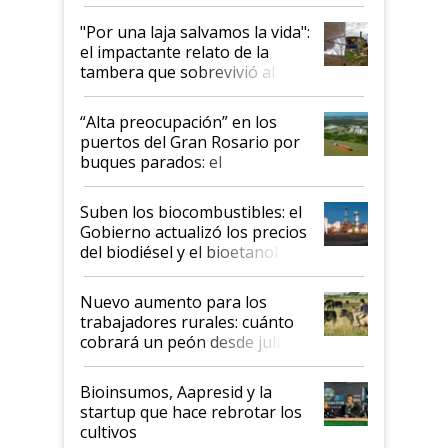
y el peligro de que Argentina
pase a ser "país sucio"
"Por una laja salvamos la vida":
el impactante relato de la
tambera que sobrevivió al
tornado
“Alta preocupación” en los
puertos del Gran Rosario por
buques parados: el
funcionamiento de las
exportadoras en tensión tras
Suben los biocombustibles: el
la medida de fuerza de los
Gobierno actualizó los precios
prácticos
del biodiésel y el bioetanol
Nuevo aumento para los
trabajadores rurales: cuánto
cobrará un peón desde julio
Bioinsumos, Aapresid y la
startup que hace rebrotar los
cultivos