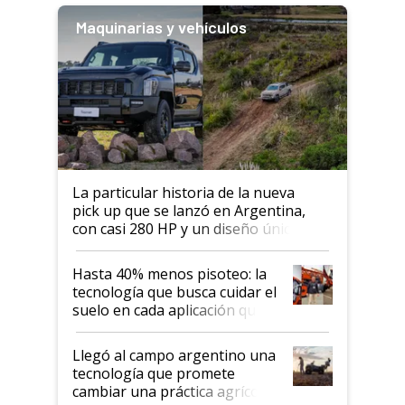
Maquinarias y vehículos
La particular historia de la nueva
pick up que se lanzó en Argentina,
con casi 280 HP y un diseño único: a
cuánto se vende
Hasta 40% menos pisoteo: la
tecnología que busca cuidar el
suelo en cada aplicación que
llevó Jacto al Congreso
Aapresid 2026
Llegó al campo argentino una
tecnología que promete
cambiar una práctica agrícola