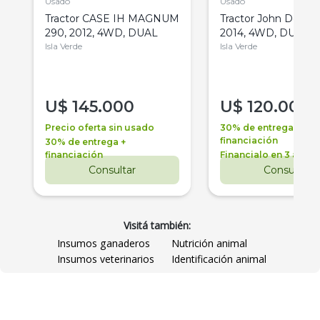
Usado
Usado
Tractor CASE IH MAGNUM
Tractor John Deere 
290, 2012, 4WD, DUAL
2014, 4WD, DUAL
Isla Verde
Isla Verde
U$
145.000
U$
120.000
Precio oferta sin usado
30% de entrega +
financiación
30% de entrega +
financiación
Financialo en 3 años
Consultar
Consultar
Visitá también:
Insumos ganaderos
Nutrición animal
Insumos veterinarios
Identificación animal