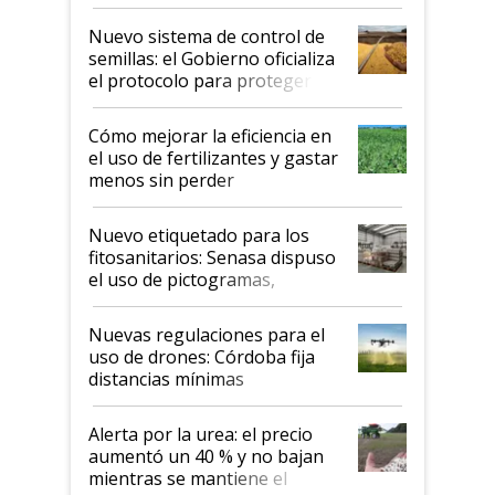
Nuevo sistema de control de
semillas: el Gobierno oficializa
el protocolo para proteger la
propiedad intelectual
Cómo mejorar la eficiencia en
el uso de fertilizantes y gastar
menos sin perder
productividad en la campaña
fina
Nuevo etiquetado para los
fitosanitarios: Senasa dispuso
el uso de pictogramas,
palabras de advertencia e
indicaciones
Nuevas regulaciones para el
uso de drones: Córdoba fija
distancias mínimas
Alerta por la urea: el precio
aumentó un 40 % y no bajan
mientras se mantiene el