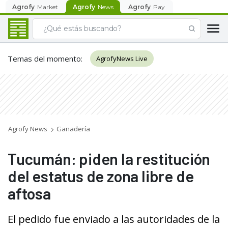
Agrofy
Market
Agrofy
News
Agrofy
Pay
Temas del momento
:
AgrofyNews Live
Agrofy News
Ganadería
Tucumán: piden la restitución
del estatus de zona libre de
aftosa
El pedido fue enviado a las autoridades de la