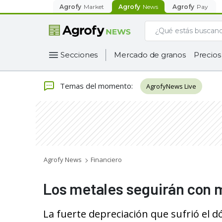
Agrofy
Market
Agrofy
News
Agrofy
Pay
Secciones
Mercado de granos
Precios
Temas del momento
:
AgrofyNews Live
Agrofy News
Financiero
Los metales seguirán con 
La fuerte depreciación que sufrió el 