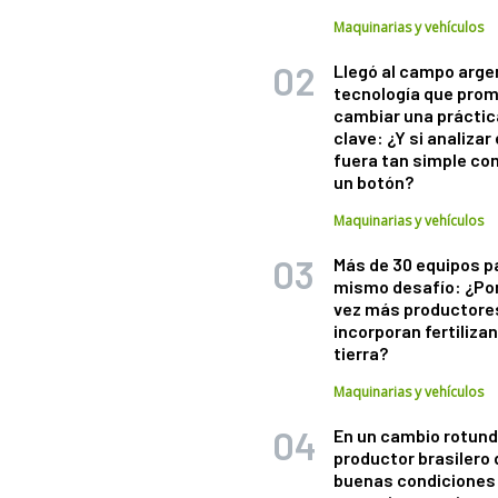
Maquinarias y vehículos
Llegó al campo arge
tecnología que pro
cambiar una práctic
clave: ¿Y si analizar 
fuera tan simple co
un botón?
Maquinarias y vehículos
Más de 30 equipos p
mismo desafío: ¿Po
vez más productore
incorporan fertiliza
tierra?
Maquinarias y vehículos
En un cambio rotund
productor brasilero
buenas condiciones 