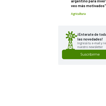
argentino para inver
veo más motivados
Agricultura
¡Enterate de tod
las novedades!
Ingresá tu e-mail y re
nuestro newsletter
Suscribirme