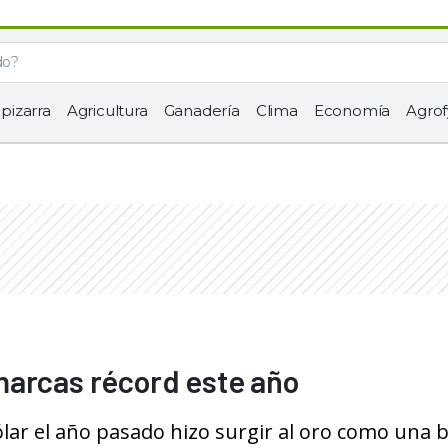
 pizarra
Agricultura
Ganadería
Clima
Economía
Agrof
marcas récord este año
dólar el año pasado hizo surgir al oro como una