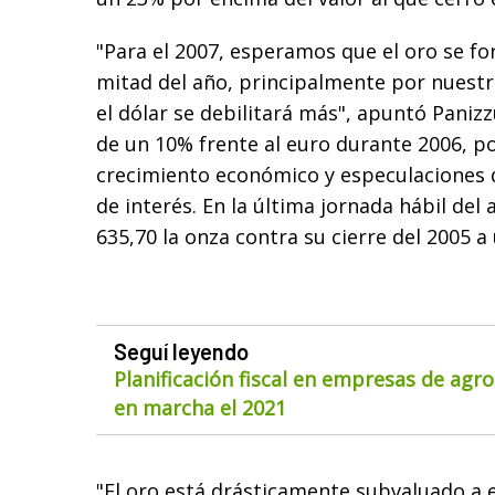
"Para el 2007, esperamos que el oro se fo
mitad del año, principalmente por nuestr
el dólar se debilitará más", apuntó Panizz
de un 10% frente al euro durante 2006, p
crecimiento económico y especulaciones 
de interés. En la última jornada hábil del 
635,70 la onza contra su cierre del 2005 a 
Seguí leyendo
Planificación fiscal en empresas de agr
en marcha el 2021
"El oro está drásticamente subvaluado a es