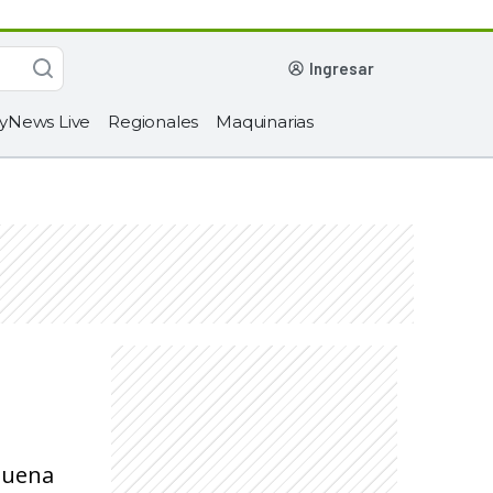
ingresar
yNews Live
Regionales
Maquinarias
 buena