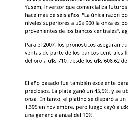
Yusem, inversor que comercializa futuros
hace más de seis años. "La única razón po
niveles superiores a u$s 900 la onza es p
provenientes de los bancos centrales", ag
Para el 2007, los pronósticos aseguran qu
ventas de parte de los bancos centrales l
del oro a u$s 710, desde los u$s 608,62 de
El año pasado fue también excelente para
preciosos. La plata ganó un 45,5%, y se ub
onza. En tanto, el platino se disparó a u
1.395 en noviembre, pero luego cayó a u$s 
una ganancia anual del 16%.