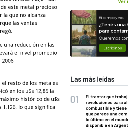
Ver
 de este metal precioso
r la que no alcanza
El campo y vos
orque las ventas
¿Tenés una h
regó.
para contar
Queremos con
e una reducción en las
Escribinos
levará el nivel promedio
l 2006.
Las más leídas
 el resto de los metales
icó en los u$s 12,85 la
El tractor que trabaj
n máximo histórico de u$s
revoluciones para a
1.126, lo que significa
combustible y tiene
que parece una com
lo último en el mund
disponible en Argen