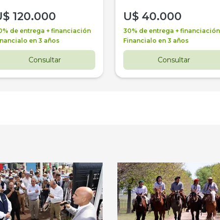
U$
120.000
U$
40.000
0% de entrega + financiación
30% de entrega + financiación
inancialo en 3 años
Financialo en 3 años
Consultar
Consultar