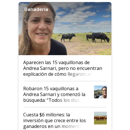
Ganadería
Aparecen las 15 vaquillonas de
Andrea Sarnari, pero no encuentran
explicación de cómo llegaron allí
Robaron 15 vaquillonas a
Andrea Sarnari y comenzó la
búsqueda: “Todos los días le
toca a algún productor”
Cuesta $6 millones: la
inversión que crece entre los
ganaderos en un momento