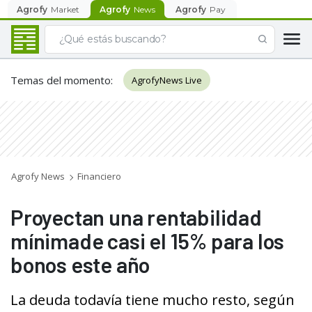
Agrofy
Market
Agrofy
News
Agrofy
Pay
Temas del momento
:
AgrofyNews Live
Agrofy News
Financiero
Proyectan una rentabilidad
mínimade casi el 15% para los
bonos este año
La deuda todavía tiene mucho resto, según