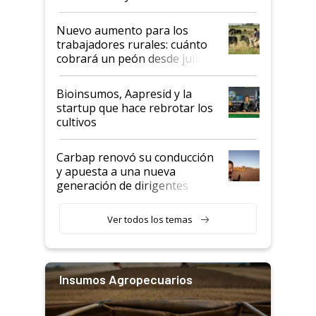
Nuevo aumento para los
trabajadores rurales: cuánto
cobrará un peón desde julio
Bioinsumos, Aapresid y la
startup que hace rebrotar los
cultivos
Carbap renovó su conducción
y apuesta a una nueva
generación de dirigentes
rurales
Ver todos los temas
Insumos Agropecuarios