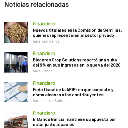
Noticias relacionadas
Financiero
Nuevos titulares en la Comisión de Semillas:
quiénes representarán al sector privado
hace casi 6 años
Financiero
Bioceres Crop Solutions reportó una suba
del 9% en sus ingresos en lo que va del 2020
hace 6 años
Financiero
Feria fiscal de la AFIP: en qué consiste y
cómo alcanza a los contribuyentes
hace más de 6 años
Financiero
El Banco Galicia mantiene su apuesta por
estar junto al campo