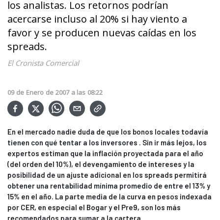
los analistas. Los retornos podrían
acercarse incluso al 20% si hay viento a
favor y se producen nuevas caídas en los
spreads.
El Cronista Comercial
09
de
Enero
de
2007
a las
08:22
En el mercado nadie duda de que los bonos locales todavía
tienen con qué tentar a los inversores . Sin ir más lejos, los
expertos estiman que la inflación proyectada para el año
(del orden del 10%), el devengamiento de intereses y la
posibilidad de un ajuste adicional en los spreads permitirá
obtener una rentabilidad mínima promedio de entre el 13% y
15% en el año. La parte media de la curva en pesos indexada
por CER, en especial el Bogar y el Pre9, son los más
recomendados para sumar a la cartera.