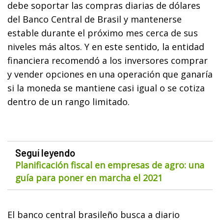
debe soportar las compras diarias de dólares
del Banco Central de Brasil y mantenerse
estable durante el próximo mes cerca de sus
niveles más altos. Y en este sentido, la entidad
financiera recomendó a los inversores comprar
y vender opciones en una operación que ganaría
si la moneda se mantiene casi igual o se cotiza
dentro de un rango limitado.
Seguí leyendo
Planificación fiscal en empresas de agro: una
guía para poner en marcha el 2021
El banco central brasileño busca a diario