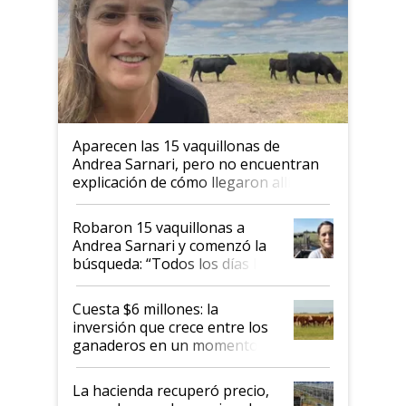
Aparecen las 15 vaquillonas de
Andrea Sarnari, pero no encuentran
explicación de cómo llegaron allí
Robaron 15 vaquillonas a
Andrea Sarnari y comenzó la
búsqueda: “Todos los días le
toca a algún productor”
Cuesta $6 millones: la
inversión que crece entre los
ganaderos en un momento
histórico para la actividad
La hacienda recuperó precio,