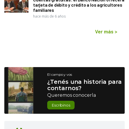
tarjeta de débito y crédito a los agricultores
familiares
hace más de 6 años
Ver más
>
El campo y vos
¿Tenés una historia para
contarnos?
Queremos conocerla
Escribinos