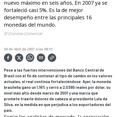
nuevo máximo en seis años. En 2007 ya se
fortaleció casi 5%. Es la de mejor
desempeño entre las principales 16
monedas del mundo.
El Cronista Comercial
04
de
Abril
de
2007
a las
08:10
Pese a las fuertes intervenciones del Banco Central de
Brasil con el fin de contener al tipo de cambio en los valores
actuales, el real continúa fortaleciéndose. Ayer, la moneda
brasileña ganó un 1,16% y cerró a 2,0365 reales por dólar, su
nivel más alto desde marzo de 2001 y una marca que
promete traerle dolores de cabeza al presidente Lula da
Silva, en la medida en que perjudica a los exportadores del
país.
Según los analistas de mercado, la apreciación