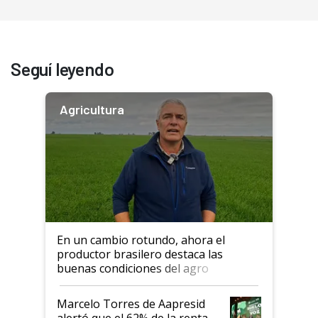
Seguí leyendo
Agricultura
En un cambio rotundo, ahora el
productor brasilero destaca las
buenas condiciones del agro
argentino para invertir: "Los veo
más motivados"
Marcelo Torres de Aapresid
alertó que el 62% de la renta