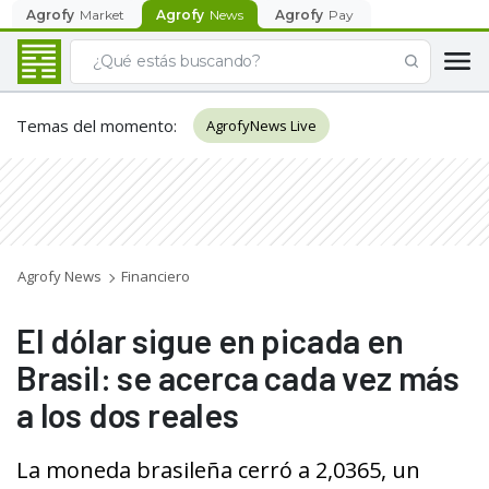
Agrofy
Market
Agrofy
News
Agrofy
Pay
Temas del momento
:
AgrofyNews Live
Agrofy News
Financiero
El dólar sigue en picada en
Brasil: se acerca cada vez más
a los dos reales
La moneda brasileña cerró a 2,0365, un