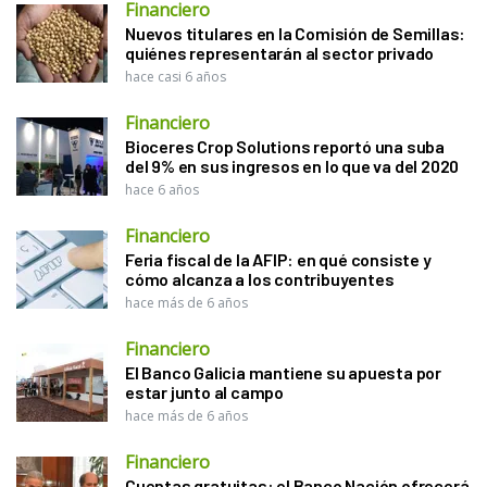
Financiero
Nuevos titulares en la Comisión de Semillas:
quiénes representarán al sector privado
hace casi 6 años
Financiero
Bioceres Crop Solutions reportó una suba
del 9% en sus ingresos en lo que va del 2020
hace 6 años
Financiero
Feria fiscal de la AFIP: en qué consiste y
cómo alcanza a los contribuyentes
hace más de 6 años
Financiero
El Banco Galicia mantiene su apuesta por
estar junto al campo
hace más de 6 años
Financiero
Cuentas gratuitas: el Banco Nación ofrecerá