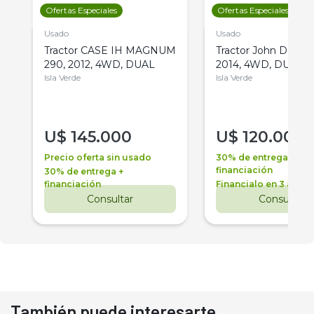
Ofertas Especiales
Ofertas Especiales
Usado
Usado
Tractor CASE IH MAGNUM
Tractor John Deere 
290, 2012, 4WD, DUAL
2014, 4WD, DUAL
Isla Verde
Isla Verde
U$
145.000
U$
120.000
Precio oferta sin usado
30% de entrega +
financiación
30% de entrega +
financiación
Financialo en 3 años
Consultar
Consultar
También puede interesarte