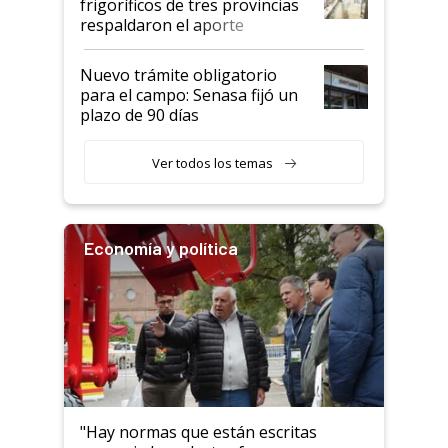
frigoríficos de tres provincias
descalificaban, yo seguí
respaldaron el aporte
haciendo currículum"
obligatorio
Nuevo trámite obligatorio
para el campo: Senasa fijó un
plazo de 90 días
Ver todos los temas
Economía y política
"Hay normas que están escritas