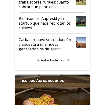
trabajadores rurales: cuánto
cobrará un peón desde julio
Bioinsumos, Aapresid y la
startup que hace rebrotar los
cultivos
Carbap renovó su conducción
y apuesta a una nueva
generación de dirigentes
rurales
Ver todos los temas
Insumos Agropecuarios