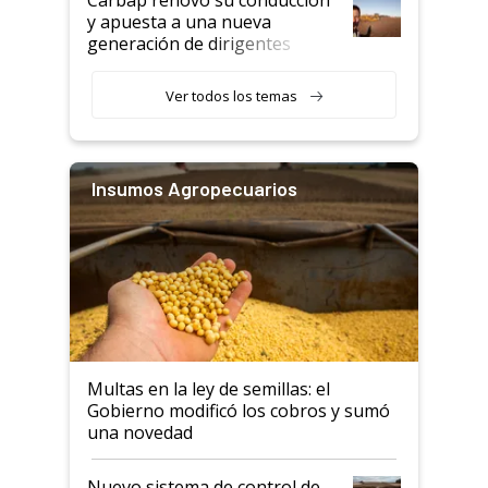
y apuesta a una nueva
generación de dirigentes
rurales
Ver todos los temas
Insumos Agropecuarios
Multas en la ley de semillas: el
Gobierno modificó los cobros y sumó
una novedad
Nuevo sistema de control de