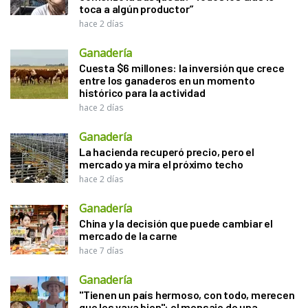
toca a algún productor”
hace 2 días
Ganadería
Cuesta $6 millones: la inversión que crece
entre los ganaderos en un momento
histórico para la actividad
hace 2 días
Ganadería
La hacienda recuperó precio, pero el
mercado ya mira el próximo techo
hace 2 días
Ganadería
China y la decisión que puede cambiar el
mercado de la carne
hace 7 días
Ganadería
"Tienen un país hermoso, con todo, merecen
que les vaya bien": el mensaje de una