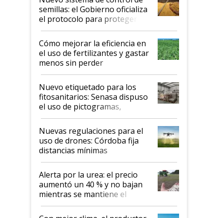
semillas: el Gobierno oficializa
el protocolo para proteger la
propiedad intelectual
Cómo mejorar la eficiencia en
el uso de fertilizantes y gastar
menos sin perder
productividad en la campaña
fina
Nuevo etiquetado para los
fitosanitarios: Senasa dispuso
el uso de pictogramas,
palabras de advertencia e
indicaciones
Nuevas regulaciones para el
uso de drones: Córdoba fija
distancias mínimas
Alerta por la urea: el precio
aumentó un 40 % y no bajan
mientras se mantiene el
conflicto en Medio Oriente