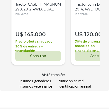
Tractor CASE IH MAGNUM
Tractor John Deere 
290, 2012, 4WD, DUAL
2014, 4WD, DUAL
Isla Verde
Isla Verde
U$
145.000
U$
120.000
Precio oferta sin usado
30% de entrega +
financiación
30% de entrega +
financiación
Financialo en 3 años
Consultar
Consultar
Visitá también:
Insumos ganaderos
Nutrición animal
Insumos veterinarios
Identificación animal