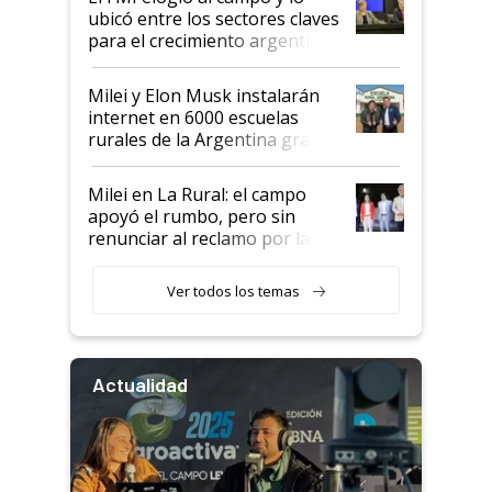
ubicó entre los sectores claves
para el crecimiento argentino
Milei y Elon Musk instalarán
internet en 6000 escuelas
rurales de la Argentina gracias
a un acuerdo con Starlink
Milei en La Rural: el campo
apoyó el rumbo, pero sin
renunciar al reclamo por las
retenciones
Ver todos los temas
Actualidad