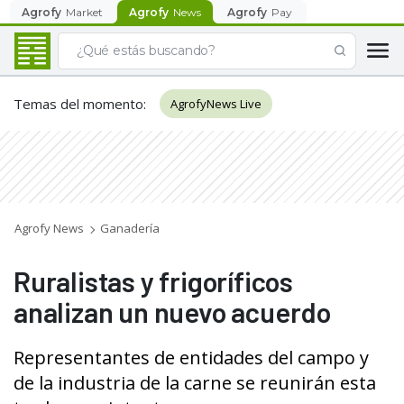
Agrofy
Market
Agrofy
News
Agrofy
Pay
Temas del momento
:
AgrofyNews Live
Agrofy News
Ganadería
Ruralistas y frigoríficos
analizan un nuevo acuerdo
Representantes de entidades del campo y
de la industria de la carne se reunirán esta