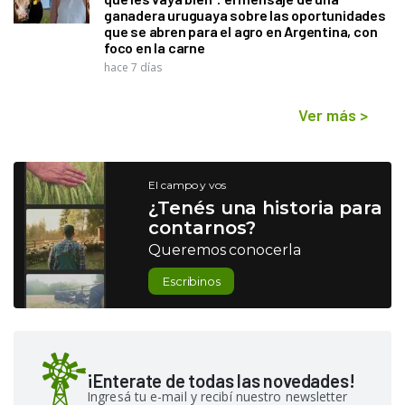
ganadera uruguaya sobre las oportunidades
que se abren para el agro en Argentina, con
foco en la carne
hace 7 días
Ver más
>
El campo y vos
¿Tenés una historia para
contarnos?
Queremos conocerla
Escribinos
¡Enterate de todas las novedades!
Ingresá tu e-mail y recibí nuestro newsletter