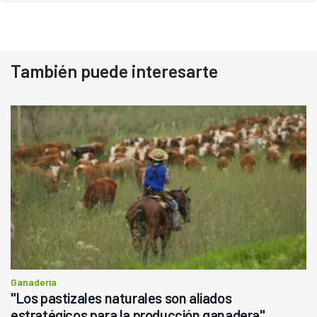
También puede interesarte
Ganadería
"Los pastizales naturales son aliados
estratégicos para la producción ganadera",