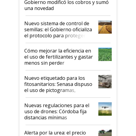
Gobierno modificó los cobros y sumó
una novedad
Nuevo sistema de control de
semillas: el Gobierno oficializa
el protocolo para proteger la
propiedad intelectual
Cómo mejorar la eficiencia en
el uso de fertilizantes y gastar
menos sin perder
productividad en la campaña
fina
Nuevo etiquetado para los
fitosanitarios: Senasa dispuso
el uso de pictogramas,
palabras de advertencia e
indicaciones
Nuevas regulaciones para el
uso de drones: Córdoba fija
distancias mínimas
Alerta por la urea: el precio