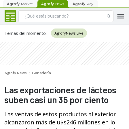
Agrofy
Market
Agrofy
News
Agrofy
Pay
Temas del momento
:
AgrofyNews Live
Agrofy News
Ganadería
Las exportaciones de lácteos
suben casi un 35 por ciento
Las ventas de estos productos al exterior
alcanzaron más de u$s246 millones en lo