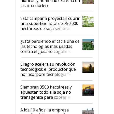
hídricos y humedad extrema en
la zona núcleo
Esta campaña proyectan cubrir
una superficie total de 750.000
hectáreas de soja sembradas
con una nueva generación de
variedades que marcan un
¿Está perdiendo eficacia una de
salto tecnológico en genética y
las tecnologías más usadas
rendimiento
contra el gusano cogollero? El
desafío de una tecnología clave
El agro acelera su revolución
tecnológica: el productor que
no incorpore tecnología "va a
perder el tren"
Siembran 3500 hectáreas y
apuestan todo a la soja no
transgénica para cobrar más
por tonelada: compraron un
semillero
A los 10 años, la empresa