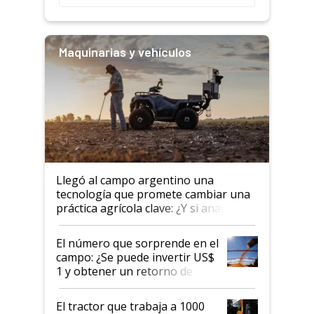
Maquinarias y vehículos
Llegó al campo argentino una
tecnología que promete cambiar una
práctica agrícola clave: ¿Y si analizar
el suelo fuera tan simple como
apretar un botón?
El número que sorprende en el
campo: ¿Se puede invertir US$
1 y obtener un retorno de
hasta US$ 10 en agricultura?
El tractor que trabaja a 1000