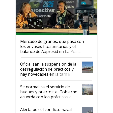
Mercado de granos, qué pasa con
los envases fitosanitarios y el
balance de Aapresid en La Posta
Oficializan la suspensión de la
desregulación de prácticos y
hay novedades en la tarifa de
la hidrovía
Se normaliza el servicio de
buques y puertos: el Gobierno
acuerda con los prácticos y
suspende el decreto de
desregulación
Alerta por el conflicto naval