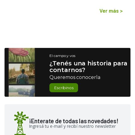
Ver más
>
El campo y vos
¿Tenés una historia para
contarnos?
Queremos conocerla
Escribinos
¡Enterate de todas las novedades!
Ingresá tu e-mail y recibí nuestro newsletter