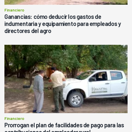
Financiero
Ganancias: cómo deducir los gastos de
indumentaria y equipamiento para empleados y
directores del agro
Financiero
Prorrogan el plan de facilidades de pago para las
contribuciones del empleador rural