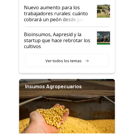
Nuevo aumento para los
trabajadores rurales: cuánto
cobrará un peón desde julio
Bioinsumos, Aapresid y la
startup que hace rebrotar los
cultivos
Ver todos los temas
Insumos Agropecuarios