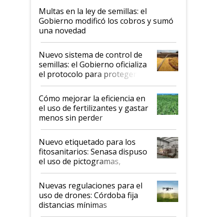
Multas en la ley de semillas: el
Gobierno modificó los cobros y sumó
una novedad
Nuevo sistema de control de
semillas: el Gobierno oficializa
el protocolo para proteger la
propiedad intelectual
Cómo mejorar la eficiencia en
el uso de fertilizantes y gastar
menos sin perder
productividad en la campaña
fina
Nuevo etiquetado para los
fitosanitarios: Senasa dispuso
el uso de pictogramas,
palabras de advertencia e
indicaciones
Nuevas regulaciones para el
uso de drones: Córdoba fija
distancias mínimas