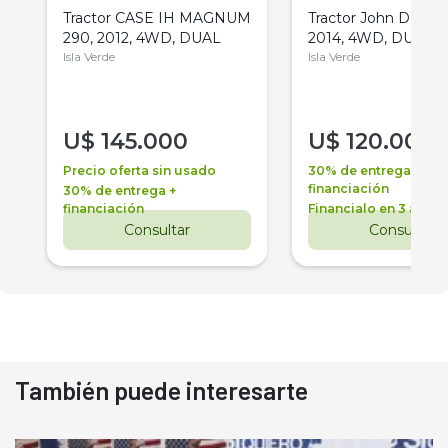
Tractor CASE IH MAGNUM
Tractor John Deere 
290, 2012, 4WD, DUAL
2014, 4WD, DUAL
Isla Verde
Isla Verde
U$
145.000
U$
120.000
Precio oferta sin usado
30% de entrega +
financiación
30% de entrega +
financiación
Financialo en 3 años
Consultar
Consultar
También puede interesarte