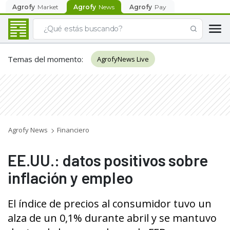
Agrofy
Market
Agrofy
News
Agrofy
Pay
Temas del momento
:
AgrofyNews Live
Agrofy News
Financiero
EE.UU.: datos positivos sobre
inflación y empleo
El índice de precios al consumidor tuvo un
alza de un 0,1% durante abril y se mantuvo