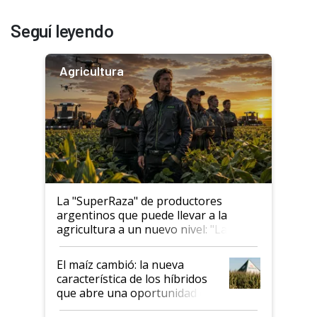
Seguí leyendo
Agricultura
La "SuperRaza" de productores
argentinos que puede llevar a la
agricultura a un nuevo nivel: "Las
posibilidades de crecimiento son
infinitas"
El maíz cambió: la nueva
característica de los híbridos
que abre una oportunidad en
el lote