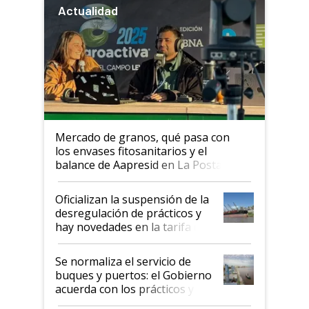
Actualidad
Mercado de granos, qué pasa con
los envases fitosanitarios y el
balance de Aapresid en La Posta
Oficializan la suspensión de la
desregulación de prácticos y
hay novedades en la tarifa de
la hidrovía
Se normaliza el servicio de
buques y puertos: el Gobierno
acuerda con los prácticos y
suspende el decreto de