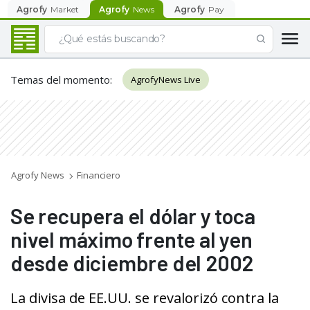
Agrofy
Market
Agrofy
News
Agrofy
Pay
Temas del momento
:
AgrofyNews Live
Agrofy News
Financiero
Se recupera el dólar y toca
nivel máximo frente al yen
desde diciembre del 2002
La divisa de EE.UU. se revalorizó contra la