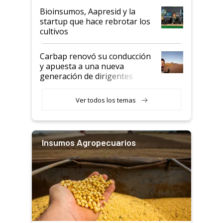
Bioinsumos, Aapresid y la
startup que hace rebrotar los
cultivos
Carbap renovó su conducción
y apuesta a una nueva
generación de dirigentes
rurales
Ver todos los temas
Insumos Agropecuarios