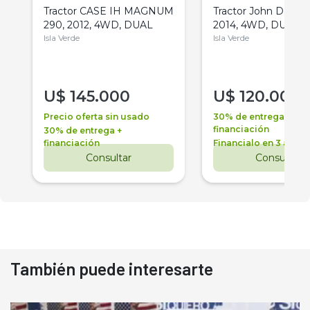
Tractor CASE IH MAGNUM
Tractor John Deere 
290, 2012, 4WD, DUAL
2014, 4WD, DUAL
Isla Verde
Isla Verde
U$
145.000
U$
120.000
Precio oferta sin usado
30% de entrega +
financiación
30% de entrega +
financiación
Financialo en 3 años
Consultar
Consultar
También puede interesarte