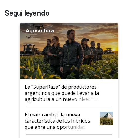
Seguí leyendo
Agricultura
La "SuperRaza" de productores
argentinos que puede llevar a la
agricultura a un nuevo nivel: "Las
posibilidades de crecimiento son
infinitas"
El maíz cambió: la nueva
característica de los híbridos
que abre una oportunidad en
el lote