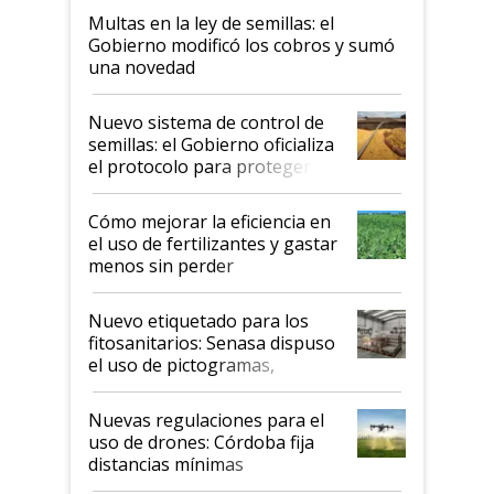
Multas en la ley de semillas: el
Gobierno modificó los cobros y sumó
una novedad
Nuevo sistema de control de
semillas: el Gobierno oficializa
el protocolo para proteger la
propiedad intelectual
Cómo mejorar la eficiencia en
el uso de fertilizantes y gastar
menos sin perder
productividad en la campaña
fina
Nuevo etiquetado para los
fitosanitarios: Senasa dispuso
el uso de pictogramas,
palabras de advertencia e
indicaciones
Nuevas regulaciones para el
uso de drones: Córdoba fija
distancias mínimas