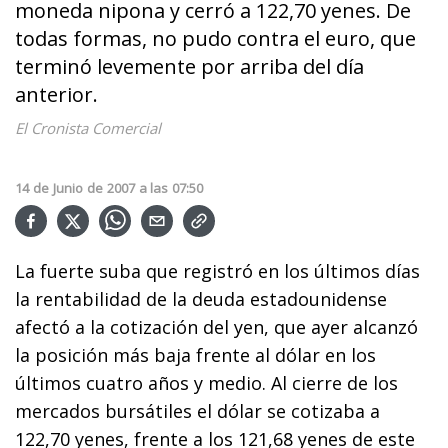
moneda nipona y cerró a 122,70 yenes. De
todas formas, no pudo contra el euro, que
terminó levemente por arriba del día
anterior.
El Cronista Comercial
14
de
Junio
de
2007
a las
07:50
La fuerte suba que registró en los últimos días
la rentabilidad de la deuda estadounidense
afectó a la cotización del yen, que ayer alcanzó
la posición más baja frente al dólar en los
últimos cuatro años y medio. Al cierre de los
mercados bursátiles el dólar se cotizaba a
122,70 yenes, frente a los 121,68 yenes de este