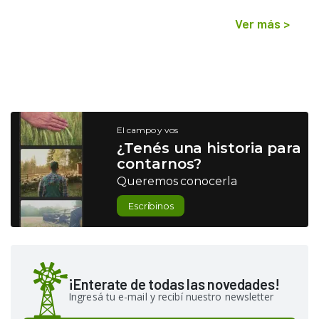
Ver más
>
El campo y vos
¿Tenés una historia para
contarnos?
Queremos conocerla
Escribinos
¡Enterate de todas las novedades!
Ingresá tu e-mail y recibí nuestro newsletter