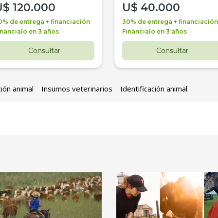
U$
120.000
U$
40.000
0% de entrega + financiación
30% de entrega + financiación
inancialo en 3 años
Financialo en 3 años
Consultar
Consultar
ción animal
Insumos veterinarios
Identificación animal