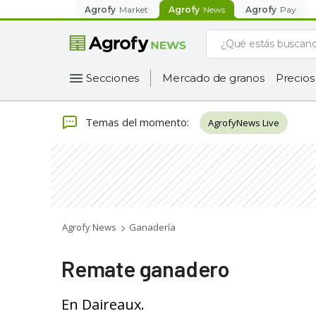
Agrofy
Market
Agrofy
News
Agrofy
Pay
Secciones
Mercado de granos
Precios
Temas del momento
:
AgrofyNews Live
Agrofy News
Ganadería
Remate ganadero
En Daireaux.