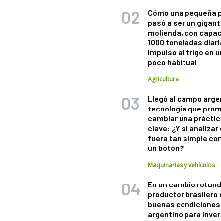
Cómo una pequeña 
pasó a ser un gigant
molienda, con capac
1000 toneladas diaria
impulso al trigo en 
poco habitual
Agricultura
Llegó al campo arge
tecnología que pro
cambiar una práctic
clave: ¿Y si analizar 
fuera tan simple co
un botón?
Maquinarias y vehículos
En un cambio rotund
productor brasilero
buenas condiciones 
argentino para inver