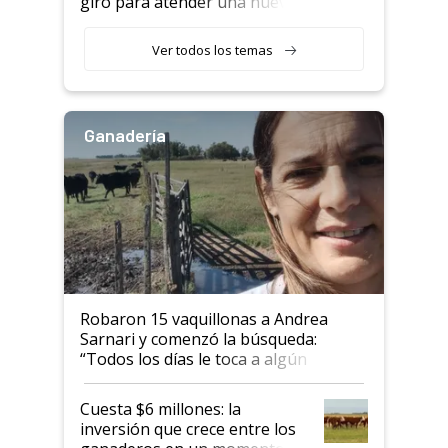
giro para atender una nueva
etapa en el agro
Ver todos los temas
Ganadería
Robaron 15 vaquillonas a Andrea
Sarnari y comenzó la búsqueda:
“Todos los días le toca a algún
productor”
Cuesta $6 millones: la
inversión que crece entre los