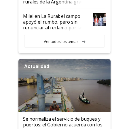
rurales de la Argentina gracias
a un acuerdo con Starlink
Milei en La Rural: el campo
apoyó el rumbo, pero sin
renunciar al reclamo por las
retenciones
Ver todos los temas
Actualidad
Se normaliza el servicio de buques y
puertos: el Gobierno acuerda con los