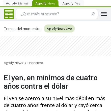
Agrofy
Market
Agrofy
News
Agrofy
Pay
Temas del momento
:
AgrofyNews Live
Agrofy News
Financiero
El yen, en mínimos de cuatro
años contra el dólar
El yen se acercó a su nivel más débil en más
de cuatro años frente al dólar y cayó cerca