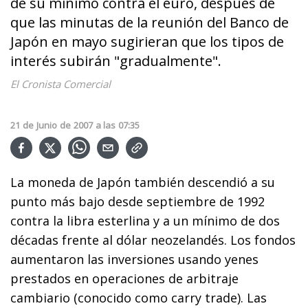
de su mínimo contra el euro, después de
que las minutas de la reunión del Banco de
Japón en mayo sugirieran que los tipos de
interés subirán "gradualmente".
El Cronista Comercial
21
de
Junio
de
2007
a las
07:35
La moneda de Japón también descendió a su
punto más bajo desde septiembre de 1992
contra la libra esterlina y a un mínimo de dos
décadas frente al dólar neozelandés. Los fondos
aumentaron las inversiones usando yenes
prestados en operaciones de arbitraje
cambiario (conocido como carry trade). Las