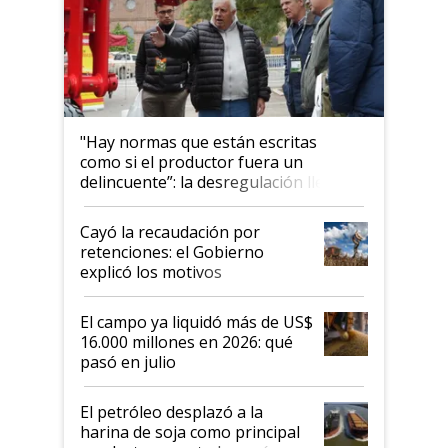
"Hay normas que están escritas
como si el productor fuera un
delincuente”: la desregulación llegó
al Congreso Aapresid y hasta se
habló del financiamiento al IPCVA
Cayó la recaudación por
retenciones: el Gobierno
explicó los motivos
El campo ya liquidó más de US$
16.000 millones en 2026: qué
pasó en julio
El petróleo desplazó a la
harina de soja como principal