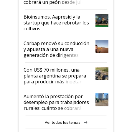
cobrará un peón desde julio
Bioinsumos, Aapresid y la
startup que hace rebrotar los
cultivos
Carbap renovó su conducción
y apuesta a una nueva
generación de dirigentes
rurales
Con US$ 70 millones, una
planta argentina se prepara
para producir más bioetanol
que nunca
Aumentó la prestación por
desempleo para trabajadores
rurales: cuánto se cobrará
desde agosto
Ver todos los temas