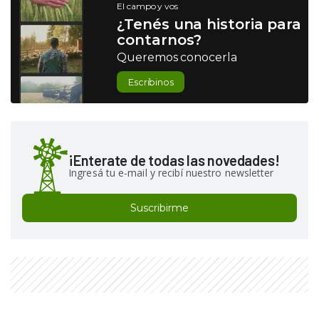
El campo y vos
¿Tenés una historia para
contarnos?
Queremos conocerla
Escribinos
¡Enterate de todas las novedades!
Ingresá tu e-mail y recibí nuestro newsletter
Suscribirme