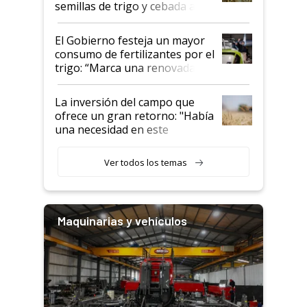
semillas de trigo y cebada a
granel
El Gobierno festeja un mayor
consumo de fertilizantes por el
trigo: “Marca una renovada
confianza de los productores”
La inversión del campo que
ofrece un gran retorno: "Había
una necesidad en este
segmento"
Ver todos los temas
Maquinarias y vehículos