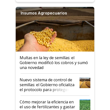
Insumos Agropecuarios
Multas en la ley de semillas: el
Gobierno modificó los cobros y sumó
una novedad
Nuevo sistema de control de
semillas: el Gobierno oficializa
el protocolo para proteger la
propiedad intelectual
Cómo mejorar la eficiencia en
el uso de fertilizantes y gastar