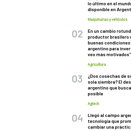
lo último en el mund
disponible en Argen
Maquinarias y vehículos
En un cambio rotund
productor brasilero
buenas condiciones 
argentino para inver
veo más motivados
Agricultura
¿Dos cosechas de s
sola siembra? El des
argentino que busca
posible
Agtech
Llegó al campo arge
tecnología que pro
cambiar una práctic