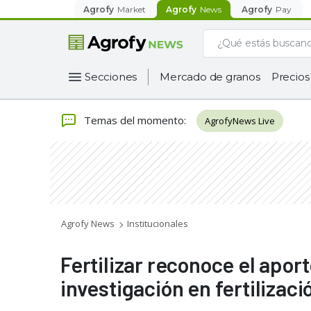
Agrofy
Market
Agrofy
News
Agrofy
Pay
Secciones
Mercado de granos
Precios
Temas del momento
:
AgrofyNews Live
Agrofy News
Institucionales
Fertilizar reconoce el apor
investigación en fertilizaci