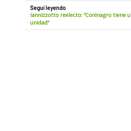
Seguí leyendo
Iannizzotto reelecto: “Coninagro tiene u
unidad"