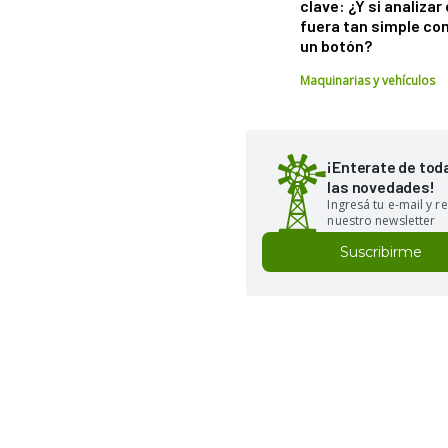
clave: ¿Y si analizar 
fuera tan simple co
un botón?
Maquinarias y vehículos
¡Enterate de tod
las novedades!
Ingresá tu e-mail y re
nuestro newsletter
Suscribirme