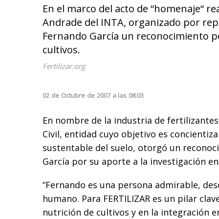
En el marco del acto de “homenaje“ r
Andrade del INTA, organizado por repre
Fernando García un reconocimiento por
cultivos.
Fertilizar.org
02
de
Octubre
de
2007
a las
08:03
En nombre de la industria de fertilizantes,
Civil, entidad cuyo objetivo es concientiz
sustentable del suelo, otorgó un recono
García por su aporte a la investigación en
“Fernando es una persona admirable, desd
humano. Para FERTILIZAR es un pilar clave
nutrición de cultivos y en la integración e