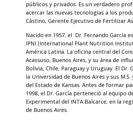
públicos y privados. Es un verdadero pro
acercar las nuevas tecnologías a los pro
Cástino, Gerente Ejecutivo de Fertilizar As
Nacido en 1957, el Dr. Fernando García es
IPNI (International Plant Nutrition Institu
América Latina. La oficina central del Con
Acassuso, Buenos Aires, y su área de influ
Bolivia, Chile, Paraguay y Uruguay. El Dr. 
la Universidad de Buenos Aires y sus M.S. 
del Estado de Kansas. Antes de formar par
1998, el Dr. García perteneció al equipo d
Experimental del INTA Balcarce, en la regi
de Buenos Aires.