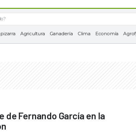
 pizarra
Agricultura
Ganadería
Clima
Economía
Agrof
te de Fernando García en la
ón