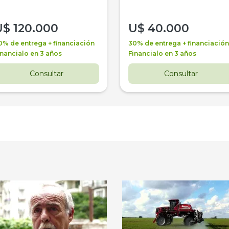
U$
120.000
U$
40.000
0% de entrega + financiación
30% de entrega + financiación
inancialo en 3 años
Financialo en 3 años
Consultar
Consultar