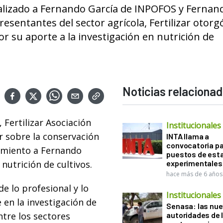
ealizado a Fernando García de INPOFOS y Fernan
sentantes del sector agrícola, Fertilizar otorg
 su aporte a la investigación en nutrición de
Noticias relaciona
 Fertilizar Asociación
Institucionales
ar sobre la conservación
INTA llama a
convocatoria pa
cimiento a Fernando
puestos de est
 nutrición de cultivos.
experimentales
hace más de 6 años
e lo profesional y lo
Institucionales
 en la investigación de
Senasa: las nu
ntre los sectores
autoridades de 