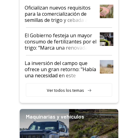
Oficializan nuevos requisitos
para la comercialización de
semillas de trigo y cebada a
granel
El Gobierno festeja un mayor
consumo de fertilizantes por el
trigo: “Marca una renovada
confianza de los productores”
La inversión del campo que
ofrece un gran retorno: "Había
una necesidad en este
segmento"
Ver todos los temas
Maquinarias y vehículos