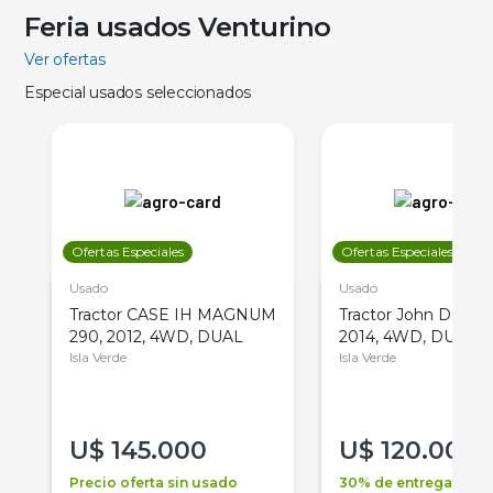
Feria usados Venturino
Ver ofertas
Especial usados seleccionados
Ofertas Especiales
Ofertas Especiales
Usado
Usado
Tractor CASE IH MAGNUM
Tractor John Deere 
290, 2012, 4WD, DUAL
2014, 4WD, DUAL
Isla Verde
Isla Verde
U$
145.000
U$
120.000
Precio oferta sin usado
30% de entrega +