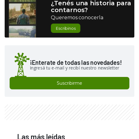
¿Tenés una historia para
contarnos?
Queremos conocerla
Escribinos
¡Enterate de todas las novedades!
Ingresá tu e-mail y recibí nuestro newsletter
Suscribirme
Las más leídas