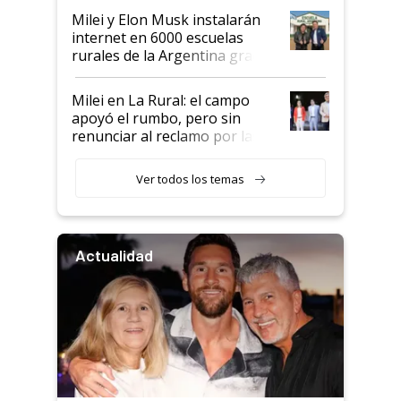
Milei y Elon Musk instalarán
internet en 6000 escuelas
rurales de la Argentina gracias
a un acuerdo con Starlink
Milei en La Rural: el campo
apoyó el rumbo, pero sin
renunciar al reclamo por las
retenciones
Ver todos los temas
Actualidad