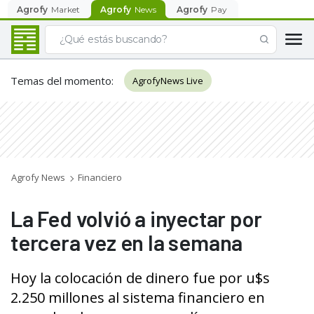
Agrofy
Market
Agrofy
News
Agrofy
Pay
Temas del momento
:
AgrofyNews Live
Agrofy News
Financiero
La Fed volvió a inyectar por
tercera vez en la semana
Hoy la colocación de dinero fue por u$s
2.250 millones al sistema financiero en