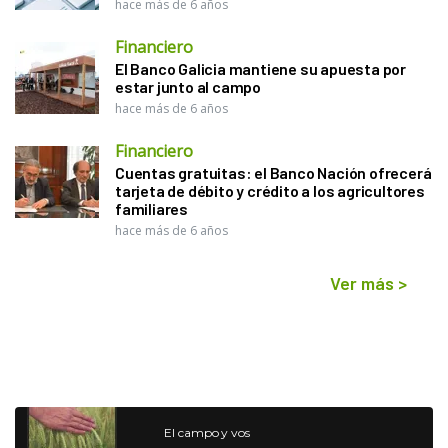
hace más de 6 años
Financiero
El Banco Galicia mantiene su apuesta por
estar junto al campo
hace más de 6 años
Financiero
Cuentas gratuitas: el Banco Nación ofrecerá
tarjeta de débito y crédito a los agricultores
familiares
hace más de 6 años
Ver más
>
El campo y vos