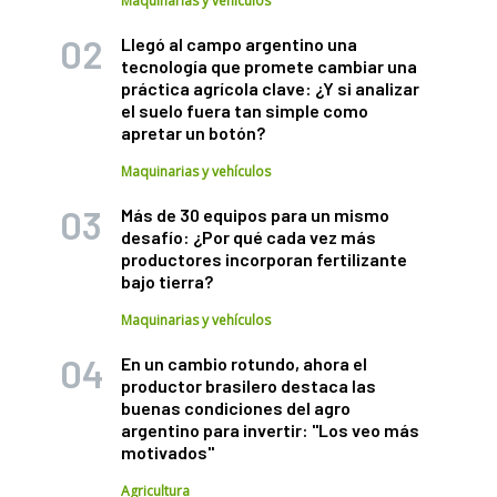
Maquinarias y vehículos
Llegó al campo argentino una
tecnología que promete cambiar una
práctica agrícola clave: ¿Y si analizar
el suelo fuera tan simple como
apretar un botón?
Maquinarias y vehículos
Más de 30 equipos para un mismo
desafío: ¿Por qué cada vez más
productores incorporan fertilizante
bajo tierra?
Maquinarias y vehículos
En un cambio rotundo, ahora el
productor brasilero destaca las
buenas condiciones del agro
argentino para invertir: "Los veo más
motivados"
Agricultura