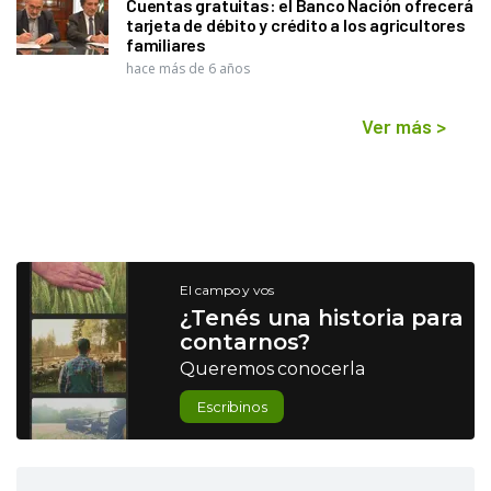
Cuentas gratuitas: el Banco Nación ofrecerá
tarjeta de débito y crédito a los agricultores
familiares
hace más de 6 años
Ver más
>
El campo y vos
¿Tenés una historia para
contarnos?
Queremos conocerla
Escribinos