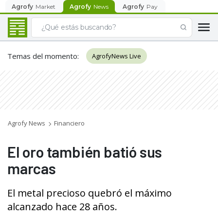
Agrofy
Market
Agrofy
News
Agrofy
Pay
Temas del momento
:
AgrofyNews Live
Agrofy News
Financiero
El oro también batió sus
marcas
El metal precioso quebró el máximo
alcanzado hace 28 años.