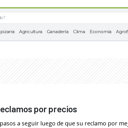
 pizarra
Agricultura
Ganadería
Clima
Economía
Agrof
reclamos por precios
 pasos a seguir luego de que su reclamo por me