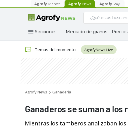
Agrofy
Market
Agrofy
News
Agrofy
Pay
Secciones
Mercado de granos
Precios
Temas del momento
:
AgrofyNews Live
Agrofy News
Ganadería
Ganaderos se suman a los 
Mientras los tamberos analizaban los