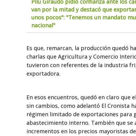
Pilu Giraudo pidió confianza ante los ca
van por la mitad y destacó que exportar
unos pocos": "Tenemos un mandato muy
nacional"
Es que, remarcan, la producción quedó ha
charlas que Agricultura y Comercio Interi
tuvieron con referentes de la industria fr
exportadora.
En esos encuentros, quedó en claro que 
sin cambios, como adelantó El Cronista h
régimen limitado de exportaciones para g
abastecimiento interno. También que se 
incrementos en los precios mayoristas de