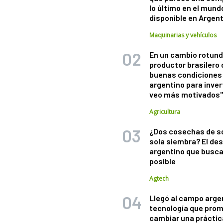
lo último en el mund
disponible en Argen
Maquinarias y vehículos
En un cambio rotund
productor brasilero
buenas condiciones 
argentino para inver
veo más motivados
Agricultura
¿Dos cosechas de s
sola siembra? El des
argentino que busca
posible
Agtech
Llegó al campo arge
tecnología que pro
cambiar una práctic