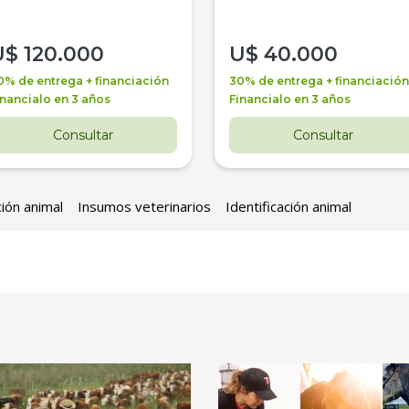
U$
120.000
U$
40.000
0% de entrega + financiación
30% de entrega + financiación
inancialo en 3 años
Financialo en 3 años
Consultar
Consultar
ción animal
Insumos veterinarios
Identificación animal