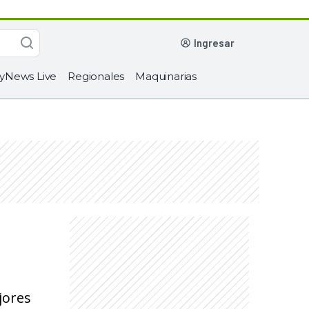
ingresar
yNews Live
Regionales
Maquinarias
jores