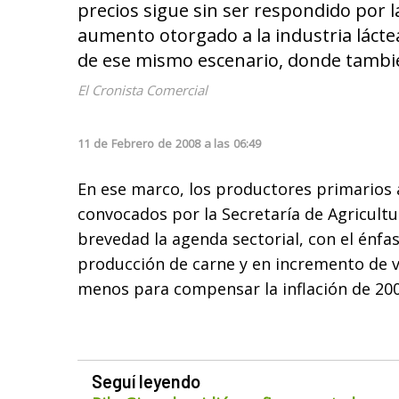
precios sigue sin ser respondido por l
aumento otorgado a la industria láct
de ese mismo escenario, donde tambié
El Cronista Comercial
11
de
Febrero
de
2008
a las
06:49
En ese marco, los productores primarios
convocados por la Secretaría de Agricultur
brevedad la agenda sectorial, con el énfa
producción de carne y en incremento de v
menos para compensar la inflación de 200
Seguí leyendo