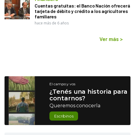
Cuentas gratuitas: el Banco Nación ofrecerá
tarjeta de débito y crédito a los agricultores
familiares
hace más de 6 años
Ver más
>
El campo y vos
¿Tenés una historia para
contarnos?
Queremos conocerla
Escribinos