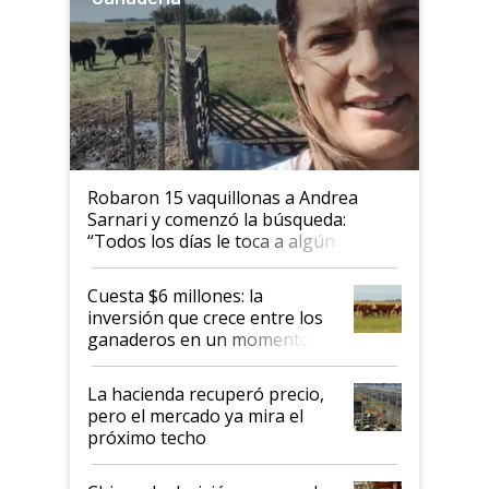
Robaron 15 vaquillonas a Andrea
Sarnari y comenzó la búsqueda:
“Todos los días le toca a algún
productor”
Cuesta $6 millones: la
inversión que crece entre los
ganaderos en un momento
histórico para la actividad
La hacienda recuperó precio,
pero el mercado ya mira el
próximo techo