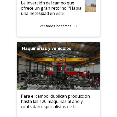
La inversión del campo que
ofrece un gran retorno: "Había
una necesidad en este
segmento"
Ver todos los temas
Maquinarias y vehículos
Para el campo: duplican producción
hasta las 120 máquinas al año y
contratan especialistas de la
industria automotriz para lograrlo