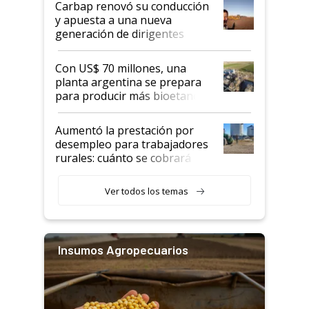
Carbap renovó su conducción
y apuesta a una nueva
generación de dirigentes
rurales
Con US$ 70 millones, una
planta argentina se prepara
para producir más bioetanol
que nunca
Aumentó la prestación por
desempleo para trabajadores
rurales: cuánto se cobrará
desde agosto
Ver todos los temas
Insumos Agropecuarios