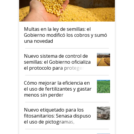
Multas en la ley de semillas: el
Gobierno modificó los cobros y sumó
una novedad
Nuevo sistema de control de
semillas: el Gobierno oficializa
el protocolo para proteger la
propiedad intelectual
Cómo mejorar la eficiencia en
el uso de fertilizantes y gastar
menos sin perder
productividad en la campaña
fina
Nuevo etiquetado para los
fitosanitarios: Senasa dispuso
el uso de pictogramas,
palabras de advertencia e
indicaciones