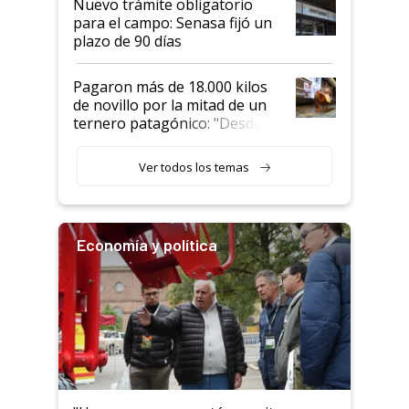
Nuevo trámite obligatorio
para el campo: Senasa fijó un
plazo de 90 días
Pagaron más de 18.000 kilos
de novillo por la mitad de un
ternero patagónico: "Desde
que bajó del camión empezó a
llamar la atención"
Ver todos los temas
Economía y política