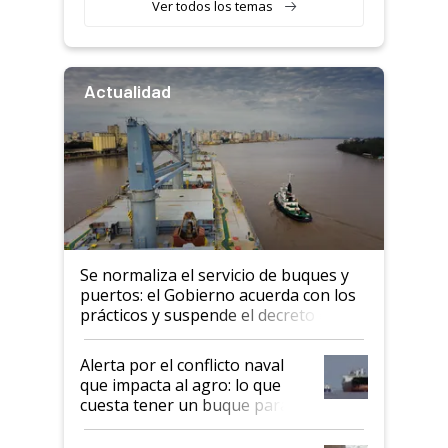
Ver todos los temas
Actualidad
Se normaliza el servicio de buques y
puertos: el Gobierno acuerda con los
prácticos y suspende el decreto de
desregulación
Alerta por el conflicto naval
que impacta al agro: lo que
cuesta tener un buque parado
y el peligro de que Argentina
pase a ser "país sucio"