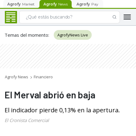
Agrofy
Market
Agrofy
News
Agrofy
Pay
Temas del momento
:
AgrofyNews Live
Agrofy News
Financiero
El Merval abrió en baja
El indicador pierde 0,13% en la apertura.
El Cronista Comercial