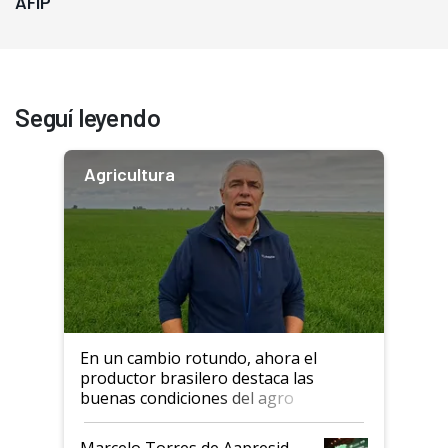
AFIP
Seguí leyendo
Agricultura
En un cambio rotundo, ahora el
productor brasilero destaca las
buenas condiciones del agro
argentino para invertir: "Los veo
más motivados"
Marcelo Torres de Aapresid