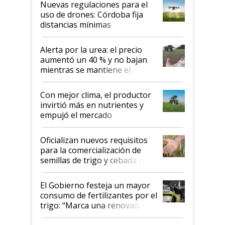
Nuevas regulaciones para el
uso de drones: Córdoba fija
distancias mínimas
Alerta por la urea: el precio
aumentó un 40 % y no bajan
mientras se mantiene el
conflicto en Medio Oriente
Con mejor clima, el productor
invirtió más en nutrientes y
empujó el mercado
Oficializan nuevos requisitos
para la comercialización de
semillas de trigo y cebada a
granel
El Gobierno festeja un mayor
consumo de fertilizantes por el
trigo: “Marca una renovada
confianza de los productores”