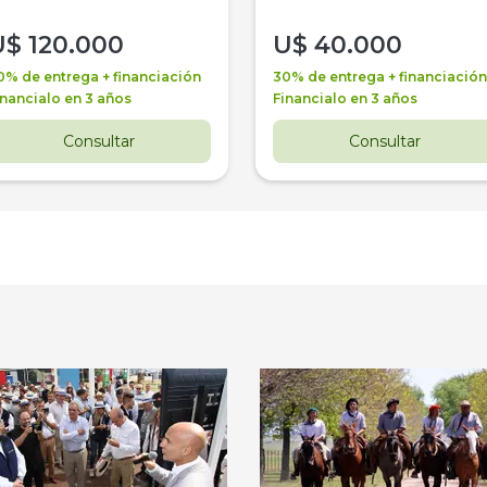
U$
120.000
U$
40.000
0% de entrega + financiación
30% de entrega + financiación
inancialo en 3 años
Financialo en 3 años
Consultar
Consultar