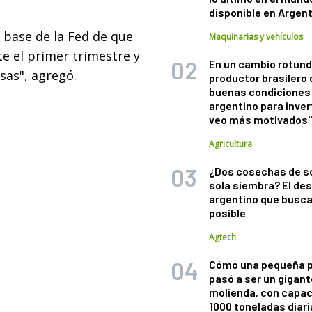
disponible en Argen
 base de la Fed de que
Maquinarias y vehículos
e el primer trimestre y
En un cambio rotund
sas", agregó.
productor brasilero
buenas condiciones 
argentino para inver
veo más motivados
Agricultura
¿Dos cosechas de s
sola siembra? El des
argentino que busca
posible
Agtech
Cómo una pequeña 
pasó a ser un gigant
molienda, con capac
1000 toneladas diaria