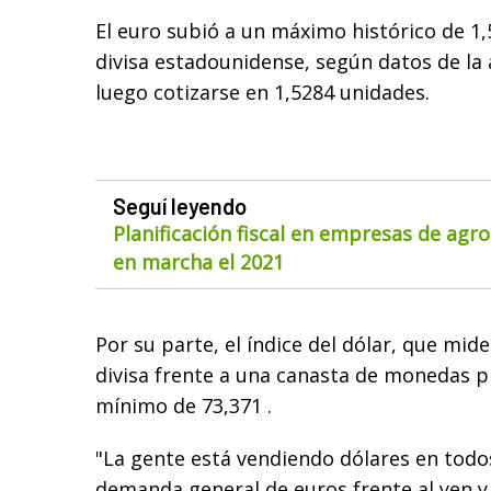
El euro subió a un máximo histórico de 1,
divisa estadounidense, según datos de la
luego cotizarse en 1,5284 unidades.
Seguí leyendo
Planificación fiscal en empresas de agr
en marcha el 2021
Por su parte, el índice del dólar, que mid
divisa frente a una canasta de monedas pr
mínimo de 73,371 .
"La gente está vendiendo dólares en todos 
demanda general de euros frente al yen y 