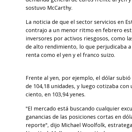
sostuvo McCarthy.
La noticia de que el sector servicios en E
contrajo a un menor ritmo en febrero esti
inversores por activos riesgosos, como las
de alto rendimiento, lo que perjudicaba 
renta como el yen y el franco suizo.
Frente al yen, por ejemplo, el dólar subi
de 104,18 unidades, y luego cotizaba con 
ciento, en 103,94 yenes.
"El mercado está buscando cualquier exc
ganancias de las posiciones cortas en dól
reporte", dijo Michael Woolfolk, estrateg