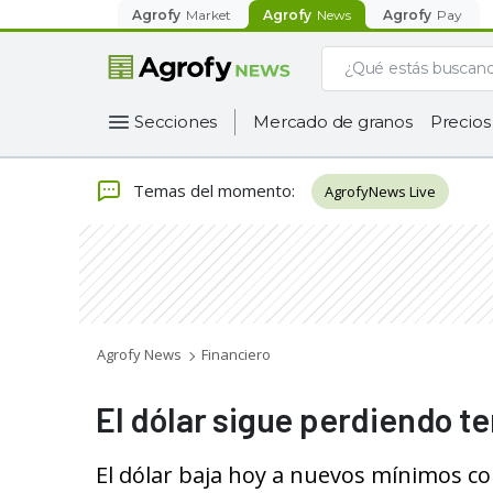
Agrofy
Market
Agrofy
News
Agrofy
Pay
Secciones
Mercado de granos
Precios
Temas del momento
:
AgrofyNews Live
Agrofy News
Financiero
El dólar sigue perdiendo te
El dólar baja hoy a nuevos mínimos co