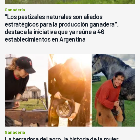
Ganadería
"Los pastizales naturales son aliados
estratégicos para la producción ganadera",
destaca la iniciativa que ya reúne a 46
establecimientos en Argentina
Ganadería
La herradora del agro, la historia de la mujer