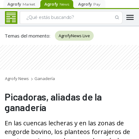
Agrofy
Market
Agrofy
News
Agrofy
Pay
Temas del momento
:
AgrofyNews Live
Agrofy News
Ganadería
Picadoras, aliadas de la
ganadería
En las cuencas lecheras y en las zonas de
engorde bovino, los planteos forrajeros de