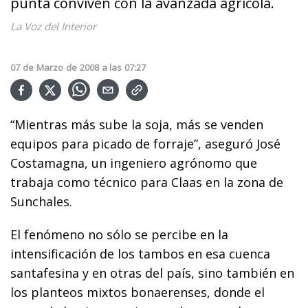
punta conviven con la avanzada agrícola.
La Voz del Interior
07
de
Marzo
de
2008
a las
07:27
“Mientras más sube la soja, más se venden
equipos para picado de forraje”, aseguró José
Costamagna, un ingeniero agrónomo que
trabaja como técnico para Claas en la zona de
Sunchales.
El fenómeno no sólo se percibe en la
intensificación de los tambos en esa cuenca
santafesina y en otras del país, sino también en
los planteos mixtos bonaerenses, donde el