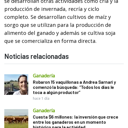
se desarrollan otras actividades como cría y la
producción de invernada, recría y ciclo
completo. Se desarrollan cultivos de maíz y
sorgo que se utilizan para la producción de
alimento del ganado y además se cultiva soja
que se comercializa en forma directa.
Noticias relacionadas
Ganadería
Robaron 15 vaquillonas a Andrea Sarnari y
comenzó la búsqueda: “Todos los días le
toca a algún productor”
hace 1 día
Ganadería
Cuesta $6 millones: la inversión que crece
entre los ganaderos en un momento
histórico para la actividad