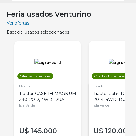
Feria usados Venturino
Ver ofertas
Especial usados seleccionados
Ofertas Especiales
Ofertas Especiales
Usado
Usado
Tractor CASE IH MAGNUM
Tractor John Deere 
290, 2012, 4WD, DUAL
2014, 4WD, DUAL
Isla Verde
Isla Verde
U$
145.000
U$
120.000