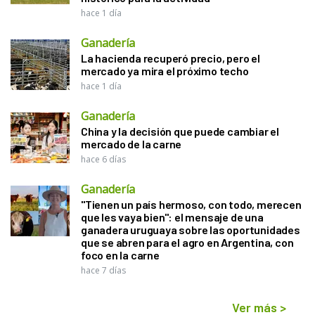
hace 1 día
Ganadería
La hacienda recuperó precio, pero el
mercado ya mira el próximo techo
hace 1 día
Ganadería
China y la decisión que puede cambiar el
mercado de la carne
hace 6 días
Ganadería
"Tienen un país hermoso, con todo, merecen
que les vaya bien": el mensaje de una
ganadera uruguaya sobre las oportunidades
que se abren para el agro en Argentina, con
foco en la carne
hace 7 días
Ver más
>