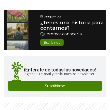
El campo y vos
¿Tenés una historia para
contarnos?
Queremos conocerla
Escribinos
¡Enterate de todas las novedades!
Ingresá tu e-mail y recibí nuestro newsletter
Suscribirme