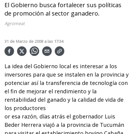
El Gobierno busca fortalecer sus políticas
de promoción al sector ganadero.
Agromeat
31
de
Marzo
de
2008
a las
17:34
La idea del Gobierno local es interesar a los
inversores para que se instalen en la provincia y
potenciar así la transferencia de tecnología con
el fin de mejorar el rendimiento y la
rentabilidad del ganado y la calidad de vida de
los productores
or esa razón, días atrás el gobernador Luis
Beder Herrera viajó a la provincia de Tucumán
para visitar el establecimiento bovino Cabaña