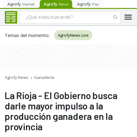
Agrofy
Market
Agrofy
News
Agrofy
Pay
Temas del momento
:
AgrofyNews Live
Agrofy News
Ganadería
La Rioja - El Gobierno busca
darle mayor impulso a la
producción ganadera en la
provincia