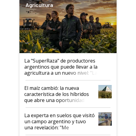
Agricultura
La "SuperRaza" de productores
argentinos que puede llevar a la
agricultura a un nuevo nivel: "Las
posibilidades de crecimiento son
infinitas"
El maíz cambió: la nueva
característica de los híbridos
que abre una oportunidad en
el lote
La experta en suelos que visitó
un campo argentino y tuvo
una revelación: "Me
impresionó mucho"