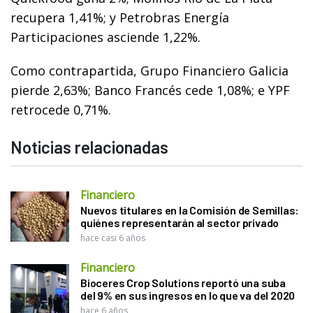
recupera 1,41%; y Petrobras Energía
Participaciones asciende 1,22%.
Como contrapartida, Grupo Financiero Galicia
pierde 2,63%; Banco Francés cede 1,08%; e YPF
retrocede 0,71%.
Noticias relacionadas
Financiero
Nuevos titulares en la Comisión de Semillas:
quiénes representarán al sector privado
hace casi 6 años
Financiero
Bioceres Crop Solutions reportó una suba
del 9% en sus ingresos en lo que va del 2020
hace 6 años