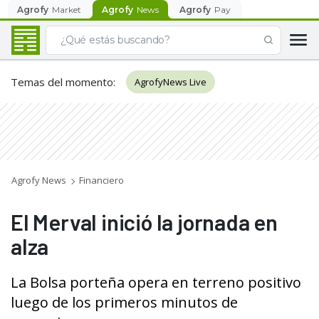
Agrofy
Market
Agrofy
News
Agrofy
Pay
Temas del momento
:
AgrofyNews Live
Agrofy News
Financiero
El Merval inició la jornada en
alza
La Bolsa porteña opera en terreno positivo
luego de los primeros minutos de