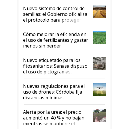
Nuevo sistema de control de
semillas: el Gobierno oficializa
el protocolo para proteger la
propiedad intelectual
Cómo mejorar la eficiencia en
el uso de fertilizantes y gastar
menos sin perder
productividad en la campaña
fina
Nuevo etiquetado para los
fitosanitarios: Senasa dispuso
el uso de pictogramas,
palabras de advertencia e
indicaciones
Nuevas regulaciones para el
uso de drones: Córdoba fija
distancias mínimas
Alerta por la urea: el precio
aumentó un 40 % y no bajan
mientras se mantiene el