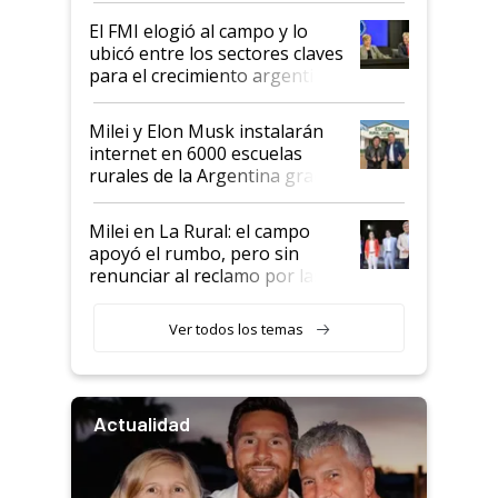
de Milei
El FMI elogió al campo y lo
ubicó entre los sectores claves
para el crecimiento argentino
Milei y Elon Musk instalarán
internet en 6000 escuelas
rurales de la Argentina gracias
a un acuerdo con Starlink
Milei en La Rural: el campo
apoyó el rumbo, pero sin
renunciar al reclamo por las
retenciones
Ver todos los temas
Actualidad