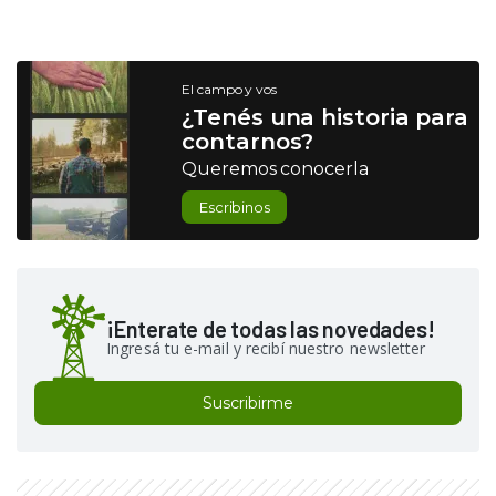
El campo y vos
¿Tenés una historia para
contarnos?
Queremos conocerla
Escribinos
¡Enterate de todas las novedades!
Ingresá tu e-mail y recibí nuestro newsletter
Suscribirme