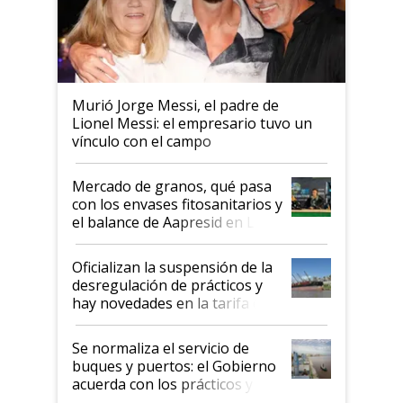
Murió Jorge Messi, el padre de
Lionel Messi: el empresario tuvo un
vínculo con el campo
Mercado de granos, qué pasa
con los envases fitosanitarios y
el balance de Aapresid en La
Posta
Oficializan la suspensión de la
desregulación de prácticos y
hay novedades en la tarifa de
la hidrovía
Se normaliza el servicio de
buques y puertos: el Gobierno
acuerda con los prácticos y
suspende el decreto de