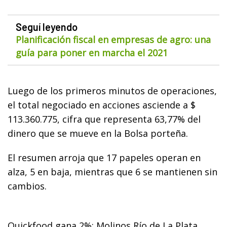
Seguí leyendo
Planificación fiscal en empresas de agro: una
guía para poner en marcha el 2021
Luego de los primeros minutos de operaciones,
el total negociado en acciones asciende a $
113.360.775, cifra que representa 63,77% del
dinero que se mueve en la Bolsa porteña.
El resumen arroja que 17 papeles operan en
alza, 5 en baja, mientras que 6 se mantienen sin
cambios.
Quickfood gana 2%; Molinos Río de La Plata