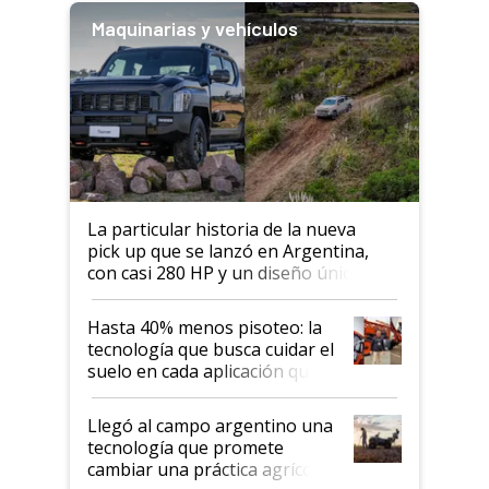
Maquinarias y vehículos
La particular historia de la nueva
pick up que se lanzó en Argentina,
con casi 280 HP y un diseño único: a
cuánto se vende
Hasta 40% menos pisoteo: la
tecnología que busca cuidar el
suelo en cada aplicación que
llevó Jacto al Congreso
Aapresid 2026
Llegó al campo argentino una
tecnología que promete
cambiar una práctica agrícola