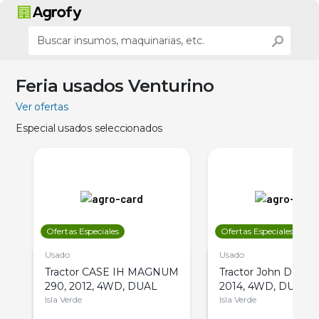
Feria usados Venturino
Ver ofertas
Especial usados seleccionados
Ofertas Especiales
Ofertas Especiales
Usado
Usado
Tractor CASE IH MAGNUM
Tractor John Deere 
290, 2012, 4WD, DUAL
2014, 4WD, DUAL
Isla Verde
Isla Verde