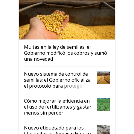
Multas en la ley de semillas: el
Gobierno modificó los cobros y sumó
una novedad
Nuevo sistema de control de
semillas: el Gobierno oficializa
el protocolo para proteger la
propiedad intelectual
Cómo mejorar la eficiencia en
el uso de fertilizantes y gastar
menos sin perder
productividad en la campaña
fina
Nuevo etiquetado para los
fitosanitarios: Senasa dispuso