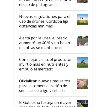
el uso de pictogramas,
palabras de advertencia e
indicaciones
Nuevas regulaciones para el
uso de drones: Córdoba fija
distancias mínimas
Alerta por la urea: el precio
aumentó un 40 % y no bajan
mientras se mantiene el
conflicto en Medio Oriente
Con mejor clima, el productor
invirtió más en nutrientes y
empujó el mercado
Oficializan nuevos requisitos
para la comercialización de
semillas de trigo y cebada a
granel
El Gobierno festeja un mayor