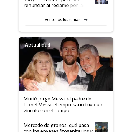
renunciar al reclamo por las
retenciones
Ver todos los temas
Actualidad
Murió Jorge Messi, el padre de
Lionel Messi: el empresario tuvo un
vínculo con el campo
Mercado de granos, qué pasa
con los envases fitosanitarios y