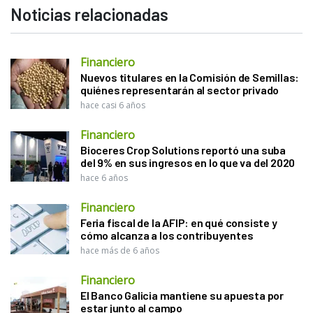
Noticias relacionadas
Financiero
Nuevos titulares en la Comisión de Semillas:
quiénes representarán al sector privado
hace casi 6 años
Financiero
Bioceres Crop Solutions reportó una suba
del 9% en sus ingresos en lo que va del 2020
hace 6 años
Financiero
Feria fiscal de la AFIP: en qué consiste y
cómo alcanza a los contribuyentes
hace más de 6 años
Financiero
El Banco Galicia mantiene su apuesta por
estar junto al campo