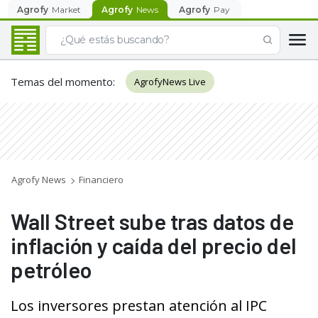
Agrofy
Market
Agrofy
News
Agrofy
Pay
Temas del momento
:
AgrofyNews Live
Agrofy News
Financiero
Wall Street sube tras datos de
inflación y caída del precio del
petróleo
Los inversores prestan atención al IPC