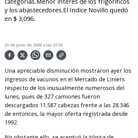
categorías.Menor interés de los frigoríficos
y los abastecedores.El Indice Novillo quedó
en $ 3,096.
25
de
Junio
de
2008
a las
07:29
Una apreciable disminución mostraron ayer los
ingresos de vacunos en el Mercado de Liniers
respecto de los inusualmente numerosos del
lunes, pues de 327 camiones fueron
descargados 11.587 cabezas frente a las 28.346
de entonces, la mayor oferta registrada desde
1992.
No obstante ello, se acentuó la tónica de