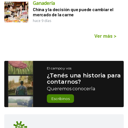
Ganadería
China y la decisión que puede cambiar el
mercado de la carne
hace 9 días
Ver más
>
El campo y vos
¿Tenés una historia para
contarnos?
Queremos conocerla
Escribinos