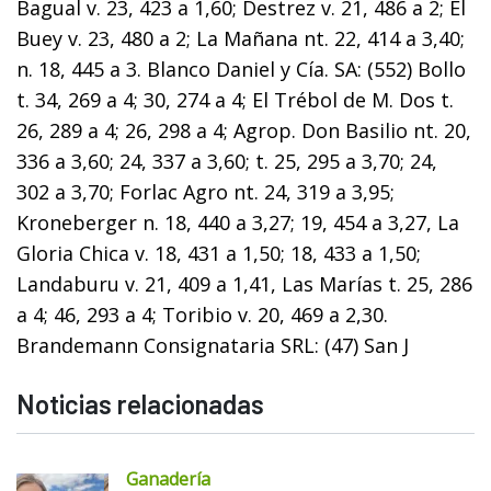
Bagual v. 23, 423 a 1,60; Destrez v. 21, 486 a 2; El
Buey v. 23, 480 a 2; La Mañana nt. 22, 414 a 3,40;
n. 18, 445 a 3. Blanco Daniel y Cía. SA: (552) Bollo
t. 34, 269 a 4; 30, 274 a 4; El Trébol de M. Dos t.
26, 289 a 4; 26, 298 a 4; Agrop. Don Basilio nt. 20,
336 a 3,60; 24, 337 a 3,60; t. 25, 295 a 3,70; 24,
302 a 3,70; Forlac Agro nt. 24, 319 a 3,95;
Kroneberger n. 18, 440 a 3,27; 19, 454 a 3,27, La
Gloria Chica v. 18, 431 a 1,50; 18, 433 a 1,50;
Landaburu v. 21, 409 a 1,41, Las Marías t. 25, 286
a 4; 46, 293 a 4; Toribio v. 20, 469 a 2,30.
Brandemann Consignataria SRL: (47) San J
Noticias relacionadas
Ganadería