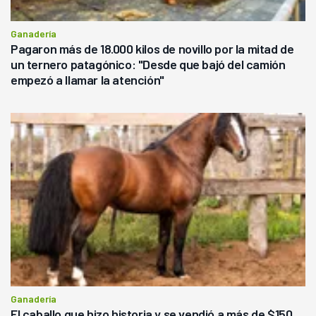
Ganadería
Pagaron más de 18.000 kilos de novillo por la mitad de
un ternero patagónico: "Desde que bajó del camión
empezó a llamar la atención"
Ganadería
El caballo que hizo historia y se vendió a más de $150