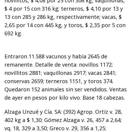
novillitos, $ 4,08 por 25 con 306 kg, vaquillonas,
$ 4 por 15 con 316 kg; terneros, $ 4,10 por 13 y
13 con 285 y 286 kg, respectivamente; vacas, $
2,65 por 14 con 445 kg, y toros, $ 2,35 por 5 con
692 kg.
Entraron 11.588 vacunos y había 2645 de
remanente. Detalle de venta: novillos 1172;
novillitos 2881; vaquillonas 2917; vacas 2841;
conservas 2659; terneros 1151, y toros 374.
Quedaron 152 animales sin ser vendidos. Ventas
de ayer en pesos por kilo vivo. Base 18 cabezas.
Alzaga Unzué y Cía. SA: (392) Agrop. Ortiz v. 28,
402 kg a $ 1,30; Gómez Alzaga v. 26, 457 a 2,64;
vq. 18, 329 a 3,50; Greco v. 29, 356 a 1,25;