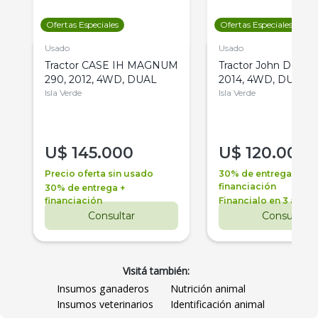
Ofertas Especiales
Ofertas Especiales
Usado
Usado
Tractor CASE IH MAGNUM
Tractor John Deere 
290, 2012, 4WD, DUAL
2014, 4WD, DUAL
Isla Verde
Isla Verde
U$
145.000
U$
120.000
Precio oferta sin usado
30% de entrega +
financiación
30% de entrega +
financiación
Financialo en 3 años
Consultar
Consultar
Visitá también:
Insumos ganaderos
Nutrición animal
Insumos veterinarios
Identificación animal