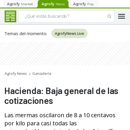
Agrofy
Market
Agrofy
News
Agrofy
Pay
Temas del momento
:
AgrofyNews Live
Agrofy News
Ganadería
Hacienda: Baja general de las
cotizaciones
Las mermas oscilaron de 8 a 10 centavos
por kilo para casi todas las