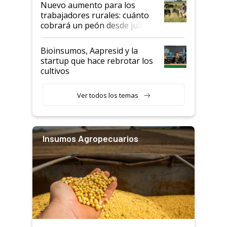
Nuevo aumento para los
trabajadores rurales: cuánto
cobrará un peón desde julio
Bioinsumos, Aapresid y la
startup que hace rebrotar los
cultivos
Ver todos los temas
Insumos Agropecuarios