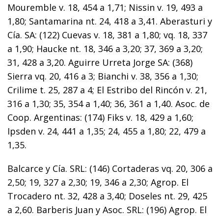
Mouremble v. 18, 454 a 1,71; Nissin v. 19, 493 a
1,80; Santamarina nt. 24, 418 a 3,41. Aberasturi y
Cía. SA: (122) Cuevas v. 18, 381 a 1,80; vq. 18, 337
a 1,90; Haucke nt. 18, 346 a 3,20; 37, 369 a 3,20;
31, 428 a 3,20. Aguirre Urreta Jorge SA: (368)
Sierra vq. 20, 416 a 3; Bianchi v. 38, 356 a 1,30;
Crilime t. 25, 287 a 4; El Estribo del Rincón v. 21,
316 a 1,30; 35, 354 a 1,40; 36, 361 a 1,40. Asoc. de
Coop. Argentinas: (174) Fiks v. 18, 429 a 1,60;
Ipsden v. 24, 441 a 1,35; 24, 455 a 1,80; 22, 479 a
1,35.
Balcarce y Cía. SRL: (146) Cortaderas vq. 20, 306 a
2,50; 19, 327 a 2,30; 19, 346 a 2,30; Agrop. El
Trocadero nt. 32, 428 a 3,40; Doseles nt. 29, 425
a 2,60. Barberis Juan y Asoc. SRL: (196) Agrop. El