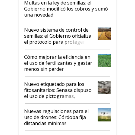
Multas en la ley de semillas: el
Gobierno modificó los cobros y sumó
una novedad
Nuevo sistema de control de
semillas: el Gobierno oficializa
el protocolo para proteger la
propiedad intelectual
Cómo mejorar la eficiencia en
el uso de fertilizantes y gastar
menos sin perder
productividad en la campaña
fina
Nuevo etiquetado para los
fitosanitarios: Senasa dispuso
el uso de pictogramas,
palabras de advertencia e
indicaciones
Nuevas regulaciones para el
uso de drones: Córdoba fija
distancias mínimas