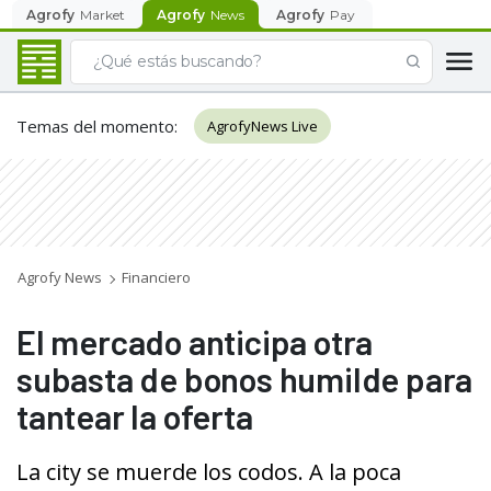
Agrofy
Market
Agrofy
News
Agrofy
Pay
Temas del momento
:
AgrofyNews Live
Agrofy News
Financiero
El mercado anticipa otra
subasta de bonos humilde para
tantear la oferta
La city se muerde los codos. A la poca