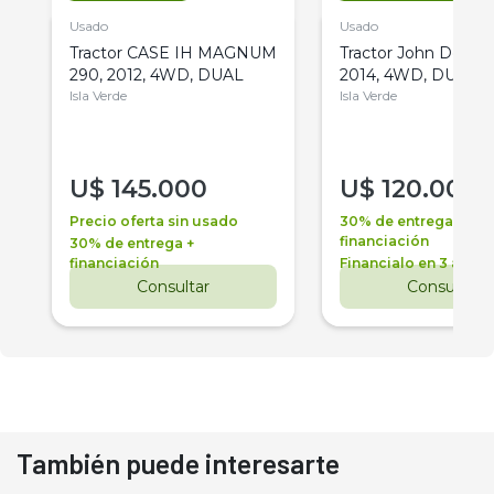
Usado
Usado
Tractor CASE IH MAGNUM
Tractor John Deere 
290, 2012, 4WD, DUAL
2014, 4WD, DUAL
Isla Verde
Isla Verde
U$
145.000
U$
120.000
Precio oferta sin usado
30% de entrega +
financiación
30% de entrega +
financiación
Financialo en 3 años
Consultar
Consultar
También puede interesarte