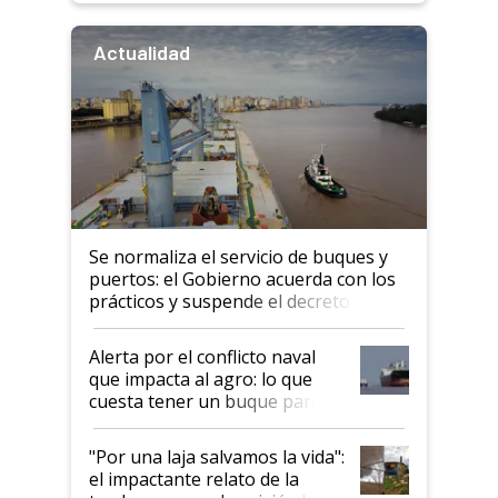
Actualidad
Se normaliza el servicio de buques y
puertos: el Gobierno acuerda con los
prácticos y suspende el decreto de
desregulación
Alerta por el conflicto naval
que impacta al agro: lo que
cuesta tener un buque parado
y el peligro de que Argentina
pase a ser "país sucio"
"Por una laja salvamos la vida":
el impactante relato de la