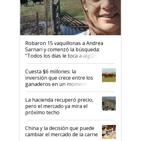
Robaron 15 vaquillonas a Andrea
Sarnari y comenzó la búsqueda:
“Todos los días le toca a algún
productor”
Cuesta $6 millones: la
inversión que crece entre los
ganaderos en un momento
histórico para la actividad
La hacienda recuperó precio,
pero el mercado ya mira el
próximo techo
China y la decisión que puede
cambiar el mercado de la carne