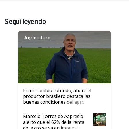
Seguí leyendo
Agricultura
En un cambio rotundo, ahora el
productor brasilero destaca las
buenas condiciones del agro
argentino para invertir: "Los veo
más motivados"
Marcelo Torres de Aapresid
alertó que el 62% de la renta
del agro se va en impuestos: