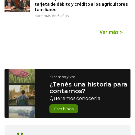
tarjeta de débito y crédito a los agricultores
familiares
hace más de 6 años
Ver más
>
El campo y vos
¿Tenés una historia para
contarnos?
Queremos conocerla
Escribinos