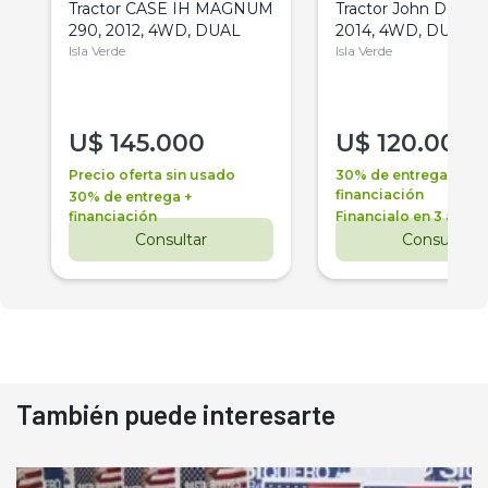
Tractor CASE IH MAGNUM
Tractor John Deere 
290, 2012, 4WD, DUAL
2014, 4WD, DUAL
Isla Verde
Isla Verde
U$
145.000
U$
120.000
Precio oferta sin usado
30% de entrega +
financiación
30% de entrega +
financiación
Financialo en 3 años
Consultar
Consultar
También puede interesarte