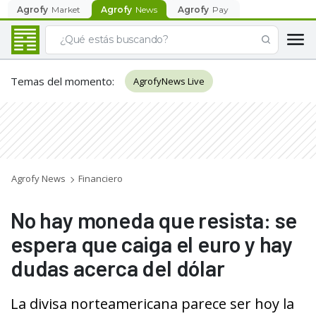
Agrofy
Market
Agrofy
News
Agrofy
Pay
Temas del momento
:
AgrofyNews Live
Agrofy News
Financiero
No hay moneda que resista: se
espera que caiga el euro y hay
dudas acerca del dólar
La divisa norteamericana parece ser hoy la