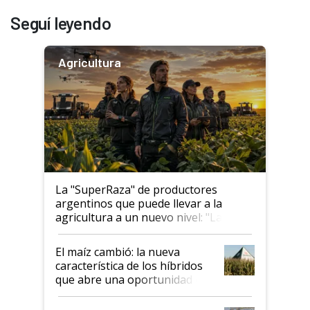
Seguí leyendo
Agricultura
La "SuperRaza" de productores
argentinos que puede llevar a la
agricultura a un nuevo nivel: "Las
posibilidades de crecimiento son
infinitas"
El maíz cambió: la nueva
característica de los híbridos
que abre una oportunidad en
el lote