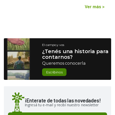
Ver más
>
El campo y vos
¿Tenés una historia para
contarnos?
Queremos conocerla
Escribinos
¡Enterate de todas las novedades!
Ingresá tu e-mail y recibí nuestro newsletter