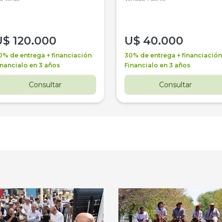
U$
120.000
U$
40.000
0% de entrega + financiación
30% de entrega + financiación
inancialo en 3 años
Financialo en 3 años
Consultar
Consultar