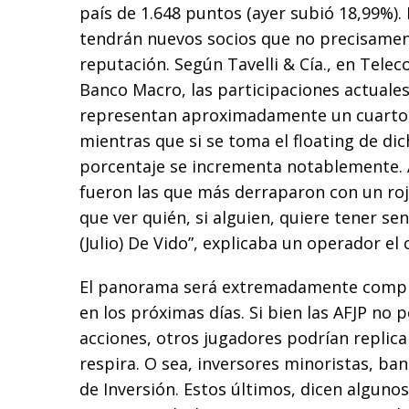
país de 1.648 puntos (ayer subió 18,99%).
tendrán nuevos socios que no precisame
reputación. Según Tavelli & Cía., en Telec
Banco Macro, las participaciones actuales
representan aproximadamente un cuarto 
mientras que si se toma el floating de di
porcentaje se incrementa notablemente. 
fueron las que más derraparon con un roj
que ver quién, si alguien, quiere tener sen
(Julio) De Vido”, explicaba un operador el
El panorama será extremadamente compli
en los próximas días. Si bien las AFJP no
acciones, otros jugadores podrían replica
respira. O sea, inversores minoristas, b
de Inversión. Estos últimos, dicen alguno