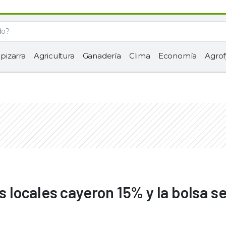
 pizarra
Agricultura
Ganadería
Clima
Economía
Agrof
s locales cayeron 15% y la bolsa s