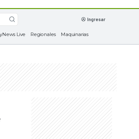
ingresar
yNews Live
Regionales
Maquinarias
e