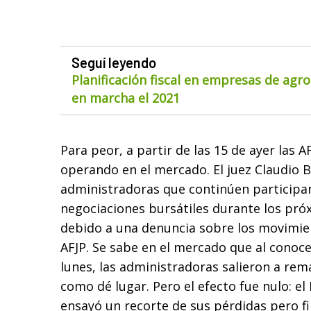
Seguí leyendo
Planificación fiscal en empresas de agr
en marcha el 2021
Para peor, a partir de las 15 de ayer las 
operando en el mercado. El juez Claudio B
administradoras que continúen participa
negociaciones bursátiles durante los próx
debido a una denuncia sobre los movimien
AFJP. Se sabe en el mercado que al conocers
lunes, las administradoras salieron a rem
como dé lugar. Pero el efecto fue nulo: el 
ensayó un recorte de sus pérdidas pero 