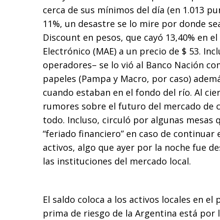
cerca de sus mínimos del día (en 1.013 pu
11%, un desastre se lo mire por donde se
Discount en pesos, que cayó 13,40% en e
Electrónico (MAE) a un precio de $ 53. In
operadores– se lo vió al Banco Nación c
papeles (Pampa y Macro, por caso) ademá
cuando estaban en el fondo del río. Al cier
rumores sobre el futuro del mercado de 
todo. Incluso, circuló por algunas mesas
“feriado financiero” en caso de continuar
activos, algo que ayer por la noche fue 
las instituciones del mercado local.
El saldo coloca a los activos locales en el
prima de riesgo de la Argentina está por 