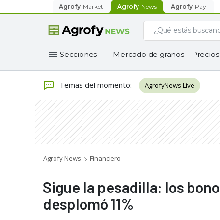
Agrofy
Market
Agrofy
News
Agrofy
Pay
Secciones
Mercado de granos
Precios
Temas del momento
:
AgrofyNews Live
Agrofy News
Financiero
Sigue la pesadilla: los bono
desplomó 11%