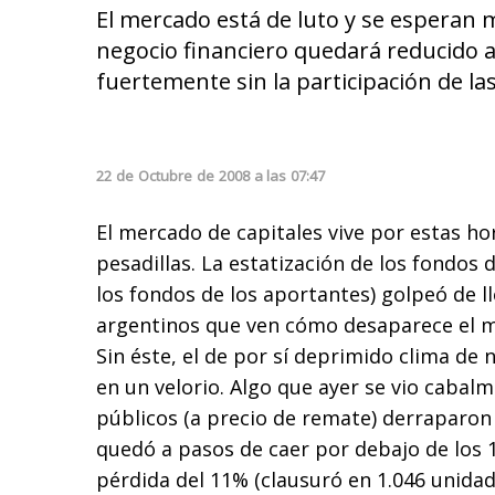
El mercado está de luto y se esperan m
negocio financiero quedará reducido 
fuertemente sin la participación de las
22
de
Octubre
de
2008
a las
07:47
El mercado de capitales vive por estas h
pesadillas. La estatización de los fondos d
los fondos de los aportantes) golpeó de ll
argentinos que ven cómo desaparece el ma
Sin éste, el de por sí deprimido clima de
en un velorio. Algo que ayer se vio cabalme
públicos (a precio de remate) derraparon
quedó a pasos de caer por debajo de los 
pérdida del 11% (clausuró en 1.046 unidad