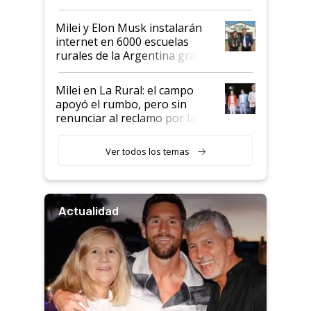
Milei y Elon Musk instalarán
internet en 6000 escuelas
rurales de la Argentina gracias
a un acuerdo con Starlink
Milei en La Rural: el campo
apoyó el rumbo, pero sin
renunciar al reclamo por las
retenciones
Ver todos los temas
Actualidad