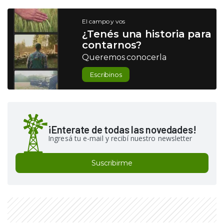
El campo y vos
¿Tenés una historia para
contarnos?
Queremos conocerla
Escribinos
¡Enterate de todas las novedades!
Ingresá tu e-mail y recibí nuestro newsletter
Suscribirme