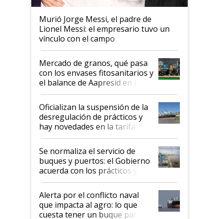
Murió Jorge Messi, el padre de
Lionel Messi: el empresario tuvo un
vínculo con el campo
Mercado de granos, qué pasa
con los envases fitosanitarios y
el balance de Aapresid en La
Posta
Oficializan la suspensión de la
desregulación de prácticos y
hay novedades en la tarifa de
la hidrovía
Se normaliza el servicio de
buques y puertos: el Gobierno
acuerda con los prácticos y
suspende el decreto de
desregulación
Alerta por el conflicto naval
que impacta al agro: lo que
cuesta tener un buque parado