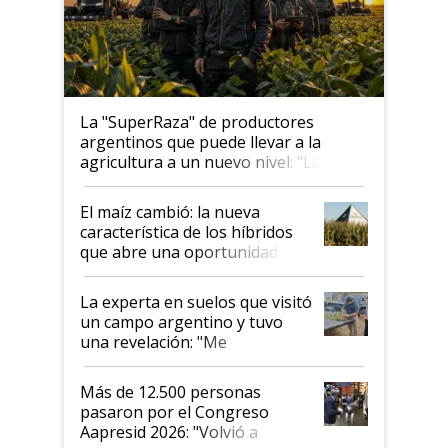
La "SuperRaza" de productores
argentinos que puede llevar a la
agricultura a un nuevo nivel: "Las
posibilidades de crecimiento son
infinitas"
El maíz cambió: la nueva
característica de los híbridos
que abre una oportunidad en
el lote
La experta en suelos que visitó
un campo argentino y tuvo
una revelación: "Me
impresionó mucho"
Más de 12.500 personas
pasaron por el Congreso
Aapresid 2026: "Volvió a