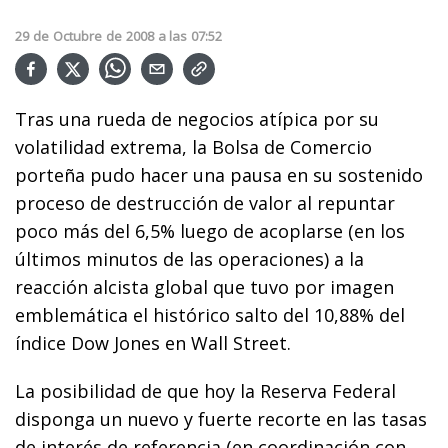
29
de
Octubre
de
2008
a las
07:52
Tras una rueda de negocios atípica por su
volatilidad extrema, la Bolsa de Comercio
porteña pudo hacer una pausa en su sostenido
proceso de destrucción de valor al repuntar
poco más del 6,5% luego de acoplarse (en los
últimos minutos de las operaciones) a la
reacción alcista global que tuvo por imagen
emblemática el histórico salto del 10,88% del
índice Dow Jones en Wall Street.
La posibilidad de que hoy la Reserva Federal
disponga un nuevo y fuerte recorte en las tasas
de interés de referencia (en coordinación con