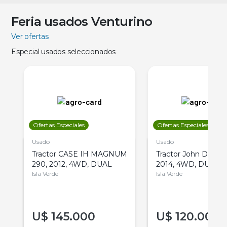
Feria usados Venturino
Ver ofertas
Especial usados seleccionados
Ofertas Especiales
Ofertas Especiales
Usado
Usado
Tractor CASE IH MAGNUM
Tractor John Deere 
290, 2012, 4WD, DUAL
2014, 4WD, DUAL
Isla Verde
Isla Verde
U$
145.000
U$
120.000