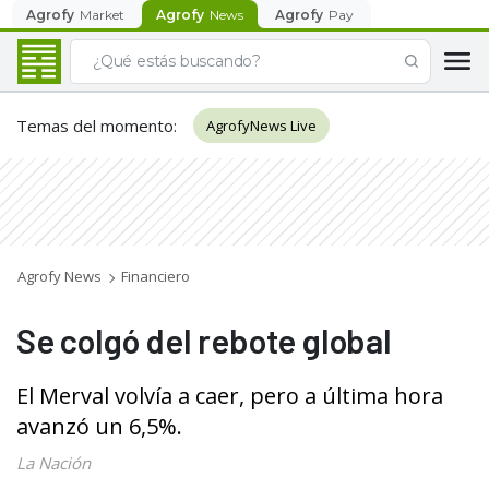
Agrofy
Market
Agrofy
News
Agrofy
Pay
Temas del momento
:
AgrofyNews Live
Agrofy News
Financiero
Se colgó del rebote global
El Merval volvía a caer, pero a última hora
avanzó un 6,5%.
La Nación