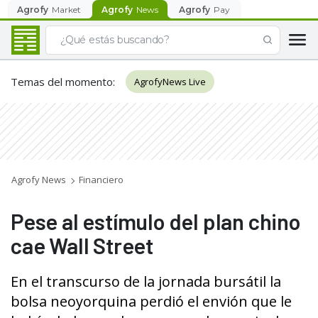
Agrofy
Market
Agrofy
News
Agrofy
Pay
Temas del momento
:
AgrofyNews Live
Agrofy News
Financiero
Pese al estímulo del plan chino
cae Wall Street
En el transcurso de la jornada bursátil la
bolsa neoyorquina perdió el envión que le