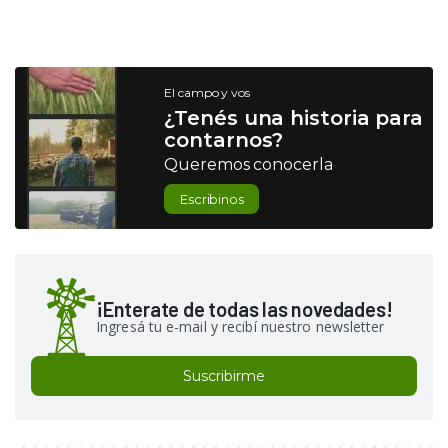
El campo y vos
¿Tenés una historia para
contarnos?
Queremos conocerla
Escribinos
¡Enterate de todas las novedades!
Ingresá tu e-mail y recibí nuestro newsletter
Suscribirme