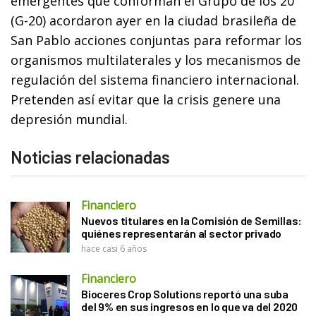
emergentes que conforman el Grupo de los 20
(G-20) acordaron ayer en la ciudad brasileña de
San Pablo acciones conjuntas para reformar los
organismos multilaterales y los mecanismos de
regulación del sistema financiero internacional.
Pretenden así evitar que la crisis genere una
depresión mundial.
Noticias relacionadas
Financiero
Nuevos titulares en la Comisión de Semillas:
quiénes representarán al sector privado
hace casi 6 años
Financiero
Bioceres Crop Solutions reportó una suba
del 9% en sus ingresos en lo que va del 2020