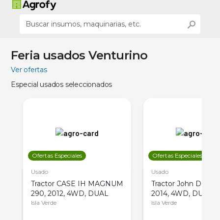
Feria usados Venturino
Ver ofertas
Especial usados seleccionados
Ofertas Especiales
Ofertas Especiales
Usado
Usado
Tractor CASE IH MAGNUM
Tractor John Deere 
290, 2012, 4WD, DUAL
2014, 4WD, DUAL
Isla Verde
Isla Verde