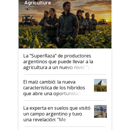
Agricultura
La "SuperRaza" de productores
argentinos que puede llevar a la
agricultura a un nuevo nivel: "Las
posibilidades de crecimiento son
infinitas"
El maíz cambió: la nueva
característica de los híbridos
que abre una oportunidad en
el lote
La experta en suelos que visitó
un campo argentino y tuvo
una revelación: "Me
impresionó mucho"