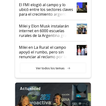
El FMI elogió al campo y lo
ubicó entre los sectores claves
para el crecimiento argentino
Milei y Elon Musk instalarán
internet en 6000 escuelas
rurales de la Argentina gracias
a un acuerdo con Starlink
Milei en La Rural: el campo
apoyó el rumbo, pero sin
renunciar al reclamo por las
retenciones
Ver todos los temas
Actualidad