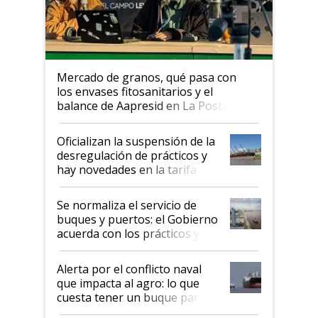
Mercado de granos, qué pasa con
los envases fitosanitarios y el
balance de Aapresid en La Posta
Oficializan la suspensión de la
desregulación de prácticos y
hay novedades en la tarifa de
la hidrovía
Se normaliza el servicio de
buques y puertos: el Gobierno
acuerda con los prácticos y
suspende el decreto de
desregulación
Alerta por el conflicto naval
que impacta al agro: lo que
cuesta tener un buque parado
y el peligro de que Argentina