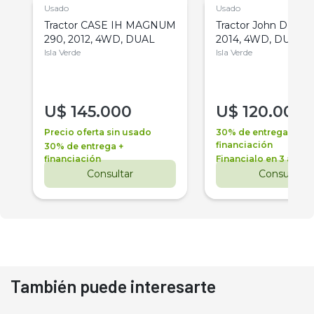
Usado
Usado
Tractor CASE IH MAGNUM
Tractor John Deere 
290, 2012, 4WD, DUAL
2014, 4WD, DUAL
Isla Verde
Isla Verde
U$
145.000
U$
120.000
Precio oferta sin usado
30% de entrega +
financiación
30% de entrega +
financiación
Financialo en 3 años
Consultar
Consultar
También puede interesarte