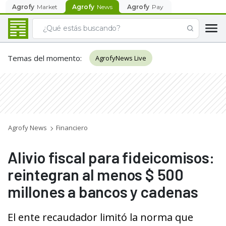
Agrofy
Market
Agrofy
News
Agrofy
Pay
Temas del momento
:
AgrofyNews Live
Agrofy News
Financiero
Alivio fiscal para fideicomisos:
reintegran al menos $ 500
millones a bancos y cadenas
El ente recaudador limitó la norma que