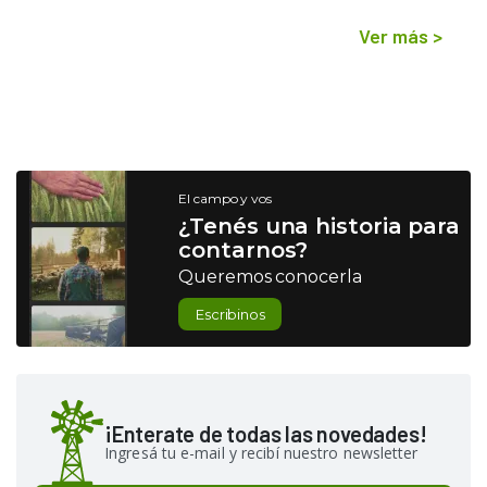
Ver más
>
El campo y vos
¿Tenés una historia para
contarnos?
Queremos conocerla
Escribinos
¡Enterate de todas las novedades!
Ingresá tu e-mail y recibí nuestro newsletter