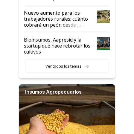
Nuevo aumento para los
trabajadores rurales: cuánto
cobrará un peón desde julio
Bioinsumos, Aapresid y la
startup que hace rebrotar los
cultivos
Ver todos los temas
Insumos Agropecuarios