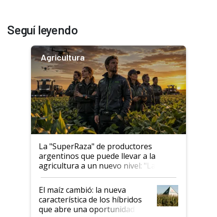
Seguí leyendo
Agricultura
La "SuperRaza" de productores
argentinos que puede llevar a la
agricultura a un nuevo nivel: "Las
posibilidades de crecimiento son
infinitas"
El maíz cambió: la nueva
característica de los híbridos
que abre una oportunidad en