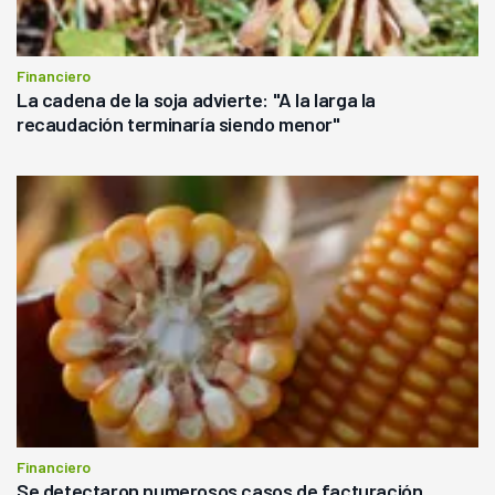
Financiero
La cadena de la soja advierte: "A la larga la
recaudación terminaría siendo menor"
Financiero
Se detectaron numerosos casos de facturación