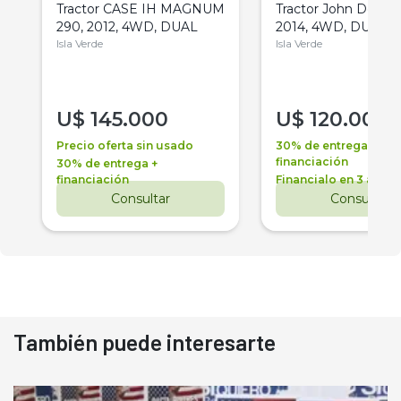
Tractor CASE IH MAGNUM
Tractor John Deere 
290, 2012, 4WD, DUAL
2014, 4WD, DUAL
Isla Verde
Isla Verde
U$
145.000
U$
120.000
Precio oferta sin usado
30% de entrega +
financiación
30% de entrega +
financiación
Financialo en 3 años
Consultar
Consultar
También puede interesarte