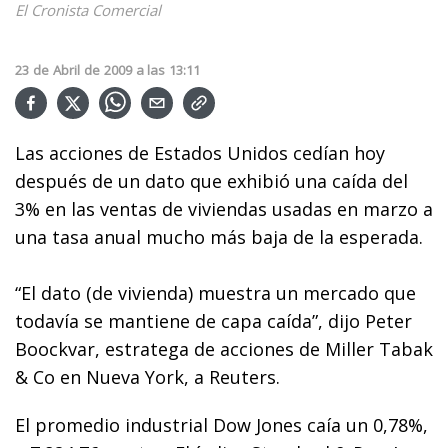
El Cronista Comercial
23
de
Abril
de
2009
a las
13:11
Las acciones de Estados Unidos cedían hoy
después de un dato que exhibió una caída del
3% en las ventas de viviendas usadas en marzo a
una tasa anual mucho más baja de la esperada.
“El dato (de vivienda) muestra un mercado que
todavía se mantiene de capa caída”, dijo Peter
Boockvar, estratega de acciones de Miller Tabak
& Co en Nueva York, a Reuters.
El promedio industrial Dow Jones caía un 0,78%,