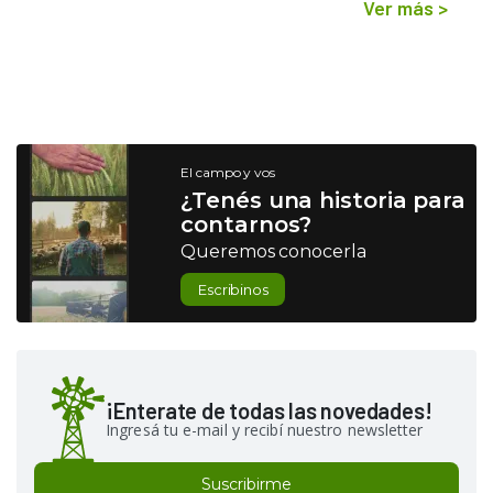
Ver más
>
El campo y vos
¿Tenés una historia para
contarnos?
Queremos conocerla
Escribinos
¡Enterate de todas las novedades!
Ingresá tu e-mail y recibí nuestro newsletter
Suscribirme