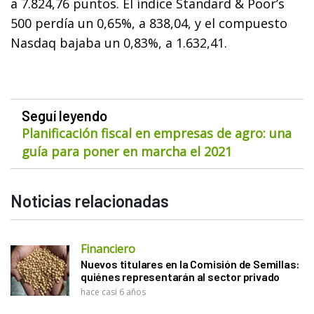
a 7.824,76 puntos. El índice Standard & Poor’s
500 perdía un 0,65%, a 838,04, y el compuesto
Nasdaq bajaba un 0,83%, a 1.632,41.
Seguí leyendo
Planificación fiscal en empresas de agro: una
guía para poner en marcha el 2021
Noticias relacionadas
Financiero
Nuevos titulares en la Comisión de Semillas:
quiénes representarán al sector privado
hace casi 6 años