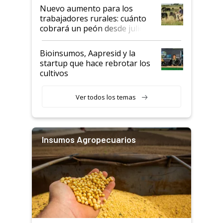
Nuevo aumento para los
trabajadores rurales: cuánto
cobrará un peón desde julio
Bioinsumos, Aapresid y la
startup que hace rebrotar los
cultivos
Ver todos los temas
Insumos Agropecuarios