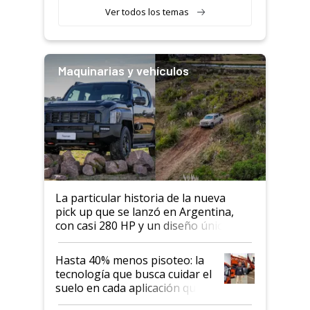
Ver todos los temas
Maquinarias y vehículos
La particular historia de la nueva
pick up que se lanzó en Argentina,
con casi 280 HP y un diseño único: a
cuánto se vende
Hasta 40% menos pisoteo: la
tecnología que busca cuidar el
suelo en cada aplicación que
llevó Jacto al Congreso