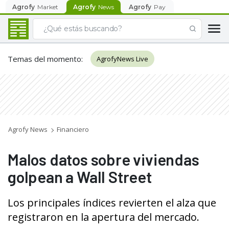
Agrofy
Market
Agrofy
News
Agrofy
Pay
Temas del momento
:
AgrofyNews Live
Agrofy News
Financiero
Malos datos sobre viviendas
golpean a Wall Street
Los principales índices revierten el alza que
registraron en la apertura del mercado.