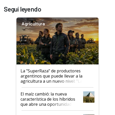
Seguí leyendo
Agricultura
La "SuperRaza" de productores
argentinos que puede llevar a la
agricultura a un nuevo nivel: "Las
posibilidades de crecimiento son
infinitas"
El maíz cambió: la nueva
característica de los híbridos
que abre una oportunidad en
el lote