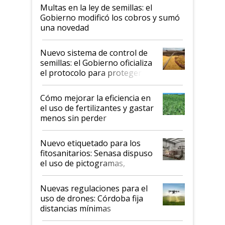
Multas en la ley de semillas: el
Gobierno modificó los cobros y sumó
una novedad
Nuevo sistema de control de
semillas: el Gobierno oficializa
el protocolo para proteger la
propiedad intelectual
Cómo mejorar la eficiencia en
el uso de fertilizantes y gastar
menos sin perder
productividad en la campaña
fina
Nuevo etiquetado para los
fitosanitarios: Senasa dispuso
el uso de pictogramas,
palabras de advertencia e
indicaciones
Nuevas regulaciones para el
uso de drones: Córdoba fija
distancias mínimas