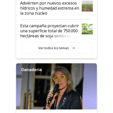
Advierten por nuevos excesos
hídricos y humedad extrema en
la zona núcleo
Esta campaña proyectan cubrir
una superficie total de 750.000
hectáreas de soja sembradas
con una nueva generación de
variedades que marcan un
Ver todos los temas
salto tecnológico en genética y
rendimiento
Ganadería