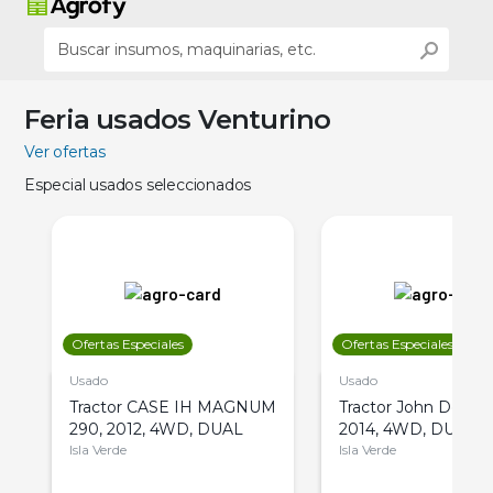
Feria usados Venturino
Ver ofertas
Especial usados seleccionados
Ofertas Especiales
Ofertas Especiales
Usado
Usado
Tractor CASE IH MAGNUM
Tractor John Deere 
290, 2012, 4WD, DUAL
2014, 4WD, DUAL
Isla Verde
Isla Verde