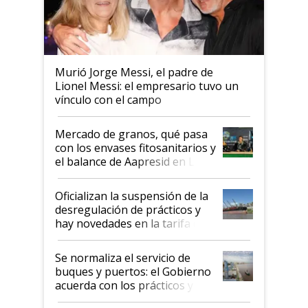
Murió Jorge Messi, el padre de
Lionel Messi: el empresario tuvo un
vínculo con el campo
Mercado de granos, qué pasa
con los envases fitosanitarios y
el balance de Aapresid en La
Posta
Oficializan la suspensión de la
desregulación de prácticos y
hay novedades en la tarifa de
la hidrovía
Se normaliza el servicio de
buques y puertos: el Gobierno
acuerda con los prácticos y
suspende el decreto de