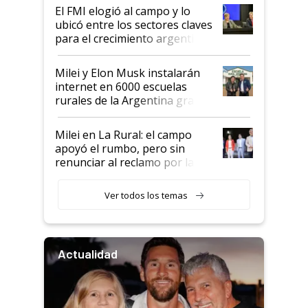
El FMI elogió al campo y lo
ubicó entre los sectores claves
para el crecimiento argentino
Milei y Elon Musk instalarán
internet en 6000 escuelas
rurales de la Argentina gracias
a un acuerdo con Starlink
Milei en La Rural: el campo
apoyó el rumbo, pero sin
renunciar al reclamo por las
retenciones
Ver todos los temas
Actualidad