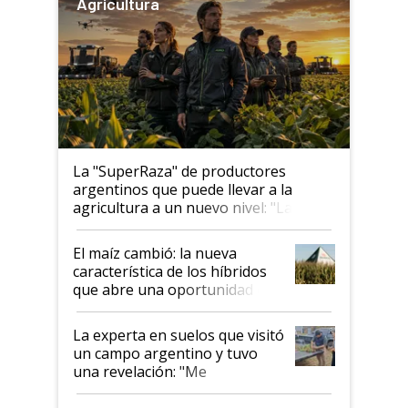
Agricultura
La "SuperRaza" de productores
argentinos que puede llevar a la
agricultura a un nuevo nivel: "Las
posibilidades de crecimiento son
infinitas"
El maíz cambió: la nueva
característica de los híbridos
que abre una oportunidad en
el lote
La experta en suelos que visitó
un campo argentino y tuvo
una revelación: "Me
impresionó mucho"