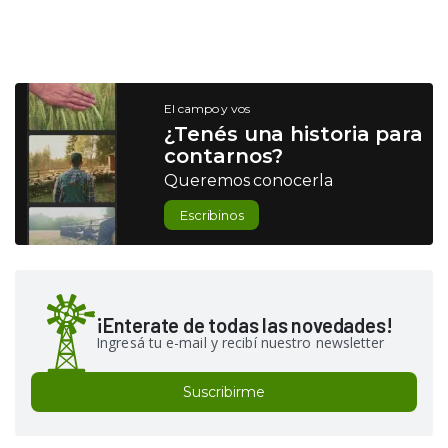
El campo y vos
¿Tenés una historia para
contarnos?
Queremos conocerla
Escribinos
¡Enterate de todas las novedades!
Ingresá tu e-mail y recibí nuestro newsletter
Suscribirme