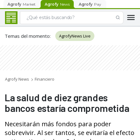
Agrofy
Market
Agrofy
News
Agrofy
Pay
Temas del momento
:
AgrofyNews Live
Agrofy News
Financiero
La salud de diez grandes
bancos estaría comprometida
Necesitarán más fondos para poder
sobrevivir. Al ser tantos, se evitaría el efecto