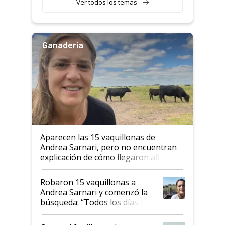
Ver todos los temas
Ganadería
Aparecen las 15 vaquillonas de
Andrea Sarnari, pero no encuentran
explicación de cómo llegaron allí
Robaron 15 vaquillonas a
Andrea Sarnari y comenzó la
búsqueda: “Todos los días le
toca a algún productor”