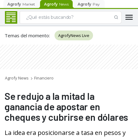
Agrofy
Market
Agrofy
News
Agrofy
Pay
Temas del momento
:
AgrofyNews Live
Agrofy News
Financiero
Se redujo a la mitad la
ganancia de apostar en
cheques y cubrirse en dólares
La idea era posicionarse a tasa en pesos y