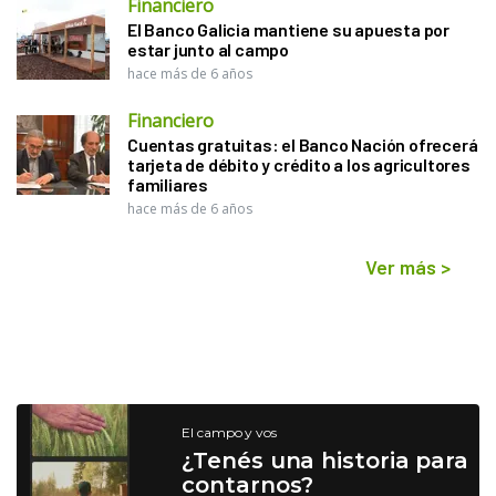
Financiero
El Banco Galicia mantiene su apuesta por
estar junto al campo
hace más de 6 años
Financiero
Cuentas gratuitas: el Banco Nación ofrecerá
tarjeta de débito y crédito a los agricultores
familiares
hace más de 6 años
Ver más
>
El campo y vos
¿Tenés una historia para
contarnos?