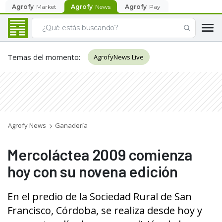
Agrofy
Market
Agrofy
News
Agrofy
Pay
Temas del momento
:
AgrofyNews Live
Agrofy News
Ganadería
Mercoláctea 2009 comienza
hoy con su novena edición
En el predio de la Sociedad Rural de San
Francisco, Córdoba, se realiza desde hoy y