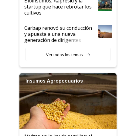
Bioinsumos, Aapresid y la
startup que hace rebrotar los
cultivos
Carbap renovó su conducción
y apuesta a una nueva
generación de dirigentes
rurales
Ver todos los temas
Insumos Agropecuarios