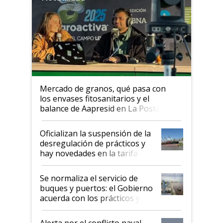
Mercado de granos, qué pasa con
los envases fitosanitarios y el
balance de Aapresid en La Posta
Oficializan la suspensión de la
desregulación de prácticos y
hay novedades en la tarifa de
la hidrovía
Se normaliza el servicio de
buques y puertos: el Gobierno
acuerda con los prácticos y
suspende el decreto de
desregulación
Alerta por el conflicto naval