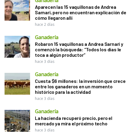
Ganadería
Aparecen las 15 vaquillonas de Andrea
Sarnari, pero no encuentran explicación de
cómo llegaron allí
hace 2 días
Ganadería
Robaron 15 vaquillonas a Andrea Sarnari y
comenzó la búsqueda: “Todos los días le
toca a algún productor”
hace 3 días
Ganadería
Cuesta $6 millones: la inversión que crece
entre los ganaderos en un momento
histórico para la actividad
hace 3 días
Ganadería
La hacienda recuperó precio, pero el
mercado ya mira el próximo techo
hace 3 días