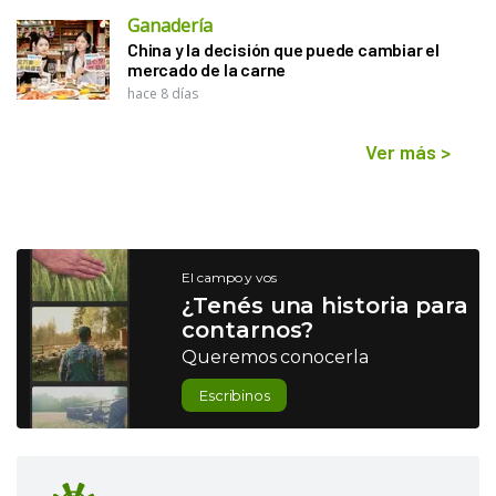
Ganadería
China y la decisión que puede cambiar el
mercado de la carne
hace 8 días
Ver más
>
El campo y vos
¿Tenés una historia para
contarnos?
Queremos conocerla
Escribinos