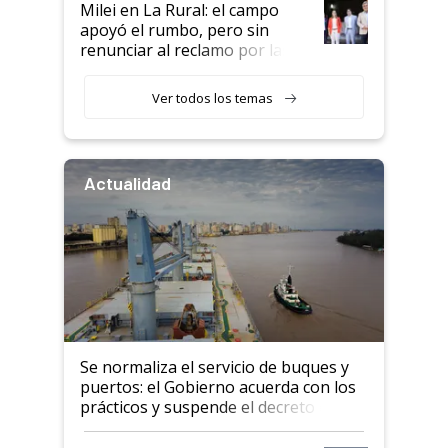
Milei en La Rural: el campo
apoyó el rumbo, pero sin
renunciar al reclamo por las
retenciones
Ver todos los temas
Actualidad
Se normaliza el servicio de buques y
puertos: el Gobierno acuerda con los
prácticos y suspende el decreto de
desregulación