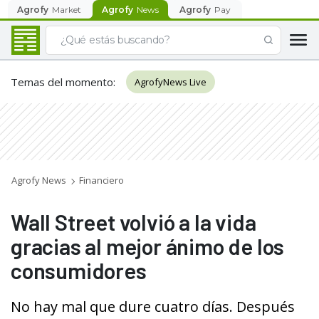
Agrofy
Market
Agrofy
News
Agrofy
Pay
Temas del momento
:
AgrofyNews Live
Agrofy News
Financiero
Wall Street volvió a la vida
gracias al mejor ánimo de los
consumidores
No hay mal que dure cuatro días. Después