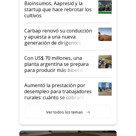
Bioinsumos, Aapresid y la
startup que hace rebrotar los
cultivos
Carbap renovó su conducción
y apuesta a una nueva
generación de dirigentes
rurales
Con US$ 70 millones, una
planta argentina se prepara
para producir más bioetanol
que nunca
Aumentó la prestación por
desempleo para trabajadores
rurales: cuánto se cobrará
desde agosto
Ver todos los temas