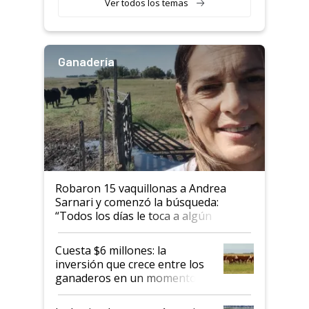
Ver todos los temas
Ganadería
Robaron 15 vaquillonas a Andrea
Sarnari y comenzó la búsqueda:
“Todos los días le toca a algún
productor”
Cuesta $6 millones: la
inversión que crece entre los
ganaderos en un momento
histórico para la actividad