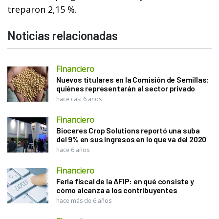
treparon 2,15 %.
Noticias relacionadas
Financiero
Nuevos titulares en la Comisión de Semillas:
quiénes representarán al sector privado
hace casi 6 años
Financiero
Bioceres Crop Solutions reportó una suba
del 9% en sus ingresos en lo que va del 2020
hace 6 años
Financiero
Feria fiscal de la AFIP: en qué consiste y
cómo alcanza a los contribuyentes
hace más de 6 años