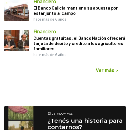
Financiero
El Banco Galicia mantiene su apuesta por
estar junto al campo
hace más de 6 años
Financiero
Cuentas gratuitas: el Banco Nación ofrecerá
tarjeta de débito y crédito a los agricultores
familiares
hace más de 6 años
Ver más
>
El campo y vos
¿Tenés una historia para
contarnos?