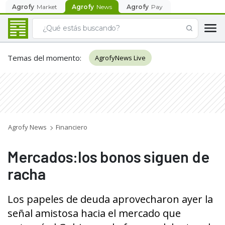
Agrofy
Market
Agrofy
News
Agrofy
Pay
Temas del momento
:
AgrofyNews Live
Agrofy News
Financiero
Mercados:los bonos siguen de
racha
Los papeles de deuda aprovecharon ayer la
señal amistosa hacia el mercado que