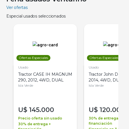
Ver ofertas
Especial usados seleccionados
Ofertas Especiales
Ofertas Especiales
Usado
Usado
Tractor CASE IH MAGNUM
Tractor John Deere 
290, 2012, 4WD, DUAL
2014, 4WD, DUAL
Isla Verde
Isla Verde
U$
145.000
U$
120.000
Precio oferta sin usado
30% de entrega +
financiación
30% de entrega +