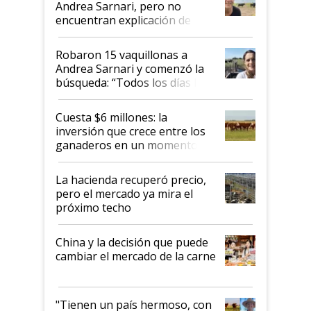
Andrea Sarnari, pero no
encuentran explicación de
cómo llegaron allí
Robaron 15 vaquillonas a
Andrea Sarnari y comenzó la
búsqueda: “Todos los días le
toca a algún productor”
Cuesta $6 millones: la
inversión que crece entre los
ganaderos en un momento
histórico para la actividad
La hacienda recuperó precio,
pero el mercado ya mira el
próximo techo
China y la decisión que puede
cambiar el mercado de la carne
"Tienen un país hermoso, con