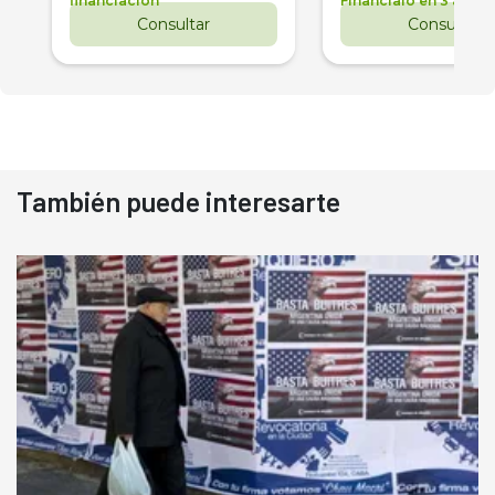
financiación
Financialo en 3 años
Consultar
Consultar
También puede interesarte