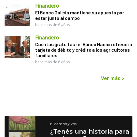
Financiero
El Banco Galicia mantiene su apuesta por
estar junto al campo
hace más de 6 años
Financiero
Cuentas gratuitas: el Banco Nación ofrecerá
tarjeta de débito y crédito a los agricultores
familiares
hace más de 6 años
Ver más
>
El campo y vos
¿Tenés una historia para