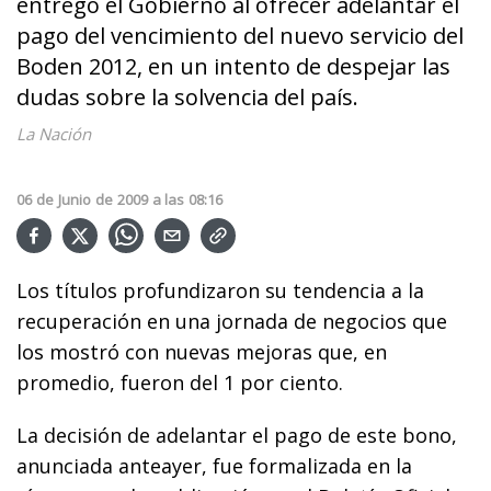
entregó el G­obierno al ofrecer adelantar el
pago del vencimiento del nuevo servicio del
Boden 2012, en un intento de despejar las
dudas sobre la solvencia del país.
La Nación
06
de
Junio
de
2009
a las
08:16
Los títulos profundizaron su tendencia a la
recuperación en una jornada de negocios que
los mostró con nuevas mejoras que, en
promedio, fueron del 1 por ciento.
La decisión de adelantar el pago de este bono,
anunciada anteayer, fue formalizada en la