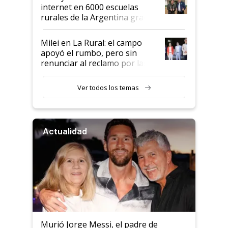
internet en 6000 escuelas
rurales de la Argentina gracias
a un acuerdo con Starlink
Milei en La Rural: el campo
apoyó el rumbo, pero sin
renunciar al reclamo por las
retenciones
Ver todos los temas
Actualidad
Murió Jorge Messi, el padre de