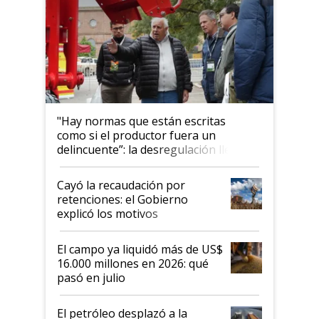
"Hay normas que están escritas
como si el productor fuera un
delincuente”: la desregulación llegó
al Congreso Aapresid y hasta se
habló del financiamiento al IPCVA
Cayó la recaudación por
retenciones: el Gobierno
explicó los motivos
El campo ya liquidó más de US$
16.000 millones en 2026: qué
pasó en julio
El petróleo desplazó a la