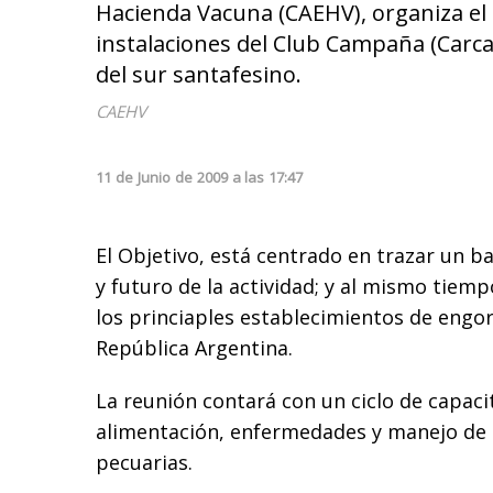
Hacienda Vacuna (CAEHV), organiza el M
instalaciones del Club Campaña (Carcar
del sur santafesino.
CAEHV
11
de
Junio
de
2009
a las
17:47
El Objetivo, está centrado en trazar un b
y futuro de la actividad; y al mismo tiemp
los princiaples establecimientos de engor
República Argentina.
La reunión contará con un ciclo de capaci
alimentación, enfermedades y manejo de l
pecuarias.