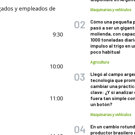
rgados y empleados de
Maquinarias y vehículos
Cómo una pequeña 
pasó a ser un gigant
9:30
molienda, con capac
1000 toneladas diaria
impulso al trigo en 
poco habitual
Agricultura
10:00
Llegó al campo arge
tecnología que pro
cambiar una práctic
clave: ¿Y si analizar 
11:00
fuera tan simple co
un botón?
Maquinarias y vehículos
En un cambio rotund
productor brasilero