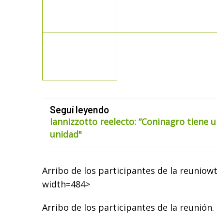
Seguí leyendo
Iannizzotto reelecto: “Coninagro tiene u
unidad"
Arribo de los participantes de la reuniow
width=484>
Arribo de los participantes de la reunión.