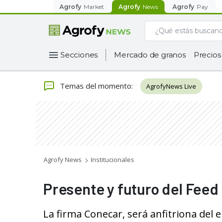
Agrofy
Market
Agrofy
News
Agrofy
Pay
Secciones
Mercado de granos
Precios
Temas del momento
:
AgrofyNews Live
Agrofy News
Institucionales
Presente y futuro del Feed 
La firma Conecar, será anfitriona del