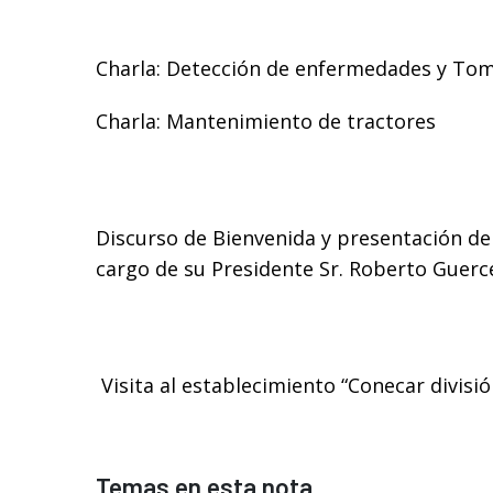
Charla: Detección de enfermedades y Tom
Charla: Mantenimiento de tractores
Discurso de Bienvenida y presentación d
cargo de su Presidente Sr. Roberto Guerc
Visita al establecimiento “Conecar divisi
Temas en esta nota