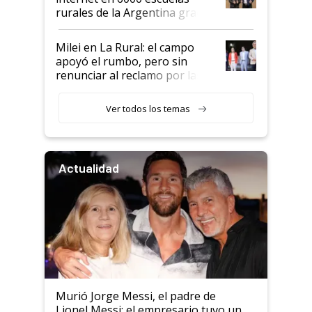
rurales de la Argentina gracias
a un acuerdo con Starlink
Milei en La Rural: el campo
apoyó el rumbo, pero sin
renunciar al reclamo por las
retenciones
Ver todos los temas
Actualidad
Murió Jorge Messi, el padre de
Lionel Messi: el empresario tuvo un