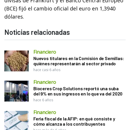
divisas de Frankfurt y el Banco Central Europeo
(BCE) fijó el cambio oficial del euro en 1,3940
dólares.
Noticias relacionadas
Financiero
Nuevos titulares en la Comisión de Semillas:
quiénes representarán al sector privado
hace casi 6 años
Financiero
Bioceres Crop Solutions reportó una suba
del 9% en sus ingresos en lo que va del 2020
hace 6 años
Financiero
Feria fiscal de la AFIP: en qué consiste y
cómo alcanza a los contribuyentes