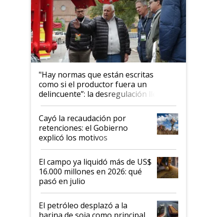
"Hay normas que están escritas
como si el productor fuera un
delincuente”: la desregulación llegó
al Congreso Aapresid y hasta se
habló del financiamiento al IPCVA
Cayó la recaudación por
retenciones: el Gobierno
explicó los motivos
El campo ya liquidó más de US$
16.000 millones en 2026: qué
pasó en julio
El petróleo desplazó a la
harina de soja como principal