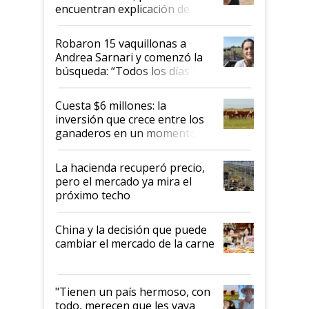
encuentran explicación de
cómo llegaron allí
Robaron 15 vaquillonas a
Andrea Sarnari y comenzó la
búsqueda: “Todos los días le
toca a algún productor”
Cuesta $6 millones: la
inversión que crece entre los
ganaderos en un momento
histórico para la actividad
La hacienda recuperó precio,
pero el mercado ya mira el
próximo techo
China y la decisión que puede
cambiar el mercado de la carne
"Tienen un país hermoso, con
todo, merecen que les vaya