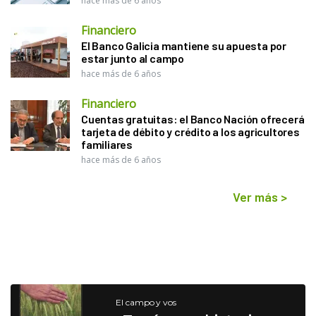
hace más de 6 años
Financiero
El Banco Galicia mantiene su apuesta por
estar junto al campo
hace más de 6 años
Financiero
Cuentas gratuitas: el Banco Nación ofrecerá
tarjeta de débito y crédito a los agricultores
familiares
hace más de 6 años
Ver más
>
El campo y vos