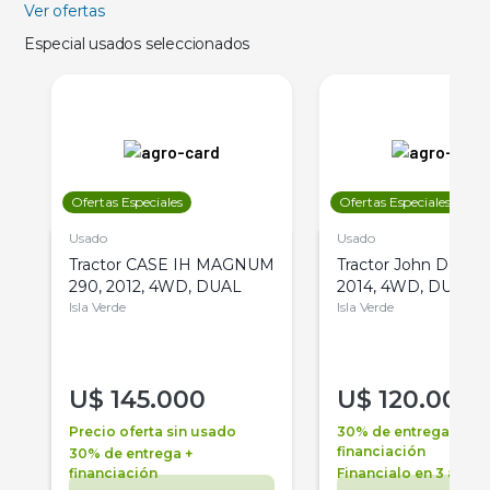
Ver ofertas
Especial usados seleccionados
Ofertas Especiales
Ofertas Especiales
Usado
Usado
Tractor CASE IH MAGNUM
Tractor John Deere 
290, 2012, 4WD, DUAL
2014, 4WD, DUAL
Isla Verde
Isla Verde
U$
145.000
U$
120.000
Precio oferta sin usado
30% de entrega +
financiación
30% de entrega +
financiación
Financialo en 3 años