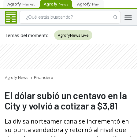
Agrofy
Market
Agrofy
News
Agrofy
Pay
Temas del momento
:
AgrofyNews Live
Agrofy News
Financiero
El dólar subió un centavo en la
City y volvió a cotizar a $3,81
La divisa norteamericana se incrementó en
su punta vendedora y retornó al nivel que