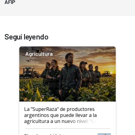
AFIP
Seguí leyendo
Agricultura
La "SuperRaza" de productores
argentinos que puede llevar a la
agricultura a un nuevo nivel: "Las
posibilidades de crecimiento son
infinitas"