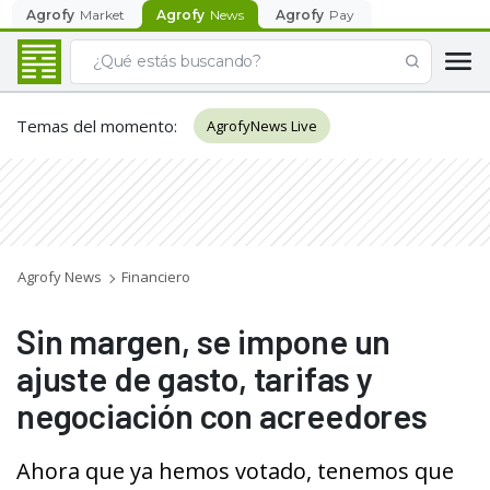
Agrofy
Market
Agrofy
News
Agrofy
Pay
Temas del momento
:
AgrofyNews Live
Agrofy News
Financiero
Sin margen, se impone un
ajuste de gasto, tarifas y
negociación con acreedores
Ahora que ya hemos votado, tenemos que