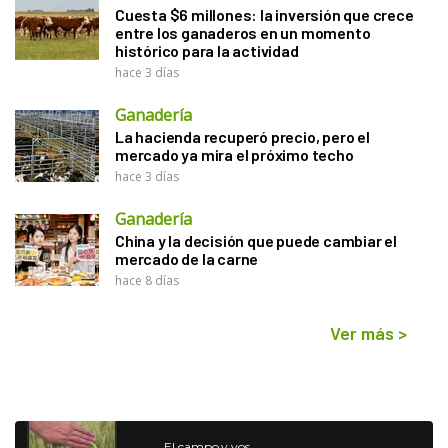
Cuesta $6 millones: la inversión que crece
entre los ganaderos en un momento
histórico para la actividad
hace 3 días
Ganadería
La hacienda recuperó precio, pero el
mercado ya mira el próximo techo
hace 3 días
Ganadería
China y la decisión que puede cambiar el
mercado de la carne
hace 8 días
Ver más
>
El campo y vos