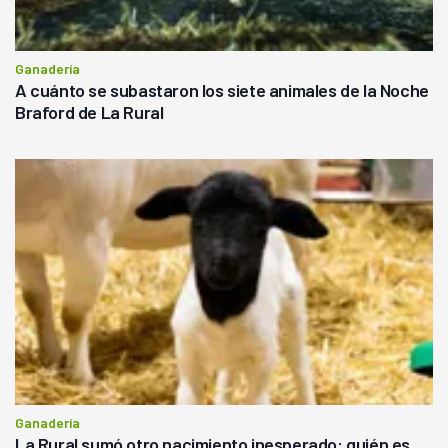
Ganadería
A cuánto se subastaron los siete animales de la Noche
Braford de La Rural
Ganadería
La Rural sumó otro nacimiento inesperado: quién es