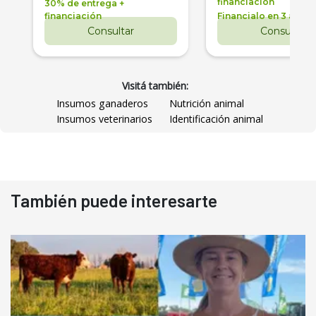
financiación
30% de entrega +
financiación
Financialo en 3 años
Consultar
Consultar
Visitá también:
Insumos ganaderos
Nutrición animal
Insumos veterinarios
Identificación animal
También puede interesarte