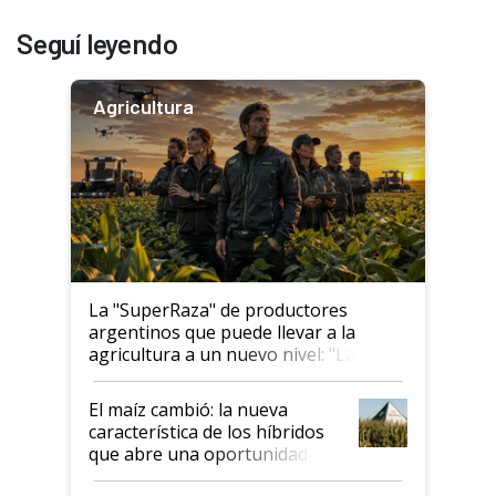
Seguí leyendo
Agricultura
La "SuperRaza" de productores
argentinos que puede llevar a la
agricultura a un nuevo nivel: "Las
posibilidades de crecimiento son
infinitas"
El maíz cambió: la nueva
característica de los híbridos
que abre una oportunidad en
el lote