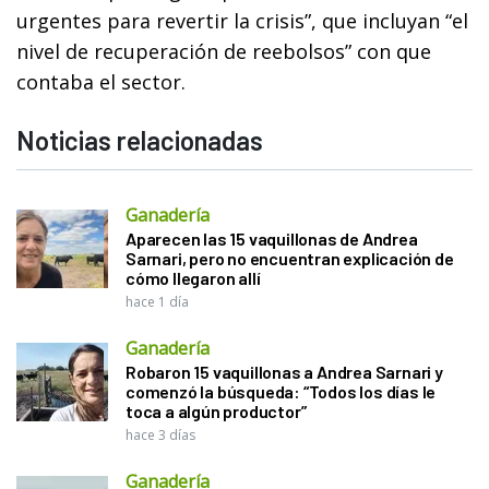
urgentes para revertir la crisis”, que incluyan “el
nivel de recuperación de reebolsos” con que
contaba el sector.
Noticias relacionadas
Ganadería
Aparecen las 15 vaquillonas de Andrea
Sarnari, pero no encuentran explicación de
cómo llegaron allí
hace 1 día
Ganadería
Robaron 15 vaquillonas a Andrea Sarnari y
comenzó la búsqueda: “Todos los días le
toca a algún productor”
hace 3 días
Ganadería