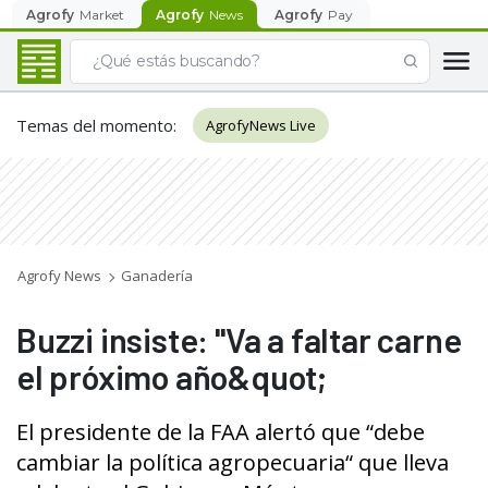
Agrofy
Market
Agrofy
News
Agrofy
Pay
Temas del momento
:
AgrofyNews Live
Agrofy News
Ganadería
Buzzi insiste: "Va a faltar carne
el próximo año&quot;
El presidente de la FAA alertó que “debe
cambiar la política agropecuaria“ que lleva