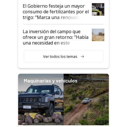
El Gobierno festeja un mayor
consumo de fertilizantes por el
trigo: “Marca una renovada
confianza de los productores”
La inversión del campo que
ofrece un gran retorno: "Había
una necesidad en este
segmento"
Ver todos los temas
Maquinarias y vehículos