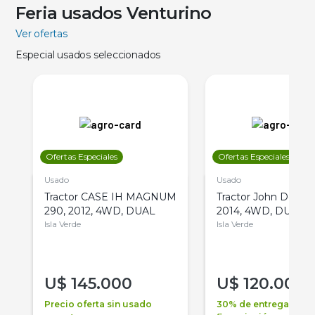
Feria usados Venturino
Ver ofertas
Especial usados seleccionados
Ofertas Especiales
Ofertas Especiales
Usado
Usado
Tractor CASE IH MAGNUM
Tractor John Deere 
290, 2012, 4WD, DUAL
2014, 4WD, DUAL
Isla Verde
Isla Verde
U$
145.000
U$
120.000
Precio oferta sin usado
30% de entrega +