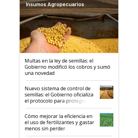
Insumos Agropecuarios
Multas en la ley de semillas: el
Gobierno modificó los cobros y sumó
una novedad
Nuevo sistema de control de
semillas: el Gobierno oficializa
el protocolo para proteger la
propiedad intelectual
Cómo mejorar la eficiencia en
el uso de fertilizantes y gastar
menos sin perder
productividad en la campaña