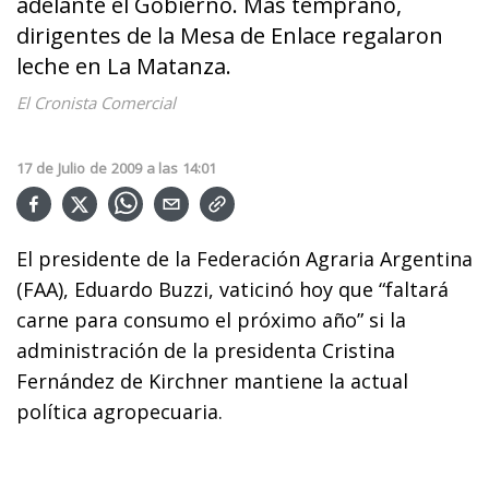
adelante el Gobierno. Más temprano,
dirigentes de la Mesa de Enlace regalaron
leche en La Matanza.
El Cronista Comercial
17
de
Julio
de
2009
a las
14:01
El presidente de la Federación Agraria Argentina
(FAA), Eduardo Buzzi, vaticinó hoy que “faltará
carne para consumo el próximo año” si la
administración de la presidenta Cristina
Fernández de Kirchner mantiene la actual
política agropecuaria.