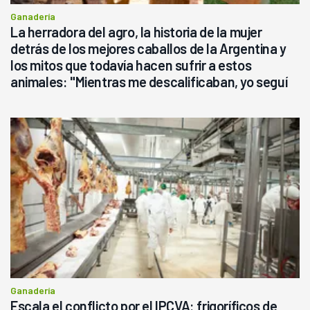
Ganadería
La herradora del agro, la historia de la mujer
detrás de los mejores caballos de la Argentina y
los mitos que todavía hacen sufrir a estos
animales: "Mientras me descalificaban, yo seguí
haciendo currículum"
Ganadería
Escala el conflicto por el IPCVA: frigoríficos de