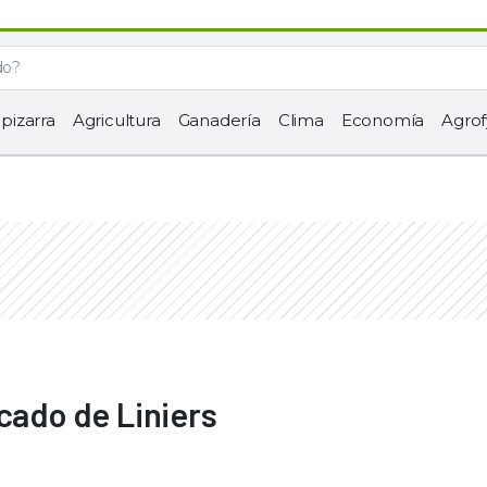
 pizarra
Agricultura
Ganadería
Clima
Economía
Agrof
cado de Liniers