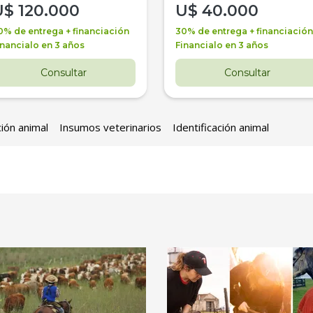
U$
120.000
U$
40.000
0% de entrega + financiación
30% de entrega + financiación
inancialo en 3 años
Financialo en 3 años
Consultar
Consultar
ción animal
Insumos veterinarios
Identificación animal