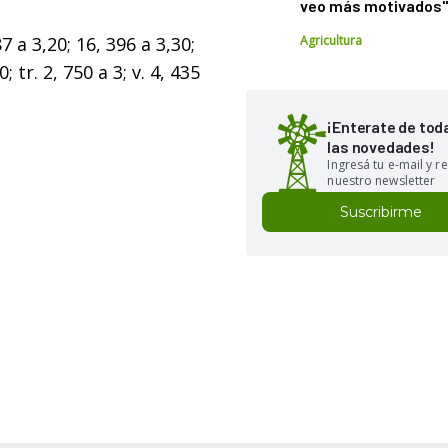
veo más motivados
7 a 3,20; 16, 396 a 3,30;
Agricultura
; tr. 2, 750 a 3; v. 4, 435
¡Enterate de tod
las novedades!
Ingresá tu e-mail y re
nuestro newsletter
Suscribirme