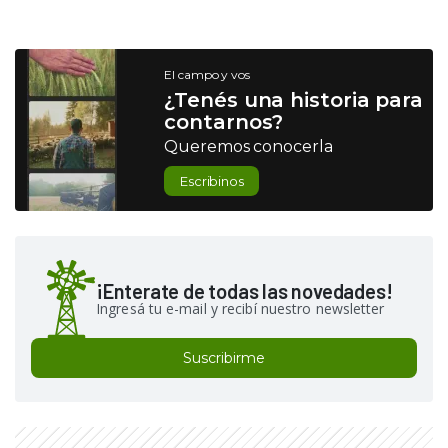
El campo y vos
¿Tenés una historia para
contarnos?
Queremos conocerla
Escribinos
¡Enterate de todas las novedades!
Ingresá tu e-mail y recibí nuestro newsletter
Suscribirme