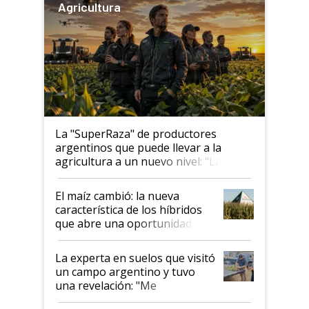
Agricultura
La "SuperRaza" de productores
argentinos que puede llevar a la
agricultura a un nuevo nivel: "Las
posibilidades de crecimiento son
infinitas"
El maíz cambió: la nueva
característica de los híbridos
que abre una oportunidad en
el lote
La experta en suelos que visitó
un campo argentino y tuvo
una revelación: "Me
impresionó mucho"