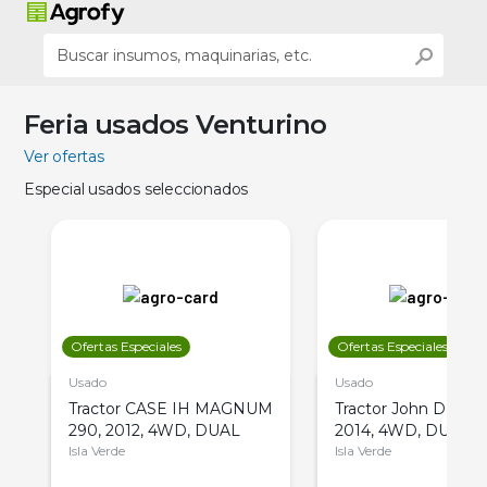
Feria usados Venturino
Ver ofertas
Especial usados seleccionados
Ofertas Especiales
Ofertas Especiales
Usado
Usado
Tractor CASE IH MAGNUM
Tractor John Deere 
290, 2012, 4WD, DUAL
2014, 4WD, DUAL
Isla Verde
Isla Verde