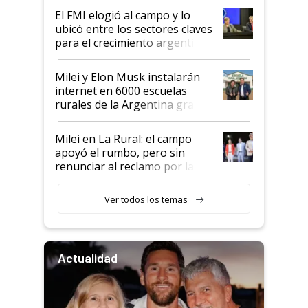
de Milei
El FMI elogió al campo y lo
ubicó entre los sectores claves
para el crecimiento argentino
Milei y Elon Musk instalarán
internet en 6000 escuelas
rurales de la Argentina gracias
a un acuerdo con Starlink
Milei en La Rural: el campo
apoyó el rumbo, pero sin
renunciar al reclamo por las
retenciones
Ver todos los temas
Actualidad