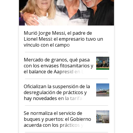
Murió Jorge Messi, el padre de
Lionel Messi: el empresario tuvo un
vínculo con el campo
Mercado de granos, qué pasa
con los envases fitosanitarios y
el balance de Aapresid en La
Posta
Oficializan la suspensión de la
desregulación de prácticos y
hay novedades en la tarifa de
la hidrovía
Se normaliza el servicio de
buques y puertos: el Gobierno
acuerda con los prácticos y
suspende el decreto de