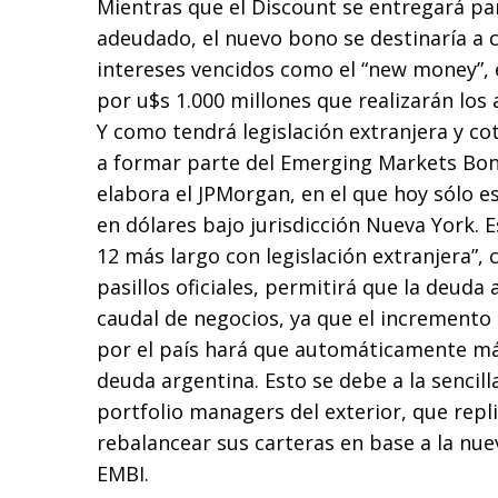
Mientras que el Discount se entregará pa
adeudado, el nuevo bono se destinaría a c
intereses vencidos como el “new money”, e
por u$s 1.000 millones que realizarán los
Y como tendrá legislación extranjera y co
a formar parte del Emerging Markets Bon
elabora el JPMorgan, en el que hoy sólo es
en dólares bajo jurisdicción Nueva York. 
12 más largo con legislación extranjera”, c
pasillos oficiales, permitirá que la deud
caudal de negocios, ya que el incremento
por el país hará que automáticamente m
deuda argentina. Esto se debe a la sencill
portfolio managers del exterior, que repli
rebalancear sus carteras en base a la nu
EMBI.