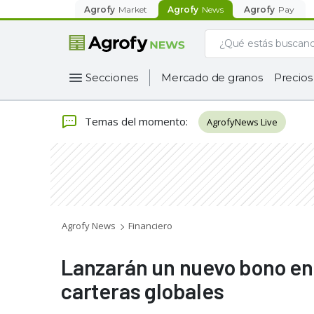
Agrofy
Market
Agrofy
News
Agrofy
Pay
Secciones
Mercado de granos
Precios
Temas del momento
:
AgrofyNews Live
Agrofy News
Financiero
Lanzarán un nuevo bono en 
carteras globales