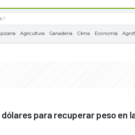
 pizarra
Agricultura
Ganadería
Clima
Economía
Agrof
dólares para recuperar peso en l