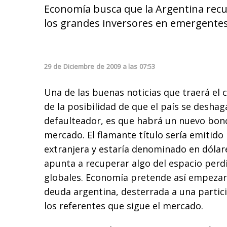
Economía busca que la Argentina recup
los grandes inversores en emergentes.
29
de
Diciembre
de
2009
a las
07:53
Una de las buenas noticias que traerá el 
de la posibilidad de que el país se deshag
defaulteador, es que habrá un nuevo bono
mercado. El flamante título sería emitido 
extranjera y estaría denominado en dólar
apunta a recuperar algo del espacio perdi
globales. Economía pretende así empezar 
deuda argentina, desterrada a una partic
los referentes que sigue el mercado.