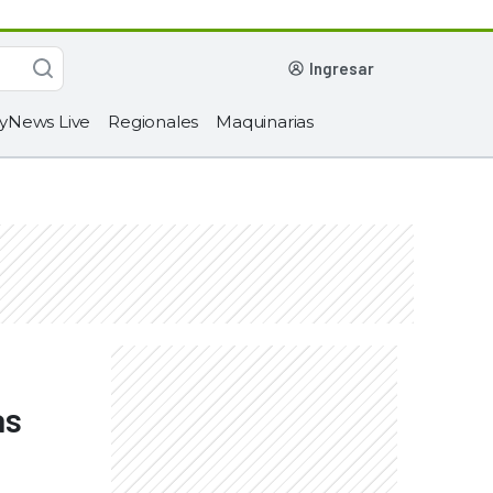
ingresar
yNews Live
Regionales
Maquinarias
as