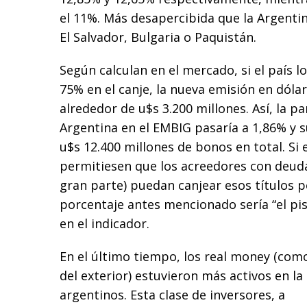
el 11%. Más desapercibida que la Argent
El Salvador, Bulgaria o Paquistán.
Según calculan en el mercado, si el país 
75% en el canje, la nueva emisión en dólar
alrededor de u$s 3.200 millones. Así, la pa
Argentina en el EMBIG pasaría a 1,86% y 
u$s 12.400 millones de bonos en total. Si 
permitiesen que los acreedores con deuda
gran parte) puedan canjear esos títulos po
porcentaje antes mencionado sería “el pis
en el indicador.
En el último tiempo, los real money (com
del exterior) estuvieron más activos en la
argentinos. Esta clase de inversores, a