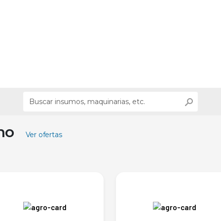
ino
Ver ofertas