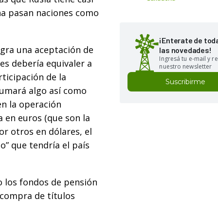
ina pasan naciones como
¡Enterate de tod
logra una aceptación de
las novedades!
Ingresá tu e-mail y re
es debería equivaler a
nuestro newsletter
rticipación de la
Suscribirme
sumará algo así como
en la operación
 en euros (que son la
r otros en dólares, el
o” que tendría el país
o los fondos de pensión
 compra de títulos