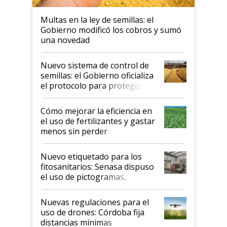
Multas en la ley de semillas: el
Gobierno modificó los cobros y sumó
una novedad
Nuevo sistema de control de
semillas: el Gobierno oficializa
el protocolo para proteger la
propiedad intelectual
Cómo mejorar la eficiencia en
el uso de fertilizantes y gastar
menos sin perder
productividad en la campaña
fina
Nuevo etiquetado para los
fitosanitarios: Senasa dispuso
el uso de pictogramas,
palabras de advertencia e
indicaciones
Nuevas regulaciones para el
uso de drones: Córdoba fija
distancias mínimas