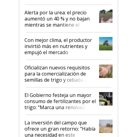
Alerta por la urea: el precio
aumentó un 40 % y no bajan
mientras se mantiene el
conflicto en Medio Oriente
Con mejor clima, el productor
invirtió más en nutrientes y
empujó el mercado
Oficializan nuevos requisitos
para la comercialización de
semillas de trigo y cebada a
granel
El Gobierno festeja un mayor
consumo de fertilizantes por el
trigo: “Marca una renovada
confianza de los productores”
La inversión del campo que
ofrece un gran retorno: "Había
una necesidad en este