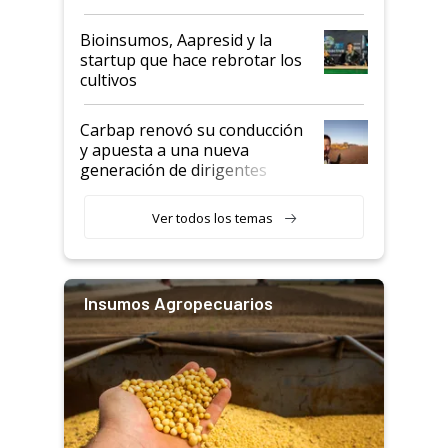
Bioinsumos, Aapresid y la
startup que hace rebrotar los
cultivos
Carbap renovó su conducción
y apuesta a una nueva
generación de dirigentes
rurales
Ver todos los temas
Insumos Agropecuarios