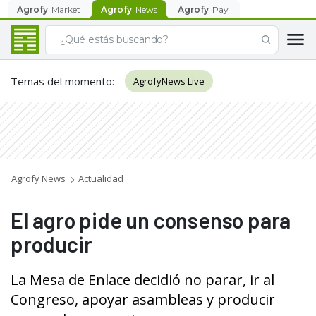
Agrofy
Market
Agrofy
News
Agrofy
Pay
Temas del momento
:
AgrofyNews Live
Agrofy News
Actualidad
El agro pide un consenso para
producir
La Mesa de Enlace decidió no parar, ir al
Congreso, apoyar asambleas y producir