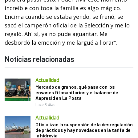
increíble con toda la familia es algo mágico.
Encima cuando se estaba yendo, se frenó, se
sacó el camperón oficial de la Selección y me lo
regaló. Ahí sí, ya no pude aguantar. Me
desbordó la emoción y me largué a llorar”.
Noticias relacionadas
Actualidad
Mercado de granos, qué pasa con los
envases fitosanitarios y el balance de
Aapresid en La Posta
hace 3 días
Actualidad
Oficializan la suspensión de la desregulación
de prácticos y hay novedades en la tarifa de
la hidrovía