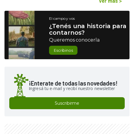
Ver más
>
El campo y vos
¿Tenés una historia para
contarnos?
Queremos conocerla
Escribinos
¡Enterate de todas las novedades!
Ingresá tu e-mail y recibí nuestro newsletter
Suscribirme