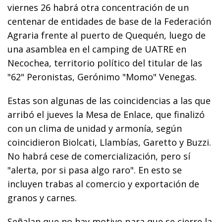
viernes 26 habrá otra concentración de un
centenar de entidades de base de la Federación
Agraria frente al puerto de Quequén, luego de
una asamblea en el camping de UATRE en
Necochea, territorio político del titular de las
"62" Peronistas, Gerónimo "Momo" Venegas.
Estas son algunas de las coincidencias a las que
arribó el jueves la Mesa de Enlace, que finalizó
con un clima de unidad y armonía, según
coincidieron Biolcati, Llambías, Garetto y Buzzi.
No habrá cese de comercialización, pero sí
"alerta, por si pasa algo raro". En esto se
incluyen trabas al comercio y exportación de
granos y carnes.
Señalan que no hay motivo para que se cierre la