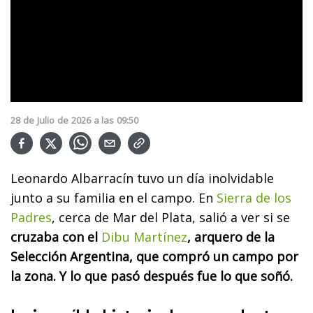
28
de
Julio
de
2026
a las
09:50
Leonardo Albarracín tuvo un día inolvidable
junto a su familia en el campo. En
Sierra de los
Padres
, cerca de Mar del Plata, salió a ver si se
cruzaba con el
Dibu Martínez
, arquero de la
Selección Argentina, que compró un campo por
la zona. Y lo que pasó después fue lo que soñó.