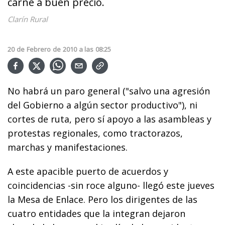
carne a buen precio.
Clarín Rural
20
de
Febrero
de
2010
a las
08:25
No habrá un paro general ("salvo una agresión
del Gobierno a algún sector productivo"), ni
cortes de ruta, pero sí apoyo a las asambleas y
protestas regionales, como tractorazos,
marchas y manifestaciones.
A este apacible puerto de acuerdos y
coincidencias -sin roce alguno- llegó este jueves
la Mesa de Enlace. Pero los dirigentes de las
cuatro entidades que la integran dejaron