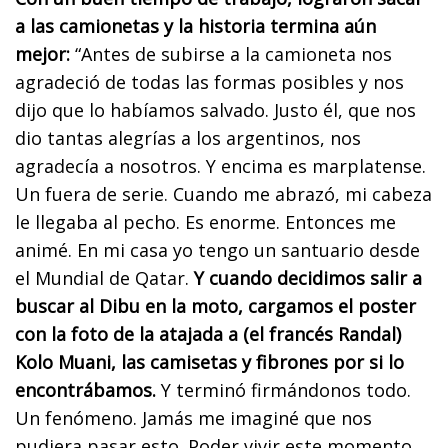
a las camionetas y la historia termina aún
mejor:
“Antes de subirse a la camioneta nos
agradeció de todas las formas posibles y nos
dijo que lo habíamos salvado. Justo él, que nos
dio tantas alegrías a los argentinos, nos
agradecía a nosotros. Y encima es marplatense.
Un fuera de serie. Cuando me abrazó, mi cabeza
le llegaba al pecho. Es enorme. Entonces me
animé. En mi casa yo tengo un santuario desde
el Mundial de Qatar.
Y cuando decidimos salir a
buscar al Dibu en la moto, cargamos el poster
con la foto de la atajada a (el francés Randal)
Kolo Muani, las camisetas y fibrones por si lo
encontrábamos.
Y terminó firmándonos todo.
Un fenómeno. Jamás me imaginé que nos
pudiera pasar esto. Poder vivir este momento