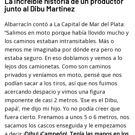
La increíble historia de un productor
junto al Dibu Martinez
Albarracín contó a La Capital de Mar del Plata:
“Salimos en moto porque había llovido mucho y
los caminos estaban intransitables. Más o
menos me imaginaba por dónde era pero no
estaba seguro. En eso doblamos y vemos a lo
lejos dos camionetas. Como son caminos
privados y veníamos en moto, pensé que nos
podían sacar a los tiros, así que nos fuimos
acercando despacio y vimos una figura
imponente de casi 2 metros. ‘Ese es el Dibu,
papá’, me dijo mi hijo. Yo no podía creer que
fuera cierto. Frenamos a unos 5 o 6 metros, nos
sacamos los cascos enseguida y le empezamos
a decir
¡Dibu! ¡Campeón!. Tenía las manos en los