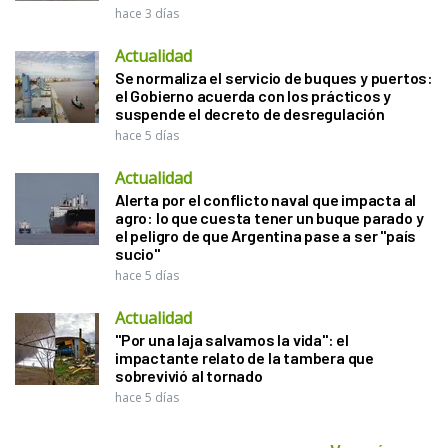
hace 3 días
Actualidad
Se normaliza el servicio de buques y puertos:
el Gobierno acuerda con los prácticos y
suspende el decreto de desregulación
hace 5 días
Actualidad
Alerta por el conflicto naval que impacta al
agro: lo que cuesta tener un buque parado y
el peligro de que Argentina pase a ser "país
sucio"
hace 5 días
Actualidad
"Por una laja salvamos la vida": el
impactante relato de la tambera que
sobrevivió al tornado
hace 5 días