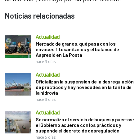
Noticias relacionadas
Actualidad
Mercado de granos, qué pasa con los
envases fitosanitarios y el balance de
Aapresid en La Posta
hace 3 días
Actualidad
Oficializan la suspensión de la desregulación
de prácticos y hay novedades en la tarifa de
la hidrovía
hace 3 días
Actualidad
Se normaliza el servicio de buques y puertos:
el Gobierno acuerda con los prácticos y
suspende el decreto de desregulación
hace 5 días