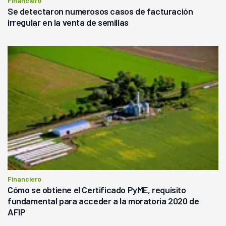
Financiero
Se detectaron numerosos casos de facturación
irregular en la venta de semillas
Financiero
Cómo se obtiene el Certificado PyME, requisito
fundamental para acceder a la moratoria 2020 de
AFIP