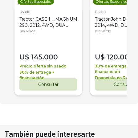
Ofertas Especiales
Ofertas Especiales
Usado
Usado
Tractor CASE IH MAGNUM
Tractor John Deere 
290, 2012, 4WD, DUAL
2014, 4WD, DUAL
Isla Verde
Isla Verde
U$
145.000
U$
120.000
Precio oferta sin usado
30% de entrega +
financiación
30% de entrega +
financiación
Financialo en 3 años
Consultar
Consultar
También puede interesarte