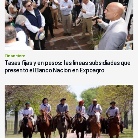
Financiero
Tasas fijas y en pesos: las líneas subsidiadas que
presentó el Banco Nación en Expoagro