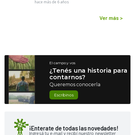
hace más de 6 años
Ver más
>
El campo y vos
¿Tenés una historia para
contarnos?
Queremos conocerla
Escribinos
¡Enterate de todas las novedades!
Ingresá tu e-mail y recibí nuestro newsletter