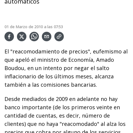
automáticos
01
de
Marzo
de
2010
a las
07:53
El "reacomodamiento de precios", eufemismo al
que apeló el ministro de Economía, Amado
Boudou, en un intento por negar el salto
inflacionario de los últimos meses, alcanza
también a las comisiones bancarias.
Desde mediados de 2009 en adelante no hay
banco importante (de los primeros veinte en
cantidad de cuentas, es decir, número de
clientes) que no haya "reacomodado" al alza los
precios que cobra por alguno de los servicios