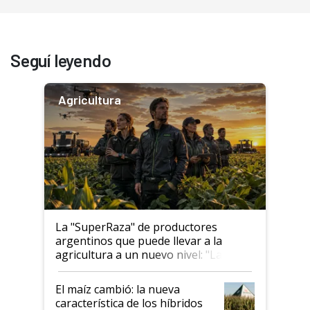
Seguí leyendo
Agricultura
La "SuperRaza" de productores
argentinos que puede llevar a la
agricultura a un nuevo nivel: "Las
posibilidades de crecimiento son
infinitas"
El maíz cambió: la nueva
característica de los híbridos