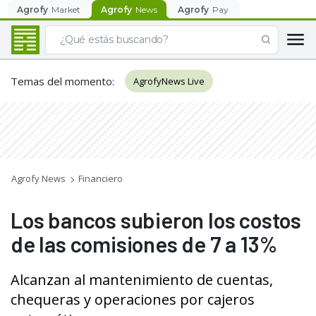
Agrofy
Market
Agrofy
News
Agrofy
Pay
Temas del momento
:
AgrofyNews Live
Agrofy News
Financiero
Los bancos subieron los costos
de las comisiones de 7 a 13%
Alcanzan al mantenimiento de cuentas,
chequeras y operaciones por cajeros