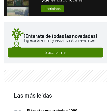
Queremos conocerla
Escribinos
¡Enterate de todas las novedades!
Ingresá tu e-mail y recibí nuestro newsletter
Suscribirme
Las más leídas
El tractor que trabaja a 1000