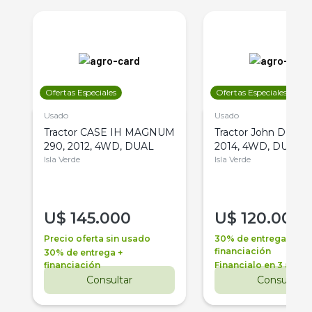
Ofertas Especiales
Ofertas Especiales
Usado
Usado
Tractor CASE IH MAGNUM
Tractor John Deere 
290, 2012, 4WD, DUAL
2014, 4WD, DUAL
Isla Verde
Isla Verde
U$
145.000
U$
120.000
Precio oferta sin usado
30% de entrega +
financiación
30% de entrega +
financiación
Financialo en 3 años
Consultar
Consultar