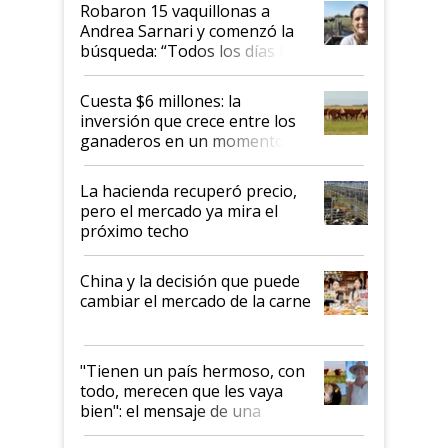
Robaron 15 vaquillonas a
Andrea Sarnari y comenzó la
búsqueda: “Todos los días le
toca a algún productor”
Cuesta $6 millones: la
inversión que crece entre los
ganaderos en un momento
histórico para la actividad
La hacienda recuperó precio,
pero el mercado ya mira el
próximo techo
China y la decisión que puede
cambiar el mercado de la carne
"Tienen un país hermoso, con
todo, merecen que les vaya
bien": el mensaje de una
ganadera uruguaya sobre las