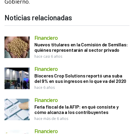
Gobierno.
Noticias relacionadas
Financiero
Nuevos titulares en la Comisión de Semillas:
quiénes representarán al sector privado
hace casi 6 años
Financiero
Bioceres Crop Solutions reportó una suba
del 9% en sus ingresos en lo que va del 2020
hace 6 años
Financiero
Feria fiscal de la AFIP: en qué consiste y
cómo alcanza a los contribuyentes
hace más de 6 años
Financiero