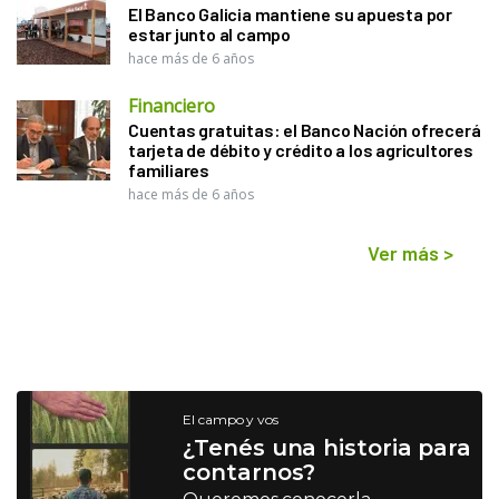
El Banco Galicia mantiene su apuesta por
estar junto al campo
hace más de 6 años
Financiero
Cuentas gratuitas: el Banco Nación ofrecerá
tarjeta de débito y crédito a los agricultores
familiares
hace más de 6 años
Ver más
>
El campo y vos
¿Tenés una historia para
contarnos?