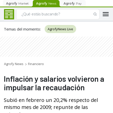
Agrofy
Market
Agrofy
News
Agrofy
Pay
Temas del momento
:
AgrofyNews Live
Agrofy News
Financiero
Inflación y salarios volvieron a
impulsar la recaudación
Subió en febrero un 20,2% respecto del
mismo mes de 2009; repunte de las