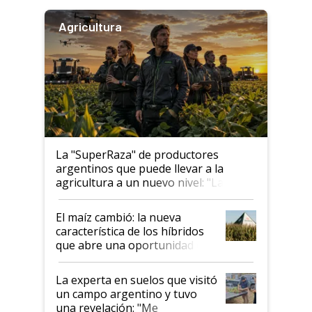
Agricultura
La "SuperRaza" de productores
argentinos que puede llevar a la
agricultura a un nuevo nivel: "Las
posibilidades de crecimiento son
infinitas"
El maíz cambió: la nueva
característica de los híbridos
que abre una oportunidad en
el lote
La experta en suelos que visitó
un campo argentino y tuvo
una revelación: "Me