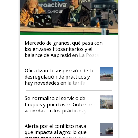
Mercado de granos, qué pasa con
los envases fitosanitarios y el
balance de Aapresid en La Posta
Oficializan la suspensión de la
desregulación de prácticos y
hay novedades en la tarifa de
la hidrovía
Se normaliza el servicio de
buques y puertos: el Gobierno
acuerda con los prácticos y
suspende el decreto de
desregulación
Alerta por el conflicto naval
que impacta al agro: lo que