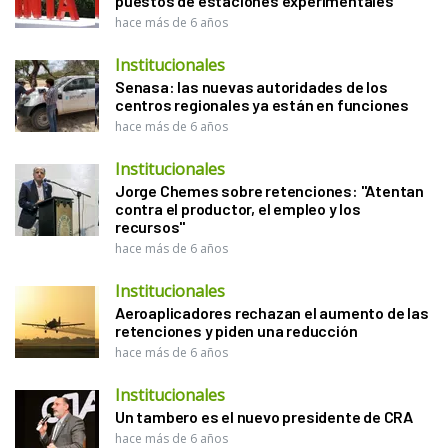
puestos de estaciones experimentales
hace más de 6 años
Institucionales
Senasa: las nuevas autoridades de los
centros regionales ya están en funciones
hace más de 6 años
Institucionales
Jorge Chemes sobre retenciones: "Atentan
contra el productor, el empleo y los
recursos"
hace más de 6 años
Institucionales
Aeroaplicadores rechazan el aumento de las
retenciones y piden una reducción
hace más de 6 años
Institucionales
Un tambero es el nuevo presidente de CRA
hace más de 6 años