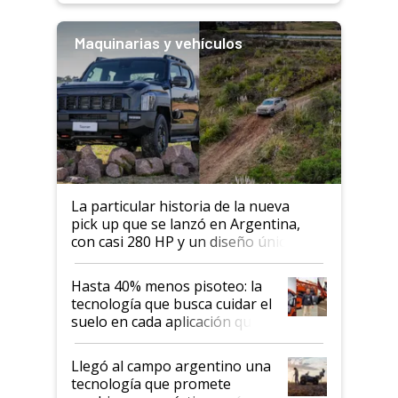
Maquinarias y vehículos
La particular historia de la nueva
pick up que se lanzó en Argentina,
con casi 280 HP y un diseño único: a
cuánto se vende
Hasta 40% menos pisoteo: la
tecnología que busca cuidar el
suelo en cada aplicación que
llevó Jacto al Congreso
Aapresid 2026
Llegó al campo argentino una
tecnología que promete