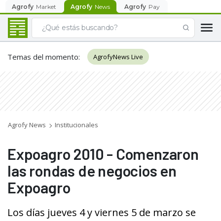
Agrofy
Market
Agrofy
News
Agrofy
Pay
Temas del momento
:
AgrofyNews Live
Agrofy News
Institucionales
Expoagro 2010 - Comenzaron
las rondas de negocios en
Expoagro
Los días jueves 4 y viernes 5 de marzo se