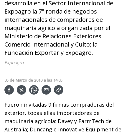
desarrolla en el Sector Internacional de
Expoagro la 7° ronda de negocios
internacionales de compradores de
maquinaria agrícola organizada por el
Ministerio de Relaciones Exteriores,
Comercio Internacional y Culto; la
Fundación Exportar y Expoagro.
Expoagro
05
de
Marzo
de
2010
a las
14:05
Fueron invitadas 9 firmas compradoras del
exterior, todas ellas importadores de
maquinaria agrícola: Davey y FarmTech de
Australia; Duncang e Innovative Equipment de