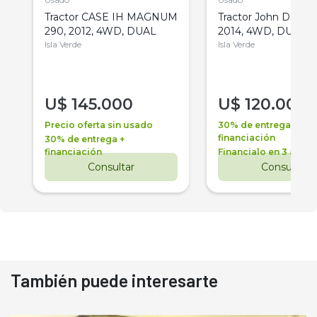
Tractor CASE IH MAGNUM
Tractor John Deere 
290, 2012, 4WD, DUAL
2014, 4WD, DUAL
Isla Verde
Isla Verde
U$
145.000
U$
120.000
Precio oferta sin usado
30% de entrega +
financiación
30% de entrega +
financiación
Financialo en 3 años
Consultar
Consultar
También puede interesarte