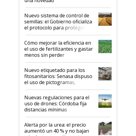
una novedad
Nuevo sistema de control de
semillas: el Gobierno oficializa
el protocolo para proteger la
propiedad intelectual
Cómo mejorar la eficiencia en
el uso de fertilizantes y gastar
menos sin perder
productividad en la campaña
fina
Nuevo etiquetado para los
fitosanitarios: Senasa dispuso
el uso de pictogramas,
palabras de advertencia e
indicaciones
Nuevas regulaciones para el
uso de drones: Córdoba fija
distancias mínimas
Alerta por la urea: el precio
aumentó un 40 % y no bajan