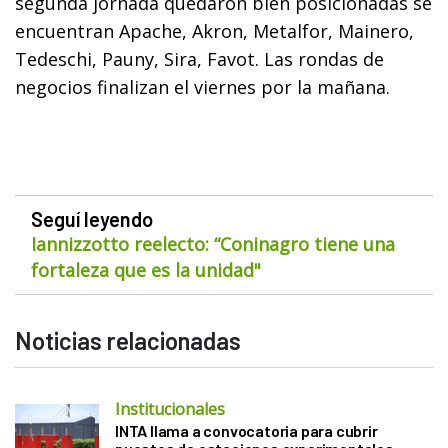
segunda jornada quedaron bien posicionadas se
encuentran Apache, Akron, Metalfor, Mainero,
Tedeschi, Pauny, Sira, Favot. Las rondas de
negocios finalizan el viernes por la mañana.
Seguí leyendo
Iannizzotto reelecto: “Coninagro tiene una
fortaleza que es la unidad"
Noticias relacionadas
Institucionales
INTA llama a convocatoria para cubrir