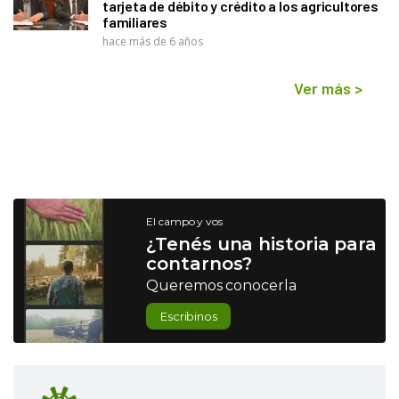
tarjeta de débito y crédito a los agricultores
familiares
hace más de 6 años
Ver más
>
El campo y vos
¿Tenés una historia para
contarnos?
Queremos conocerla
Escribinos