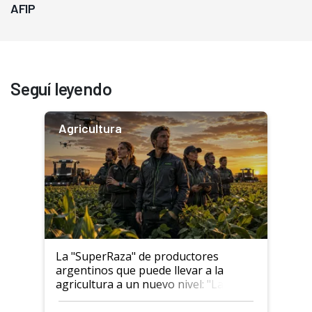
AFIP
Seguí leyendo
Agricultura
La "SuperRaza" de productores
argentinos que puede llevar a la
agricultura a un nuevo nivel: "Las
posibilidades de crecimiento son
infinitas"