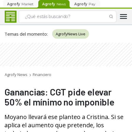
Agrofy
Market
Agrofy
News
Agrofy
Pay
Temas del momento
:
AgrofyNews Live
Agrofy News
Financiero
Ganancias: CGT pide elevar
50% el mínimo no imponible
Moyano llevará ese planteo a Cristina. Si se
aplica el aumento que pretende, los