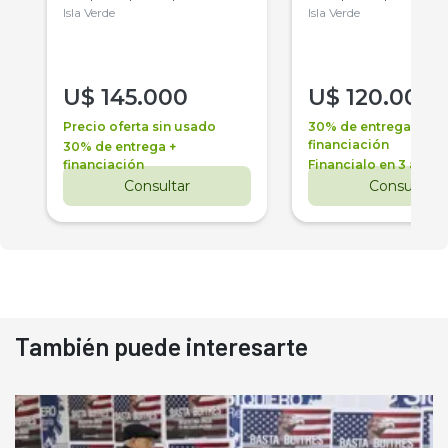
Isla Verde
Isla Verde
U$
145.000
U$
120.000
Precio oferta sin usado
30% de entrega +
financiación
30% de entrega +
financiación
Financialo en 3 años
Consultar
Consultar
También puede interesarte