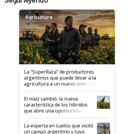
Agricultura
La "SuperRaza" de productores
argentinos que puede llevar a la
agricultura a un nuevo nivel: "Las
posibilidades de crecimiento son
infinitas"
El maíz cambió: la nueva
característica de los híbridos
que abre una oportunidad en
el lote
La experta en suelos que visitó
un campo argentino y tuvo