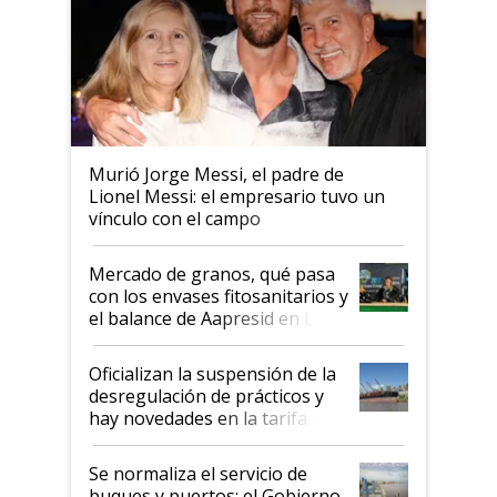
Murió Jorge Messi, el padre de
Lionel Messi: el empresario tuvo un
vínculo con el campo
Mercado de granos, qué pasa
con los envases fitosanitarios y
el balance de Aapresid en La
Posta
Oficializan la suspensión de la
desregulación de prácticos y
hay novedades en la tarifa de
la hidrovía
Se normaliza el servicio de
buques y puertos: el Gobierno