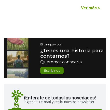
Ver más
>
El campo y vos
¿Tenés una historia para
contarnos?
Queremos conocerla
Escribinos
¡Enterate de todas las novedades!
Ingresá tu e-mail y recibí nuestro newsletter