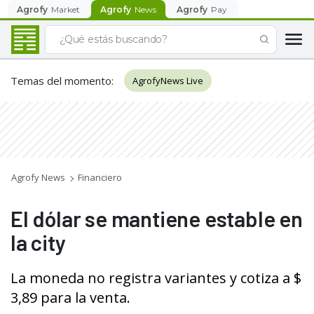
Agrofy
Market
Agrofy
News
Agrofy
Pay
Temas del momento
:
AgrofyNews Live
Agrofy News
Financiero
El dólar se mantiene estable en
la city
La moneda no registra variantes y cotiza a $
3,89 para la venta.