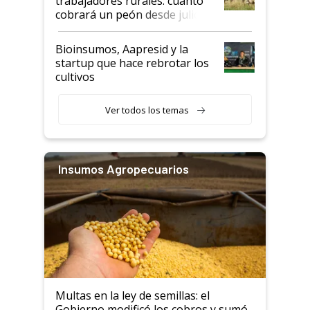
trabajadores rurales: cuánto
cobrará un peón desde julio
Bioinsumos, Aapresid y la
startup que hace rebrotar los
cultivos
Ver todos los temas
Insumos Agropecuarios
Multas en la ley de semillas: el
Gobierno modificó los cobros y sumó