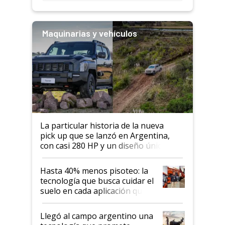
Maquinarias y vehículos
La particular historia de la nueva
pick up que se lanzó en Argentina,
con casi 280 HP y un diseño único: a
cuánto se vende
Hasta 40% menos pisoteo: la
tecnología que busca cuidar el
suelo en cada aplicación que
llevó Jacto al Congreso
Aapresid 2026
Llegó al campo argentino una