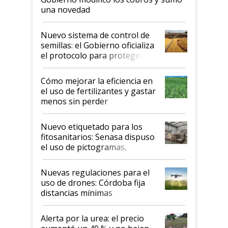
una novedad
Nuevo sistema de control de
semillas: el Gobierno oficializa
el protocolo para proteger la
propiedad intelectual
Cómo mejorar la eficiencia en
el uso de fertilizantes y gastar
menos sin perder
productividad en la campaña
fina
Nuevo etiquetado para los
fitosanitarios: Senasa dispuso
el uso de pictogramas,
palabras de advertencia e
indicaciones
Nuevas regulaciones para el
uso de drones: Córdoba fija
distancias mínimas
Alerta por la urea: el precio