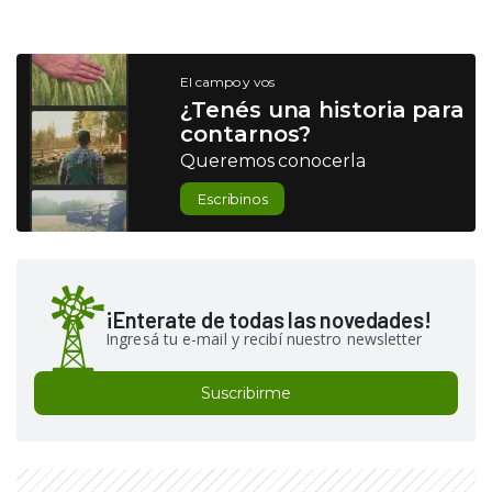
El campo y vos
¿Tenés una historia para
contarnos?
Queremos conocerla
Escribinos
¡Enterate de todas las novedades!
Ingresá tu e-mail y recibí nuestro newsletter
Suscribirme