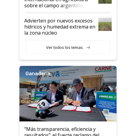
sobre el campo argentino:
"Estoy muy impresionado"
Advierten por nuevos excesos
hídricos y humedad extrema en
la zona núcleo
Ver todos los temas
Ganadería
“Más transparencia, eficiencia y
resultados”: el fuerte reclamo del