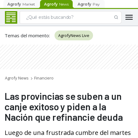
Agrofy
Market
Agrofy
News
Agrofy
Pay
Temas del momento
:
AgrofyNews Live
Agrofy News
Financiero
Las provincias se suben a un
canje exitoso y piden a la
Nación que refinancie deuda
Luego de una frustrada cumbre del martes