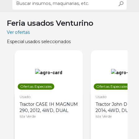
Feria usados Venturino
Ver ofertas
Especial usados seleccionados
Ofertas Especiales
Ofertas Especiales
Usado
Usado
Tractor CASE IH MAGNUM
Tractor John Deere 
290, 2012, 4WD, DUAL
2014, 4WD, DUAL
Isla Verde
Isla Verde